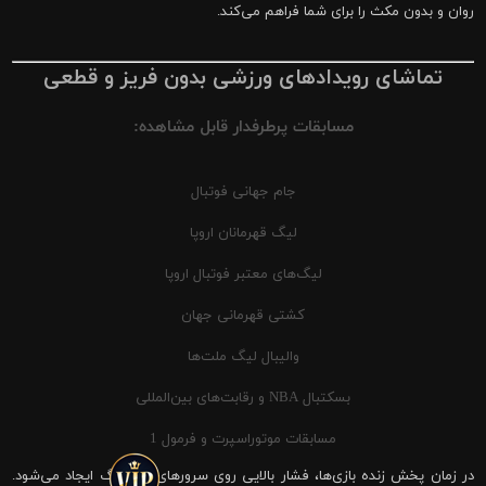
روان و بدون مکث را برای شما فراهم می‌کند.
تماشای رویدادهای ورزشی بدون فریز و قطعی
مسابقات پرطرفدار قابل مشاهده:
جام جهانی فوتبال
لیگ قهرمانان اروپا
لیگ‌های معتبر فوتبال اروپا
کشتی قهرمانی جهان
والیبال لیگ ملت‌ها
بسکتبال NBA و رقابت‌های بین‌المللی
مسابقات موتوراسپرت و فرمول 1
در زمان پخش زنده بازی‌ها، فشار بالایی روی سرورهای شیرینگ ایجاد می‌شود.