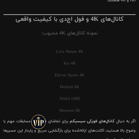
HD و 4K هستند.
کانال‌های 4K و فول اچ‌دی با کیفیت واقعی
نمونه کانال‌های 4K محبوب:
Love Nature 4K
Rai 4K
Eleven Sports 4K
Hotbird 4K
NASA UHD
Museum 4K
اگر به دنبال
کانال‌های فورکی سیسیکم
برای تماشای فوتبال و مسابقات مهم با
وضوح بالا هستید، اکانت‌های ارائه‌شده برای بازگشایی سریع و پایدار این مسیرها