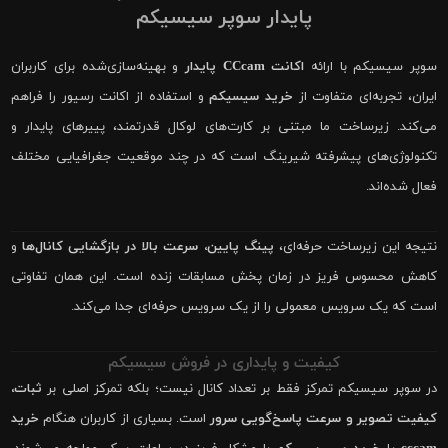
پایدار سوپر سیسیکم
سوپر سیسیکم با ارائه
اکانت CCcam پایدار
و بهینه‌سازی‌شده برای کاربران
ایران، تجربه‌ای متفاوت از
خرید سیسیکم
و استفاده از اکانت رسیور را فراهم
می‌کند. زیرساخت ما مبتنی بر کارت‌های لوکال قدرتمند، پییرهای پایدار و
تکنولوژی‌های پیشرفته شیرینگ است که در چند موقعیت جغرافیایی مختلف
فعال شده‌اند.
نتیجه این زیرساخت حرفه‌ای،
پینگ پایین، سرعت بالا در بازگشایی کانال‌ها
و
کاهش محسوس فریز در زمان پخش مسابقات زنده است. این همان تفاوتی
است که یک سرویس معمولی را از یک سرویس حرفه‌ای جدا می‌کند.
کیفیت و پایداری در فروش سیسیکم
در سوپر سیسیکم تمرکز فقط بر تعداد کانال نیست؛ بلکه تمرکز اصلی بر
ثبات،
کیفیت تصویر و سرعت پاسخ‌گویی سرور
است. بسیاری از کاربران هنگام
خرید