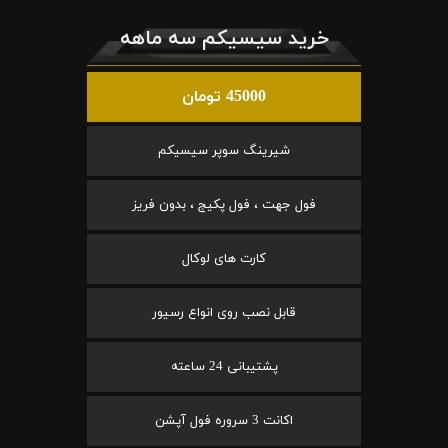
خرید سیسیکم سه ماهه
45000 تومان
شیرینگ سوپر سیسیکم
فول جهت ، فول پکیج ، بدون فریز
کارت های لوکال
قابل نصب روی انواع رسیور
پشتیبانی 24 ساعته
اکانت 3 سروره فول آپشن