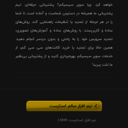
خواهد کرد. چرا سوپر سیسیکم؟ پشتیبانی حرفه‌ای: تیم
پشتیبانی ما همیشه در دسترس شماست و آماده است تا شما
را در هر مرحله از تمدید یا تنظیمات راهنمایی کند. روش‌های
ساده و کاربرپسند: با روش‌های ساده و آموزش‌های تصویری،
تمدید سرویس خود را به راحتی و بدون دردسر انجام دهید.
همین حالا برای تمدید یا خرید اکانت‌های سی سی کم، از
خدمات سوپر سیسیکم بهره‌برداری کنید و از پشتیبانی بی‌نظیر
ما لذت ببرید!
نرم افزار سالم استارست
نرم افزار استارست 13000