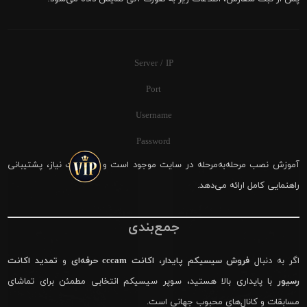
Server / IP
Port
Username
Password
آموزش نصب مرحله‌به‌مرحله در سایت موجود است و در صورت نیاز، پشتیبانی
راهنمایی کامل ارائه می‌دهد.
جمع‌بندی
اگر به دنبال
فروش سیسیکم پایدار
،
اکانت cccam حرفه‌ای
و
تمدید اکانت
رسیور
با پایداری بالا هستید، سوپر سیسیکم انتخابی مطمئن برای تماشای
مسابقات و کانال‌های محبوب جهانی است.