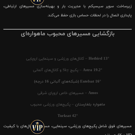
زیرساخت سوپر سیسیکم با مدیریت بار و بهینه‌سازی مسیرهای ارتباطی،
پایداری اتصال را در لحظات حساس بازی حفظ می‌کند.
بازگشایی مسیرهای محبوب ماهواره‌ای
Hotbird 13°
– کانال‌های ورزشی و سینمایی اروپایی
Astra 19.2°
– پکیج Sky و کانال‌های آلمانی
Eutelsat 16° (شبکه‌های آلبانی 16 درجه)
Amos
– مسیرهای خاص اروپای شرقی
ماهواره بلغارستان
– پکیج‌های ورزشی محبوب
Turksat 42°
مسیرهای فوق شامل پکیج‌های ورزشی، سینمایی، مستند و کانال‌های با کیفیت