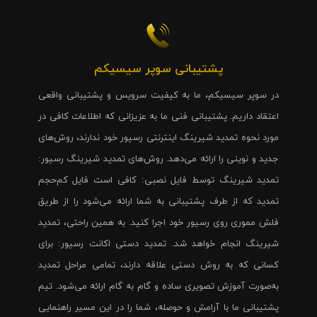
پشتیبانی سوپر سیسیکم
در سوپر سیسیکم، ما به کیفیت سرویس و پشتیبانی واقعی
اعتقاد داریم. پشتیبانی فنی ما به عزیزانی که اطلاعات کافی در
مورد نحوه تمدید شیرینگ اینترنتی رسیور خود ندارند، روش‌های
جدید و نوینی را ارائه می‌دهد. روش‌های تمدید شیرینگ رسیور:
تمدید شیرینگ توسط فایل نصبی: کافی است فایل کم‌حجم
تمدید که از طرف پشتیبانی به شما ارائه می‌شود را از طریق
فلش مموری روی رسیور خود اجرا کنید. به همین راحتی، تمدید
شیرینگ انجام خواهد شد. تمدید دستی اکانت رسیور: برای
کسانی که به روش دستی علاقه دارند، تمامی مراحل تمدید
به‌صورت آموزش تصویری ساده و گام به گام ارائه می‌شود. تیم
پشتیبانی ما با آرامش و حوصله، شما را در این مسیر راهنمایی