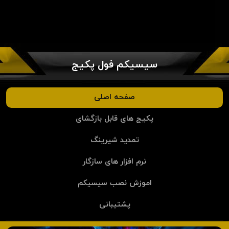
سیسیکم فول پکیج
صفحه اصلی
پکیج های قابل بازگشای
تمدید شیرینگ
نرم افزار های سازگار
اموزش نصب سیسیکم
پشتیبانی