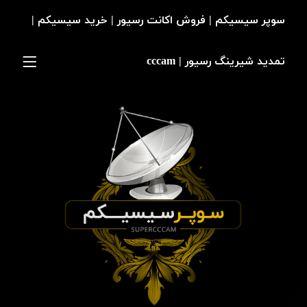
سوپر سیسیکم | فروش اکانت رسیور | خرید سیسیکم |
تمدید شیرینگ رسیور | cccam