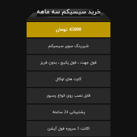
خرید سیسیکم سه ماهه
45000 تومان
شیرینگ سوپر سیسیکم
فول جهت ، فول پکیج ، بدون فریز
کارت های لوکال
قابل نصب روی انواع رسیور
پشتیبانی 24 ساعته
اکانت 3 سروره فول آپشن