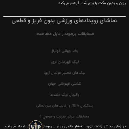
روان و بدون مکث را برای شما فراهم می‌کند.
تماشای رویدادهای ورزشی بدون فریز و قطعی
مسابقات پرطرفدار قابل مشاهده:
جام جهانی فوتبال
لیگ قهرمانان اروپا
لیگ‌های معتبر فوتبال اروپا
کشتی قهرمانی جهان
والیبال لیگ ملت‌ها
بسکتبال NBA و رقابت‌های بین‌المللی
مسابقات موتوراسپرت و فرمول 1
در زمان پخش زنده بازی‌ها، فشار بالایی روی سرورهای شیرینگ ایجاد می‌شود.