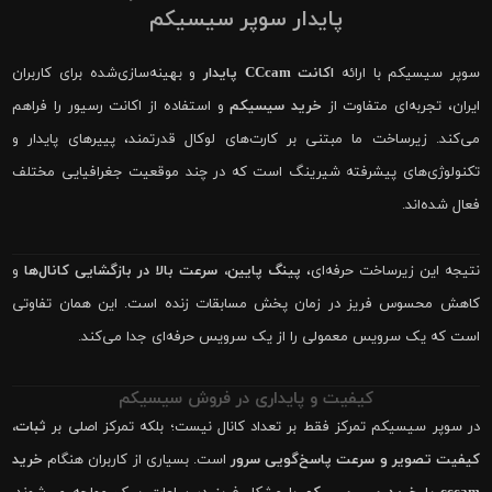
پایدار سوپر سیسیکم
سوپر سیسیکم با ارائه
اکانت CCcam پایدار
و بهینه‌سازی‌شده برای کاربران
ایران، تجربه‌ای متفاوت از
خرید سیسیکم
و استفاده از اکانت رسیور را فراهم
می‌کند. زیرساخت ما مبتنی بر کارت‌های لوکال قدرتمند، پییرهای پایدار و
تکنولوژی‌های پیشرفته شیرینگ است که در چند موقعیت جغرافیایی مختلف
فعال شده‌اند.
نتیجه این زیرساخت حرفه‌ای،
پینگ پایین، سرعت بالا در بازگشایی کانال‌ها
و
کاهش محسوس فریز در زمان پخش مسابقات زنده است. این همان تفاوتی
است که یک سرویس معمولی را از یک سرویس حرفه‌ای جدا می‌کند.
کیفیت و پایداری در فروش سیسیکم
در سوپر سیسیکم تمرکز فقط بر تعداد کانال نیست؛ بلکه تمرکز اصلی بر
ثبات،
کیفیت تصویر و سرعت پاسخ‌گویی سرور
است. بسیاری از کاربران هنگام
خرید