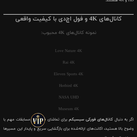
HD و 4K هستند.
کانال‌های 4K و فول اچ‌دی با کیفیت واقعی
نمونه کانال‌های 4K محبوب:
Love Nature 4K
Rai 4K
Eleven Sports 4K
Hotbird 4K
NASA UHD
Museum 4K
اگر به دنبال
کانال‌های فورکی سیسیکم
برای تماشای فوتبال و مسابقات مهم با
وضوح بالا هستید، اکانت‌های ارائه‌شده برای بازگشایی سریع و پایدار این مسیرها