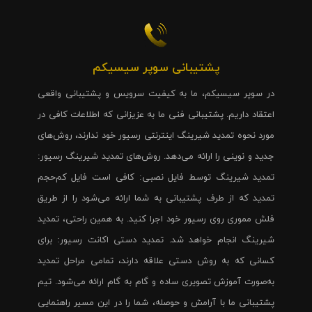
پشتیبانی سوپر سیسیکم
در سوپر سیسیکم، ما به کیفیت سرویس و پشتیبانی واقعی
اعتقاد داریم. پشتیبانی فنی ما به عزیزانی که اطلاعات کافی در
مورد نحوه تمدید شیرینگ اینترنتی رسیور خود ندارند، روش‌های
جدید و نوینی را ارائه می‌دهد. روش‌های تمدید شیرینگ رسیور:
تمدید شیرینگ توسط فایل نصبی: کافی است فایل کم‌حجم
تمدید که از طرف پشتیبانی به شما ارائه می‌شود را از طریق
فلش مموری روی رسیور خود اجرا کنید. به همین راحتی، تمدید
شیرینگ انجام خواهد شد. تمدید دستی اکانت رسیور: برای
کسانی که به روش دستی علاقه دارند، تمامی مراحل تمدید
به‌صورت آموزش تصویری ساده و گام به گام ارائه می‌شود. تیم
پشتیبانی ما با آرامش و حوصله، شما را در این مسیر راهنمایی