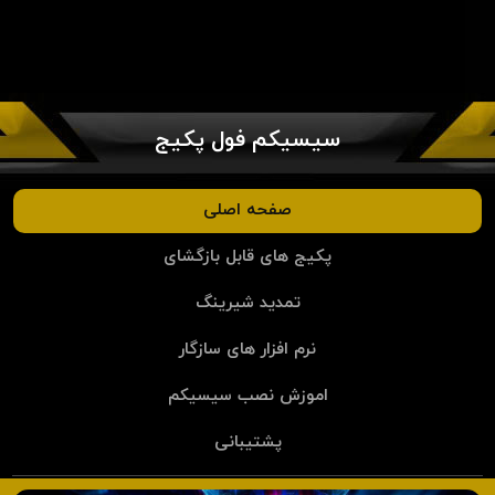
سیسیکم فول پکیج
صفحه اصلی
پکیج های قابل بازگشای
تمدید شیرینگ
نرم افزار های سازگار
اموزش نصب سیسیکم
پشتیبانی