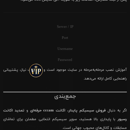
Server / IP
Port
Username
Password
آموزش نصب مرحله‌به‌مرحله در سایت موجود است و در صورت نیاز، پشتیبانی
راهنمایی کامل ارائه می‌دهد.
جمع‌بندی
اگر به دنبال
فروش سیسیکم پایدار
،
اکانت cccam حرفه‌ای
و
تمدید اکانت
رسیور
با پایداری بالا هستید، سوپر سیسیکم انتخابی مطمئن برای تماشای
مسابقات و کانال‌های محبوب جهانی است.