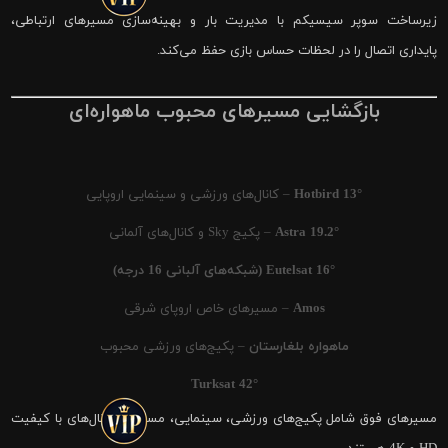
زیرساخت سوپر سیسیکم با مدیریت بار و بهینه‌سازی مسیرهای ارتباطی،
پایداری اتصال را در لحظات حساس بازی حفظ می‌کند.
بازگشایی مسیرهای محبوب ماهواره‌ای
Hotbird 13°
– کانال‌های ورزشی و سینمایی اروپایی
Astra 19.2°
– پکیج Sky و کانال‌های آلمانی
Eutelsat 16° (شبکه‌های آلبانی 16 درجه)
Amos
– مسیرهای خاص اروپای شرقی
ماهواره بلغارستان
– پکیج‌های ورزشی محبوب
Turksat 42°
مسیرهای فوق شامل پکیج‌های ورزشی، سینمایی، مستند و کانال‌های با کیفیت