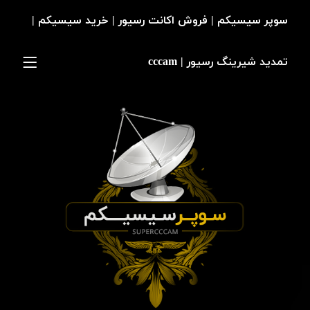
سوپر سیسیکم | فروش اکانت رسیور | خرید سیسیکم |
تمدید شیرینگ رسیور | cccam