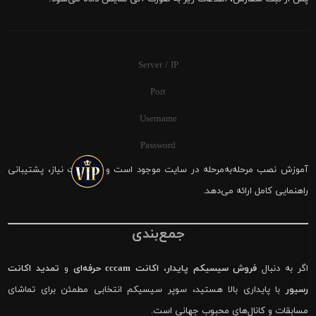
Server / IP
Port
Username
Password
آموزش نصب مرحله‌به‌مرحله در سایت موجود است و در صورت نیاز، پشتیبانی
راهنمایی کامل ارائه می‌دهد.
جمع‌بندی
اگر به دنبال
فروش سیسیکم پایدار
،
اکانت cccam حرفه‌ای
و
تمدید اکانت
رسیور
با پایداری بالا هستید، سوپر سیسیکم انتخابی مطمئن برای تماشای
مسابقات و کانال‌های محبوب جهانی است.