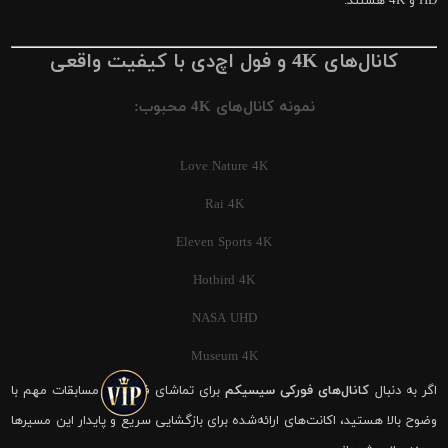
HD و 4K هستند.
کانال‌های 4K و فول اچ‌دی با کیفیت واقعی
نمونه کانال‌های 4K محبوب:
Love Nature 4K
Rai 4K
Eleven Sports 4K
Hotbird 4K
NASA UHD
Museum 4K
اگر به دنبال
کانال‌های فورکی سیسیکم
برای تماشای فوتبال و مسابقات مهم با
وضوح بالا هستید، اکانت‌های ارائه‌شده برای بازگشایی سریع و پایدار این مسیرها