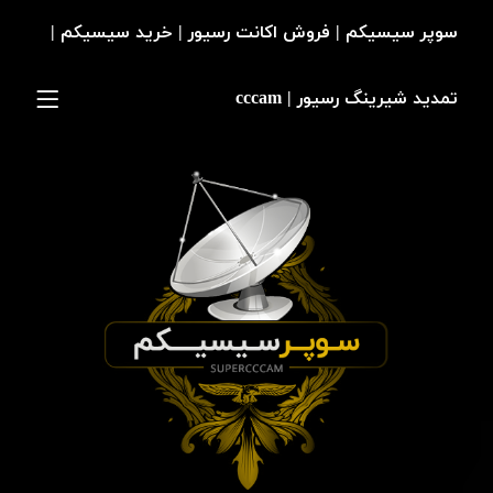
سوپر سیسیکم | فروش اکانت رسیور | خرید سیسیکم |
تمدید شیرینگ رسیور | cccam