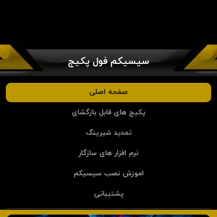
سیسیکم فول پکیج
صفحه اصلی
پکیج های قابل بازگشای
تمدید شیرینگ
نرم افزار های سازگار
اموزش نصب سیسیکم
پشتیبانی