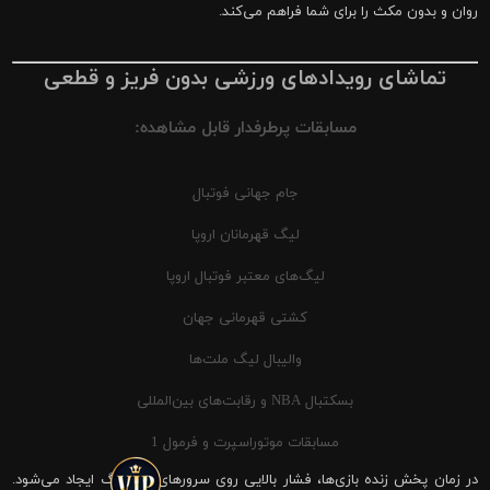
روان و بدون مکث را برای شما فراهم می‌کند.
تماشای رویدادهای ورزشی بدون فریز و قطعی
مسابقات پرطرفدار قابل مشاهده:
جام جهانی فوتبال
لیگ قهرمانان اروپا
لیگ‌های معتبر فوتبال اروپا
کشتی قهرمانی جهان
والیبال لیگ ملت‌ها
بسکتبال NBA و رقابت‌های بین‌المللی
مسابقات موتوراسپرت و فرمول 1
در زمان پخش زنده بازی‌ها، فشار بالایی روی سرورهای شیرینگ ایجاد می‌شود.