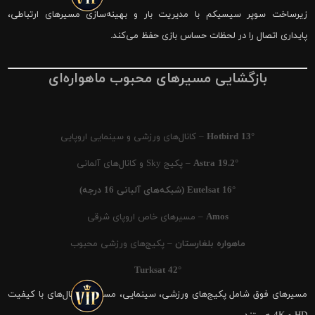
زیرساخت سوپر سیسیکم با مدیریت بار و بهینه‌سازی مسیرهای ارتباطی،
پایداری اتصال را در لحظات حساس بازی حفظ می‌کند.
بازگشایی مسیرهای محبوب ماهواره‌ای
Hotbird 13°
– کانال‌های ورزشی و سینمایی اروپایی
Astra 19.2°
– پکیج Sky و کانال‌های آلمانی
Eutelsat 16° (شبکه‌های آلبانی 16 درجه)
Amos
– مسیرهای خاص اروپای شرقی
ماهواره بلغارستان
– پکیج‌های ورزشی محبوب
Turksat 42°
مسیرهای فوق شامل پکیج‌های ورزشی، سینمایی، مستند و کانال‌های با کیفیت