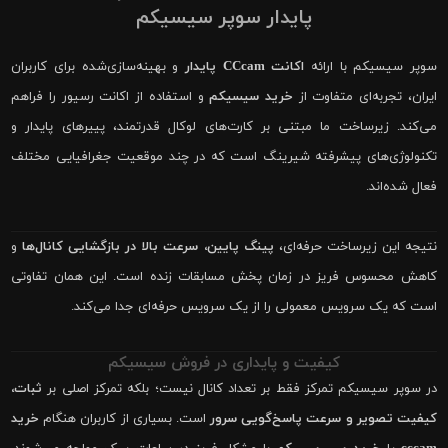
پایدار سوپر سیسیکم
سوپر سیسیکم با ارائه
اکانت CCcam پایدار
و بهینه‌سازی‌شده برای کاربران
ایران، تجربه‌ای متفاوت از
خرید سیسیکم
و استفاده از اکانت رسیور را فراهم
می‌کند. زیرساخت ما مبتنی بر کارت‌های لوکال قدرتمند، پییرهای پایدار و
تکنولوژی‌های پیشرفته شیرینگ است که در چند موقعیت جغرافیایی مختلف
فعال شده‌اند.
نتیجه این زیرساخت حرفه‌ای،
پینگ پایین، سرعت بالا در بازگشایی کانال‌ها
و
کاهش محسوس فریز در زمان پخش مسابقات زنده است. این همان تفاوتی
است که یک سرویس معمولی را از یک سرویس حرفه‌ای جدا می‌کند.
کیفیت و پایداری در فروش سیسیکم
در سوپر سیسیکم تمرکز فقط بر تعداد کانال نیست؛ بلکه تمرکز اصلی بر
ثبات،
کیفیت تصویر و سرعت پاسخ‌گویی سرور
است. بسیاری از کاربران هنگام
خرید