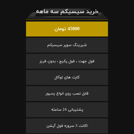
خرید سیسیکم سه ماهه
45000 تومان
شیرینگ سوپر سیسیکم
فول جهت ، فول پکیج ، بدون فریز
کارت های لوکال
قابل نصب روی انواع رسیور
پشتیبانی 24 ساعته
اکانت 3 سروره فول آپشن