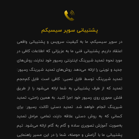
پشتیبانی سوپر سیسیکم
در سوپر سیسیکم، ما به کیفیت سرویس و پشتیبانی واقعی
اعتقاد داریم. پشتیبانی فنی ما به عزیزانی که اطلاعات کافی در
مورد نحوه تمدید شیرینگ اینترنتی رسیور خود ندارند، روش‌های
جدید و نوینی را ارائه می‌دهد. روش‌های تمدید شیرینگ رسیور:
تمدید شیرینگ توسط فایل نصبی: کافی است فایل کم‌حجم
تمدید که از طرف پشتیبانی به شما ارائه می‌شود را از طریق
فلش مموری روی رسیور خود اجرا کنید. به همین راحتی، تمدید
شیرینگ انجام خواهد شد. تمدید دستی اکانت رسیور: برای
کسانی که به روش دستی علاقه دارند، تمامی مراحل تمدید
به‌صورت آموزش تصویری ساده و گام به گام ارائه می‌شود. تیم
پشتیبانی ما با آرامش و حوصله، شما را در این مسیر راهنمایی