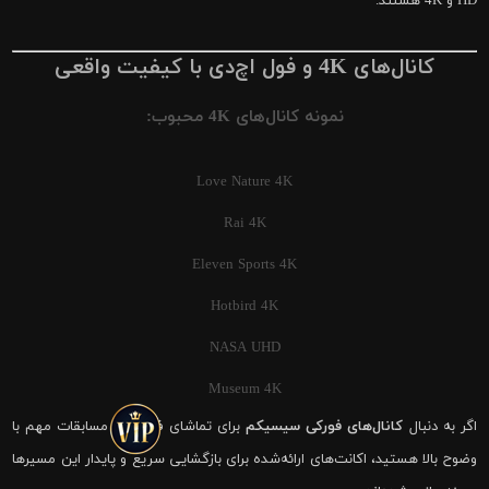
HD و 4K هستند.
کانال‌های 4K و فول اچ‌دی با کیفیت واقعی
نمونه کانال‌های 4K محبوب:
Love Nature 4K
Rai 4K
Eleven Sports 4K
Hotbird 4K
NASA UHD
Museum 4K
اگر به دنبال
کانال‌های فورکی سیسیکم
برای تماشای فوتبال و مسابقات مهم با
وضوح بالا هستید، اکانت‌های ارائه‌شده برای بازگشایی سریع و پایدار این مسیرها