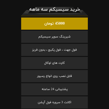
خرید سیسیکم سه ماهه
45000 تومان
شیرینگ سوپر سیسیکم
فول جهت ، فول پکیج ، بدون فریز
کارت های لوکال
قابل نصب روی انواع رسیور
پشتیبانی 24 ساعته
اکانت 3 سروره فول آپشن