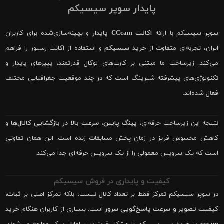
پایدار سوپر سیسیکم
سوپر سیسیکم با ارائه
اکانت CCcam پایدار
و بهینه‌سازی‌شده برای کاربران
ایران، تجربه‌ای متفاوت از
خرید سیسیکم
و استفاده از اکانت رسیور را فراهم
می‌کند. زیرساخت ما مبتنی بر کارت‌های لوکال قدرتمند، پییرهای پایدار و
تکنولوژی‌های پیشرفته شیرینگ است که در چند موقعیت جغرافیایی مختلف
فعال شده‌اند.
نتیجه این زیرساخت حرفه‌ای،
پینگ پایین، سرعت بالا در بازگشایی کانال‌ها
و
کاهش محسوس فریز در زمان پخش مسابقات زنده است. این همان تفاوتی
است که یک سرویس معمولی را از یک سرویس حرفه‌ای جدا می‌کند.
کیفیت و پایداری در فروش سیسیکم
در سوپر سیسیکم تمرکز فقط بر تعداد کانال نیست؛ بلکه تمرکز اصلی بر
ثبات،
کیفیت تصویر و سرعت پاسخ‌گویی سرور
است. بسیاری از کاربران هنگام
خرید