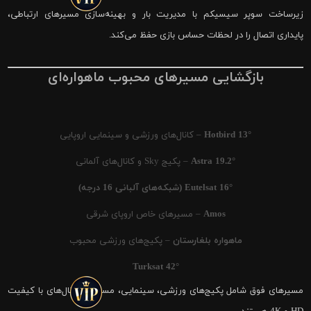
زیرساخت سوپر سیسیکم با مدیریت بار و بهینه‌سازی مسیرهای ارتباطی،
پایداری اتصال را در لحظات حساس بازی حفظ می‌کند.
بازگشایی مسیرهای محبوب ماهواره‌ای
Hotbird 13°
– کانال‌های ورزشی و سینمایی اروپایی
Astra 19.2°
– پکیج Sky و کانال‌های آلمانی
Eutelsat 16° (شبکه‌های آلبانی 16 درجه)
Amos
– مسیرهای خاص اروپای شرقی
ماهواره بلغارستان
– پکیج‌های ورزشی محبوب
Turksat 42°
مسیرهای فوق شامل پکیج‌های ورزشی، سینمایی، مستند و کانال‌های با کیفیت