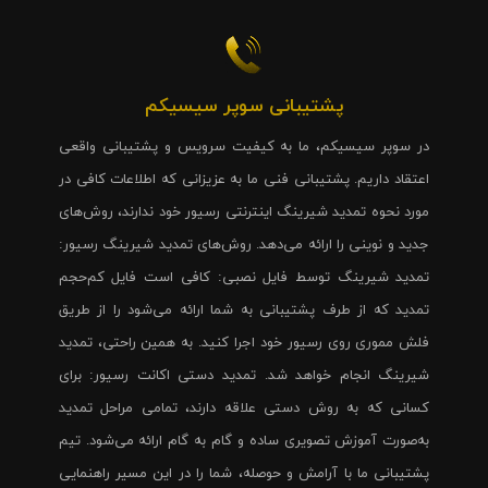
پشتیبانی سوپر سیسیکم
در سوپر سیسیکم، ما به کیفیت سرویس و پشتیبانی واقعی
اعتقاد داریم. پشتیبانی فنی ما به عزیزانی که اطلاعات کافی در
مورد نحوه تمدید شیرینگ اینترنتی رسیور خود ندارند، روش‌های
جدید و نوینی را ارائه می‌دهد. روش‌های تمدید شیرینگ رسیور:
تمدید شیرینگ توسط فایل نصبی: کافی است فایل کم‌حجم
تمدید که از طرف پشتیبانی به شما ارائه می‌شود را از طریق
فلش مموری روی رسیور خود اجرا کنید. به همین راحتی، تمدید
شیرینگ انجام خواهد شد. تمدید دستی اکانت رسیور: برای
کسانی که به روش دستی علاقه دارند، تمامی مراحل تمدید
به‌صورت آموزش تصویری ساده و گام به گام ارائه می‌شود. تیم
پشتیبانی ما با آرامش و حوصله، شما را در این مسیر راهنمایی