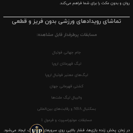
روان و بدون مکث را برای شما فراهم می‌کند.
تماشای رویدادهای ورزشی بدون فریز و قطعی
مسابقات پرطرفدار قابل مشاهده:
جام جهانی فوتبال
لیگ قهرمانان اروپا
لیگ‌های معتبر فوتبال اروپا
کشتی قهرمانی جهان
والیبال لیگ ملت‌ها
بسکتبال NBA و رقابت‌های بین‌المللی
مسابقات موتوراسپرت و فرمول 1
در زمان پخش زنده بازی‌ها، فشار بالایی روی سرورهای شیرینگ ایجاد می‌شود.