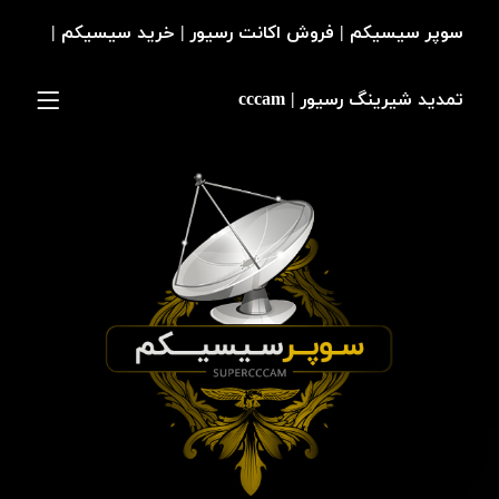
سوپر سیسیکم | فروش اکانت رسیور | خرید سیسیکم |
تمدید شیرینگ رسیور | cccam