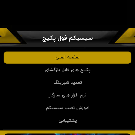
سیسیکم فول پکیج
صفحه اصلی
پکیج های قابل بازگشای
تمدید شیرینگ
نرم افزار های سازگار
اموزش نصب سیسیکم
پشتیبانی