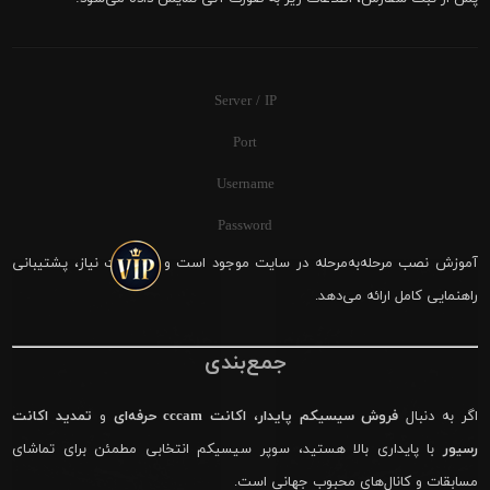
Server / IP
Port
Username
Password
آموزش نصب مرحله‌به‌مرحله در سایت موجود است و در صورت نیاز، پشتیبانی
راهنمایی کامل ارائه می‌دهد.
جمع‌بندی
اگر به دنبال
فروش سیسیکم پایدار
،
اکانت cccam حرفه‌ای
و
تمدید اکانت
رسیور
با پایداری بالا هستید، سوپر سیسیکم انتخابی مطمئن برای تماشای
مسابقات و کانال‌های محبوب جهانی است.