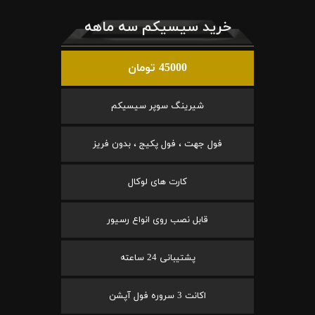
خرید سیسیکم سه ماهه
45000 تومان
شیرینگ سوپر سیسیکم
فول جهت ، فول پکیج ، بدون فریز
کارت های لوکال
قابل نصب روی انواع رسیور
پشتیبانی 24 ساعته
اکانت 3 سروره فول آپشن