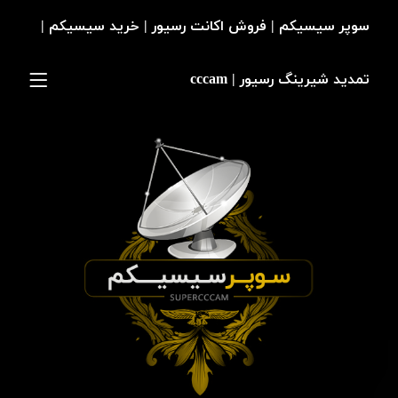
سوپر سیسیکم | فروش اکانت رسیور | خرید سیسیکم |
تمدید شیرینگ رسیور | cccam