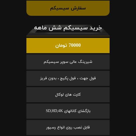
سفارش سیسیکم
خرید سیسیکم شش ماهه
70000 تومان
شیرینگ عالی سوپر سیسیکم
فول جهت ، فول پکیج ، بدون فریز
کارت های لوکال
بازگشای کانالهای SD,HD,4K
قابل نصب روی انواع رسیور