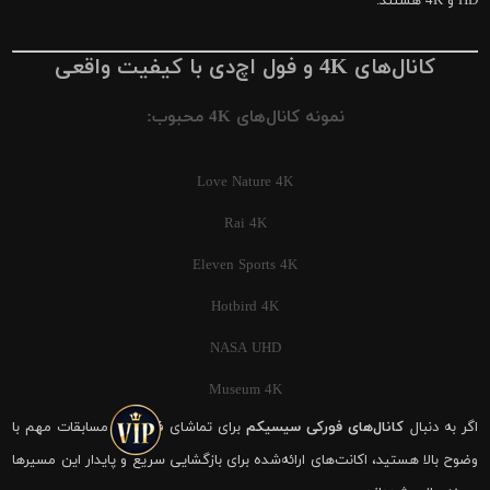
HD و 4K هستند.
کانال‌های 4K و فول اچ‌دی با کیفیت واقعی
نمونه کانال‌های 4K محبوب:
Love Nature 4K
Rai 4K
Eleven Sports 4K
Hotbird 4K
NASA UHD
Museum 4K
اگر به دنبال
کانال‌های فورکی سیسیکم
برای تماشای فوتبال و مسابقات مهم با
وضوح بالا هستید، اکانت‌های ارائه‌شده برای بازگشایی سریع و پایدار این مسیرها