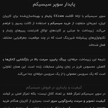
پایدار سوپر سیسیکم
سوپر سیسیکم با ارائه
اکانت CCcam پایدار
و بهینه‌سازی‌شده برای کاربران
ایران، تجربه‌ای متفاوت از
خرید سیسیکم
و استفاده از اکانت رسیور را فراهم
می‌کند. زیرساخت ما مبتنی بر کارت‌های لوکال قدرتمند، پییرهای پایدار و
تکنولوژی‌های پیشرفته شیرینگ است که در چند موقعیت جغرافیایی مختلف
فعال شده‌اند.
نتیجه این زیرساخت حرفه‌ای،
پینگ پایین، سرعت بالا در بازگشایی کانال‌ها
و
کاهش محسوس فریز در زمان پخش مسابقات زنده است. این همان تفاوتی
است که یک سرویس معمولی را از یک سرویس حرفه‌ای جدا می‌کند.
کیفیت و پایداری در فروش سیسیکم
در سوپر سیسیکم تمرکز فقط بر تعداد کانال نیست؛ بلکه تمرکز اصلی بر
ثبات،
کیفیت تصویر و سرعت پاسخ‌گویی سرور
است. بسیاری از کاربران هنگام
خرید