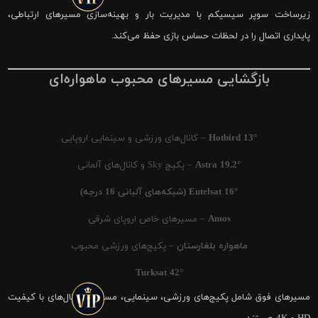
زیرساخت سوپر سیسیکم با مدیریت بار و بهینه‌سازی مسیرهای ارتباطی،
پایداری اتصال را در لحظات حساس بازی حفظ می‌کند.
بازگشایی مسیرهای محبوب ماهواره‌ای
Hotbird 13°
– کانال‌های ورزشی و سینمایی اروپایی
Astra 19.2°
– پکیج Sky و کانال‌های آلمانی
Eutelsat 16° (شبکه‌های آلبانی 16 درجه)
Amos
– مسیرهای خاص اروپای شرقی
ماهواره بلغارستان
– پکیج‌های ورزشی محبوب
Turksat 42°
مسیرهای فوق شامل پکیج‌های ورزشی، سینمایی، مستند و کانال‌های با کیفیت