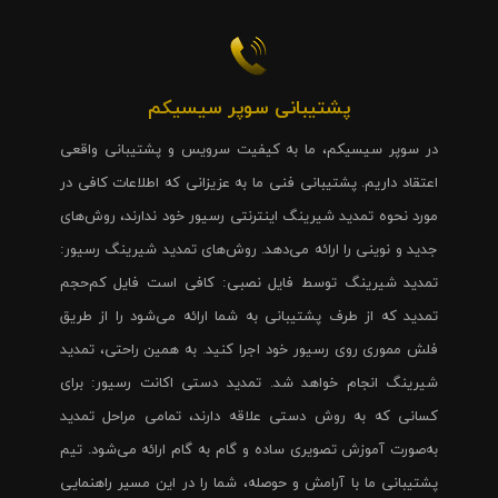
پشتیبانی سوپر سیسیکم
در سوپر سیسیکم، ما به کیفیت سرویس و پشتیبانی واقعی
اعتقاد داریم. پشتیبانی فنی ما به عزیزانی که اطلاعات کافی در
مورد نحوه تمدید شیرینگ اینترنتی رسیور خود ندارند، روش‌های
جدید و نوینی را ارائه می‌دهد. روش‌های تمدید شیرینگ رسیور:
تمدید شیرینگ توسط فایل نصبی: کافی است فایل کم‌حجم
تمدید که از طرف پشتیبانی به شما ارائه می‌شود را از طریق
فلش مموری روی رسیور خود اجرا کنید. به همین راحتی، تمدید
شیرینگ انجام خواهد شد. تمدید دستی اکانت رسیور: برای
کسانی که به روش دستی علاقه دارند، تمامی مراحل تمدید
به‌صورت آموزش تصویری ساده و گام به گام ارائه می‌شود. تیم
پشتیبانی ما با آرامش و حوصله، شما را در این مسیر راهنمایی