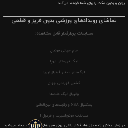
روان و بدون مکث را برای شما فراهم می‌کند.
تماشای رویدادهای ورزشی بدون فریز و قطعی
مسابقات پرطرفدار قابل مشاهده:
جام جهانی فوتبال
لیگ قهرمانان اروپا
لیگ‌های معتبر فوتبال اروپا
کشتی قهرمانی جهان
والیبال لیگ ملت‌ها
بسکتبال NBA و رقابت‌های بین‌المللی
مسابقات موتوراسپرت و فرمول 1
در زمان پخش زنده بازی‌ها، فشار بالایی روی سرورهای شیرینگ ایجاد می‌شود.