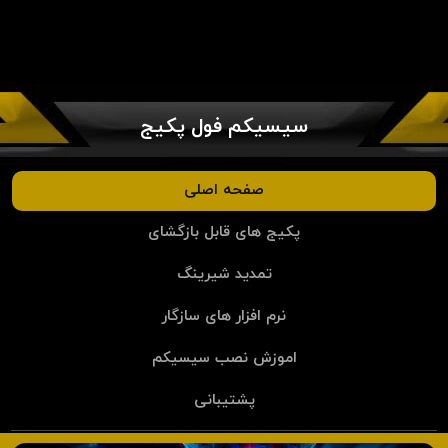
سیسیکم فول پکیج
صفحه اصلی
پکیج های قابل بازگشای
تمدید شیرینگ
نرم افزار های سازگار
اموزش نصب سیسیکم
پشتیبانی