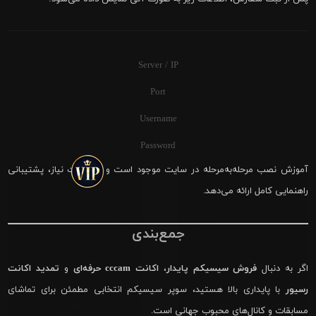
Server / IP
Port
Username
Password
آموزش نصب مرحله‌به‌مرحله در سایت موجود است و در صورت نیاز، پشتیبانی
راهنمایی کامل ارائه می‌دهد.
جمع‌بندی
اگر به دنبال
فروش سیسیکم پایدار
،
اکانت cccam حرفه‌ای
و
تمدید اکانت
رسیور
با پایداری بالا هستید، سوپر سیسیکم انتخابی مطمئن برای تماشای
مسابقات و کانال‌های محبوب جهانی است.