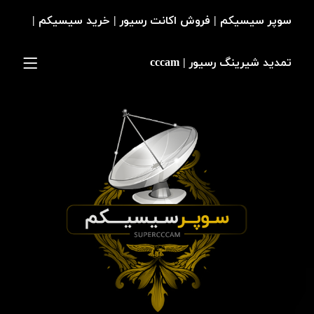
سوپر سیسیکم | فروش اکانت رسیور | خرید سیسیکم |
تمدید شیرینگ رسیور | cccam