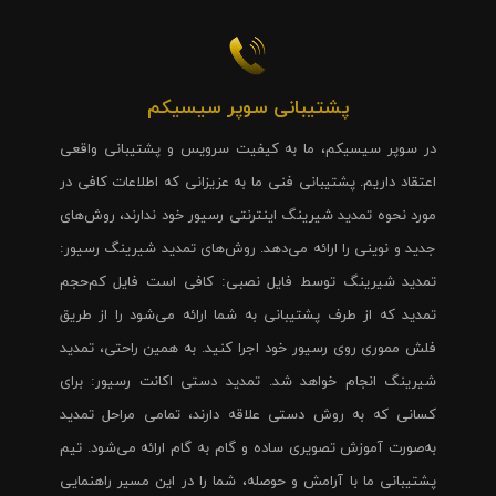
پشتیبانی سوپر سیسیکم
در سوپر سیسیکم، ما به کیفیت سرویس و پشتیبانی واقعی
اعتقاد داریم. پشتیبانی فنی ما به عزیزانی که اطلاعات کافی در
مورد نحوه تمدید شیرینگ اینترنتی رسیور خود ندارند، روش‌های
جدید و نوینی را ارائه می‌دهد. روش‌های تمدید شیرینگ رسیور:
تمدید شیرینگ توسط فایل نصبی: کافی است فایل کم‌حجم
تمدید که از طرف پشتیبانی به شما ارائه می‌شود را از طریق
فلش مموری روی رسیور خود اجرا کنید. به همین راحتی، تمدید
شیرینگ انجام خواهد شد. تمدید دستی اکانت رسیور: برای
کسانی که به روش دستی علاقه دارند، تمامی مراحل تمدید
به‌صورت آموزش تصویری ساده و گام به گام ارائه می‌شود. تیم
پشتیبانی ما با آرامش و حوصله، شما را در این مسیر راهنمایی