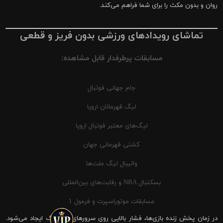
روان و بدون مکث را برای شما فراهم می‌کند.
تماشای رویدادهای ورزشی بدون فریز و قطعی
مسابقات پرطرفدار قابل مشاهده:
جام جهانی فوتبال
لیگ قهرمانان اروپا
لیگ‌های معتبر فوتبال اروپا
کشتی قهرمانی جهان
والیبال لیگ ملت‌ها
بسکتبال NBA و رقابت‌های بین‌المللی
مسابقات موتوراسپرت و فرمول 1
در زمان پخش زنده بازی‌ها، فشار بالایی روی سرورهای شیرینگ ایجاد می‌شود.