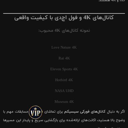
HD و 4K هستند.
کانال‌های 4K و فول اچ‌دی با کیفیت واقعی
نمونه کانال‌های 4K محبوب:
Love Nature 4K
Rai 4K
Eleven Sports 4K
Hotbird 4K
NASA UHD
Museum 4K
اگر به دنبال
کانال‌های فورکی سیسیکم
برای تماشای فوتبال و مسابقات مهم با
وضوح بالا هستید، اکانت‌های ارائه‌شده برای بازگشایی سریع و پایدار این مسیرها