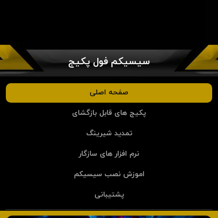
سیسیکم فول پکیج
صفحه اصلی
پکیج های قابل بازگشای
تمدید شیرینگ
نرم افزار های سازگار
اموزش نصب سیسیکم
پشتیبانی