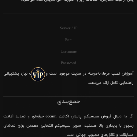
Server / IP
Port
Username
Password
آموزش نصب مرحله‌به‌مرحله در سایت موجود است و در صورت نیاز، پشتیبانی
راهنمایی کامل ارائه می‌دهد.
جمع‌بندی
اگر به دنبال
فروش سیسیکم پایدار
،
اکانت cccam حرفه‌ای
و
تمدید اکانت
رسیور
با پایداری بالا هستید، سوپر سیسیکم انتخابی مطمئن برای تماشای
مسابقات و کانال‌های محبوب جهانی است.