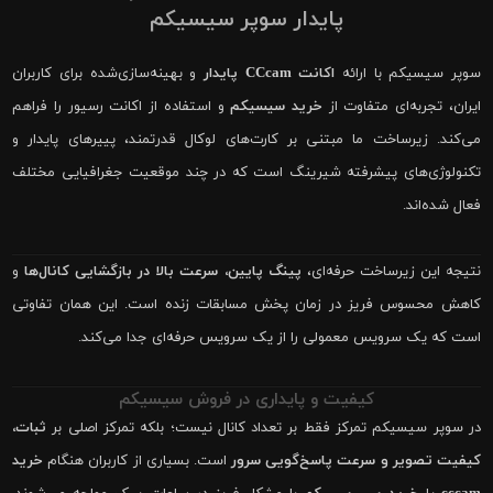
پایدار سوپر سیسیکم
سوپر سیسیکم با ارائه
اکانت CCcam پایدار
و بهینه‌سازی‌شده برای کاربران
ایران، تجربه‌ای متفاوت از
خرید سیسیکم
و استفاده از اکانت رسیور را فراهم
می‌کند. زیرساخت ما مبتنی بر کارت‌های لوکال قدرتمند، پییرهای پایدار و
تکنولوژی‌های پیشرفته شیرینگ است که در چند موقعیت جغرافیایی مختلف
فعال شده‌اند.
نتیجه این زیرساخت حرفه‌ای،
پینگ پایین، سرعت بالا در بازگشایی کانال‌ها
و
کاهش محسوس فریز در زمان پخش مسابقات زنده است. این همان تفاوتی
است که یک سرویس معمولی را از یک سرویس حرفه‌ای جدا می‌کند.
کیفیت و پایداری در فروش سیسیکم
در سوپر سیسیکم تمرکز فقط بر تعداد کانال نیست؛ بلکه تمرکز اصلی بر
ثبات،
کیفیت تصویر و سرعت پاسخ‌گویی سرور
است. بسیاری از کاربران هنگام
خرید