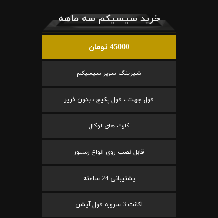
خرید سیسیکم سه ماهه
45000 تومان
شیرینگ سوپر سیسیکم
فول جهت ، فول پکیج ، بدون فریز
کارت های لوکال
قابل نصب روی انواع رسیور
پشتیبانی 24 ساعته
اکانت 3 سروره فول آپشن