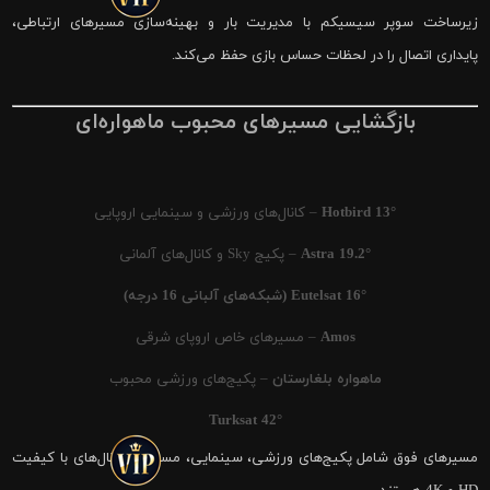
زیرساخت سوپر سیسیکم با مدیریت بار و بهینه‌سازی مسیرهای ارتباطی،
پایداری اتصال را در لحظات حساس بازی حفظ می‌کند.
بازگشایی مسیرهای محبوب ماهواره‌ای
Hotbird 13°
– کانال‌های ورزشی و سینمایی اروپایی
Astra 19.2°
– پکیج Sky و کانال‌های آلمانی
Eutelsat 16° (شبکه‌های آلبانی 16 درجه)
Amos
– مسیرهای خاص اروپای شرقی
ماهواره بلغارستان
– پکیج‌های ورزشی محبوب
Turksat 42°
مسیرهای فوق شامل پکیج‌های ورزشی، سینمایی، مستند و کانال‌های با کیفیت