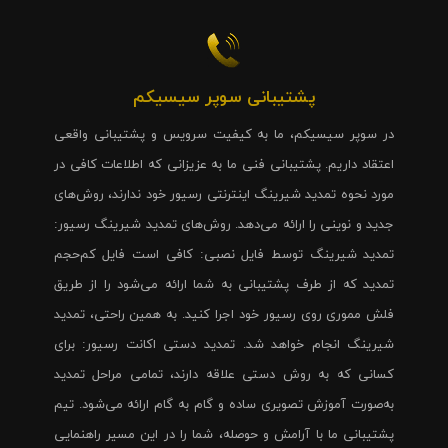
پشتیبانی سوپر سیسیکم
در سوپر سیسیکم، ما به کیفیت سرویس و پشتیبانی واقعی
اعتقاد داریم. پشتیبانی فنی ما به عزیزانی که اطلاعات کافی در
مورد نحوه تمدید شیرینگ اینترنتی رسیور خود ندارند، روش‌های
جدید و نوینی را ارائه می‌دهد. روش‌های تمدید شیرینگ رسیور:
تمدید شیرینگ توسط فایل نصبی: کافی است فایل کم‌حجم
تمدید که از طرف پشتیبانی به شما ارائه می‌شود را از طریق
فلش مموری روی رسیور خود اجرا کنید. به همین راحتی، تمدید
شیرینگ انجام خواهد شد. تمدید دستی اکانت رسیور: برای
کسانی که به روش دستی علاقه دارند، تمامی مراحل تمدید
به‌صورت آموزش تصویری ساده و گام به گام ارائه می‌شود. تیم
پشتیبانی ما با آرامش و حوصله، شما را در این مسیر راهنمایی