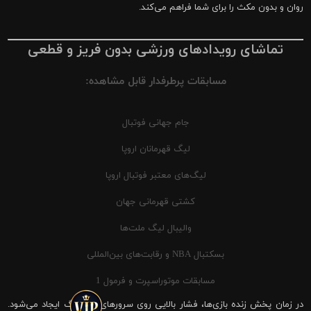
روان و بدون مکث را برای شما فراهم می‌کند.
تماشای رویدادهای ورزشی بدون فریز و قطعی
مسابقات پرطرفدار قابل مشاهده:
جام جهانی فوتبال
لیگ قهرمانان اروپا
لیگ‌های معتبر فوتبال اروپا
کشتی قهرمانی جهان
والیبال لیگ ملت‌ها
بسکتبال NBA و رقابت‌های بین‌المللی
مسابقات موتوراسپرت و فرمول 1
در زمان پخش زنده بازی‌ها، فشار بالایی روی سرورهای شیرینگ ایجاد می‌شود.