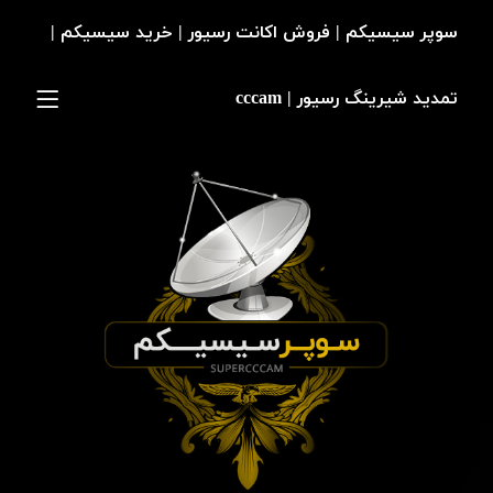
سوپر سیسیکم | فروش اکانت رسیور | خرید سیسیکم |
تمدید شیرینگ رسیور | cccam