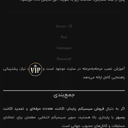
Server / IP
Port
Username
Password
آموزش نصب مرحله‌به‌مرحله در سایت موجود است و در صورت نیاز، پشتیبانی
راهنمایی کامل ارائه می‌دهد.
جمع‌بندی
اگر به دنبال
فروش سیسیکم پایدار
،
اکانت cccam حرفه‌ای
و
تمدید اکانت
رسیور
با پایداری بالا هستید، سوپر سیسیکم انتخابی مطمئن برای تماشای
مسابقات و کانال‌های محبوب جهانی است.