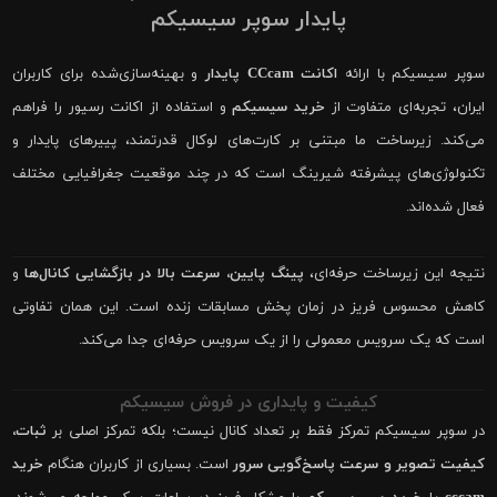
پایدار سوپر سیسیکم
سوپر سیسیکم با ارائه
اکانت CCcam پایدار
و بهینه‌سازی‌شده برای کاربران
ایران، تجربه‌ای متفاوت از
خرید سیسیکم
و استفاده از اکانت رسیور را فراهم
می‌کند. زیرساخت ما مبتنی بر کارت‌های لوکال قدرتمند، پییرهای پایدار و
تکنولوژی‌های پیشرفته شیرینگ است که در چند موقعیت جغرافیایی مختلف
فعال شده‌اند.
نتیجه این زیرساخت حرفه‌ای،
پینگ پایین، سرعت بالا در بازگشایی کانال‌ها
و
کاهش محسوس فریز در زمان پخش مسابقات زنده است. این همان تفاوتی
است که یک سرویس معمولی را از یک سرویس حرفه‌ای جدا می‌کند.
کیفیت و پایداری در فروش سیسیکم
در سوپر سیسیکم تمرکز فقط بر تعداد کانال نیست؛ بلکه تمرکز اصلی بر
ثبات،
کیفیت تصویر و سرعت پاسخ‌گویی سرور
است. بسیاری از کاربران هنگام
خرید