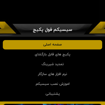
سیسیکم فول پکیج
صفحه اصلی
پکیج های قابل بازگشای
تمدید شیرینگ
نرم افزار های سازگار
اموزش نصب سیسیکم
پشتیبانی