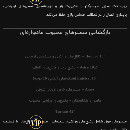
زیرساخت سوپر سیسیکم با مدیریت بار و بهینه‌سازی مسیرهای ارتباطی،
پایداری اتصال را در لحظات حساس بازی حفظ می‌کند.
بازگشایی مسیرهای محبوب ماهواره‌ای
Hotbird 13°
– کانال‌های ورزشی و سینمایی اروپایی
Astra 19.2°
– پکیج Sky و کانال‌های آلمانی
Eutelsat 16° (شبکه‌های آلبانی 16 درجه)
Amos
– مسیرهای خاص اروپای شرقی
ماهواره بلغارستان
– پکیج‌های ورزشی محبوب
Turksat 42°
مسیرهای فوق شامل پکیج‌های ورزشی، سینمایی، مستند و کانال‌های با کیفیت