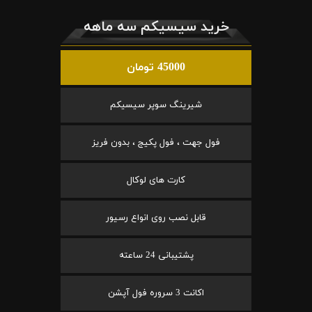
خرید سیسیکم سه ماهه
45000 تومان
شیرینگ سوپر سیسیکم
فول جهت ، فول پکیج ، بدون فریز
کارت های لوکال
قابل نصب روی انواع رسیور
پشتیبانی 24 ساعته
اکانت 3 سروره فول آپشن