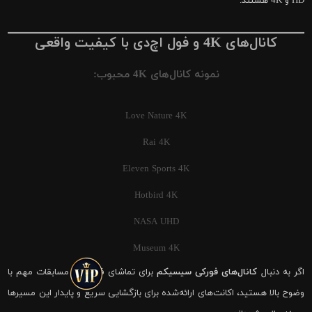
HD و 4K هستند.
کانال‌های 4K و فول اچ‌دی با کیفیت واقعی
نمونه کانال‌های 4K محبوب:
Love Nature 4K
Rai 4K
Eleven Sports 4K
Hotbird 4K
NASA UHD
Museum 4K
اگر به دنبال
کانال‌های فورکی سیسیکم
برای تماشای فوتبال و مسابقات مهم با
وضوح بالا هستید، اکانت‌های ارائه‌شده برای بازگشایی سریع و پایدار این مسیرها