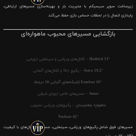
زیرساخت سوپر سیسیکم با مدیریت بار و بهینه‌سازی مسیرهای ارتباطی،
پایداری اتصال را در لحظات حساس بازی حفظ می‌کند.
بازگشایی مسیرهای محبوب ماهواره‌ای
Hotbird 13°
– کانال‌های ورزشی و سینمایی اروپایی
Astra 19.2°
– پکیج Sky و کانال‌های آلمانی
Eutelsat 16° (شبکه‌های آلبانی 16 درجه)
Amos
– مسیرهای خاص اروپای شرقی
ماهواره بلغارستان
– پکیج‌های ورزشی محبوب
Turksat 42°
مسیرهای فوق شامل پکیج‌های ورزشی، سینمایی، مستند و کانال‌های با کیفیت