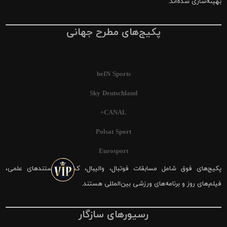
بهینه‌سازی شده‌اند.
پکیج‌های مطرح جهانی
beIN Sports
Sky Deutschland
CANAL+
Polsat Sport
Eurosport
پکیج‌های فوق شامل مسابقات فوتبال، والیبال، کشتی، مستندهای علمی،
فیلم‌های روز و برنامه‌های ورزشی بین‌المللی هستند.
رسیورهای سازگار