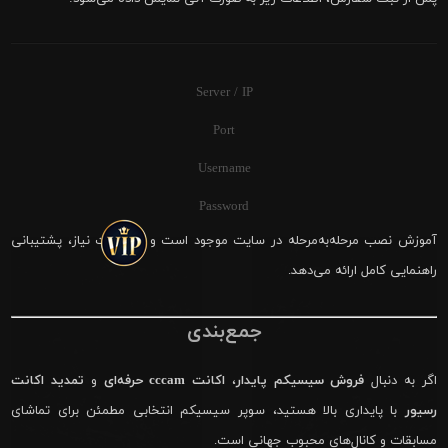
Server / IP
Port
Username
Password
آموزش نصب مرحله‌به‌مرحله در سایت موجود است و در صورت نیاز، پشتیبانی
راهنمایی کامل ارائه می‌دهد.
جمع‌بندی
اگر به دنبال
فروش سیسیکم پایدار
،
اکانت cccam حرفه‌ای
و
تمدید اکانت
رسیور
با پایداری بالا هستید، سوپر سیسیکم انتخابی مطمئن برای تماشای
مسابقات و کانال‌های محبوب جهانی است.