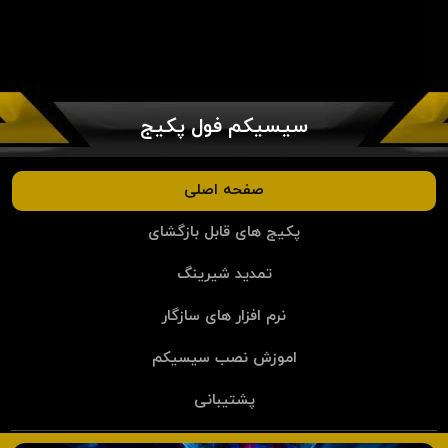
سیسیکم فول پکیج
صفحه اصلی
پکیج های قابل بازگشای
تمدید شیرینگ
نرم افزار های سازگار
اموزش نصب سیسیکم
پشتیبانی