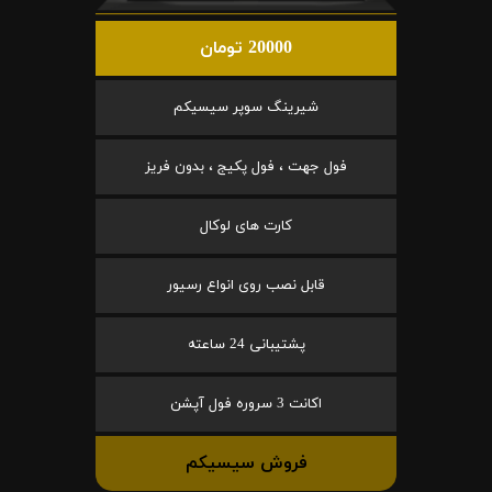
20000 تومان
شیرینگ سوپر سیسیکم
فول جهت ، فول پکیج ، بدون فریز
کارت های لوکال
قابل نصب روی انواع رسیور
پشتیبانی 24 ساعته
اکانت 3 سروره فول آپشن
فروش سیسیکم