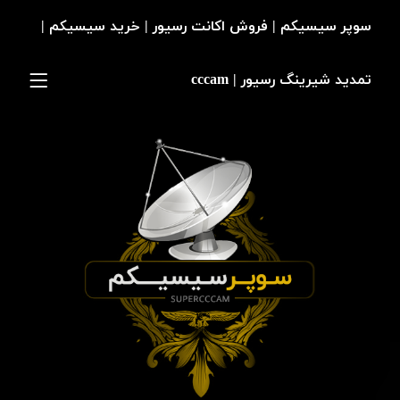
سوپر سیسیکم | فروش اکانت رسیور | خرید سیسیکم |
تمدید شیرینگ رسیور | cccam