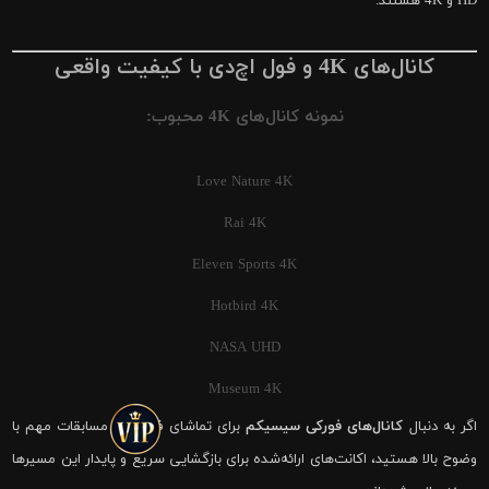
HD و 4K هستند.
کانال‌های 4K و فول اچ‌دی با کیفیت واقعی
نمونه کانال‌های 4K محبوب:
Love Nature 4K
Rai 4K
Eleven Sports 4K
Hotbird 4K
NASA UHD
Museum 4K
اگر به دنبال
کانال‌های فورکی سیسیکم
برای تماشای فوتبال و مسابقات مهم با
وضوح بالا هستید، اکانت‌های ارائه‌شده برای بازگشایی سریع و پایدار این مسیرها