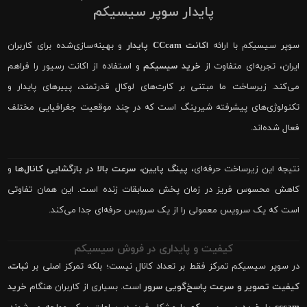
پایدار سوپر سیسیکم
سوپر سیسیکم با ارائه
اکانت CCcam پایدار
و بهینه‌سازی‌شده برای کاربران
ایران، تجربه‌ای متفاوت از
خرید سیسیکم
و استفاده از اکانت رسیور را فراهم
می‌کند. زیرساخت ما مبتنی بر کارت‌های لوکال قدرتمند، پییرهای پایدار و
تکنولوژی‌های پیشرفته شیرینگ است که در چند موقعیت جغرافیایی مختلف
فعال شده‌اند.
نتیجه این زیرساخت حرفه‌ای،
پینگ پایین، سرعت بالا در بازگشایی کانال‌ها
و
کاهش محسوس فریز در زمان پخش مسابقات زنده است. این همان تفاوتی
است که یک سرویس معمولی را از یک سرویس حرفه‌ای جدا می‌کند.
کیفیت و پایداری در فروش سیسیکم
در سوپر سیسیکم تمرکز فقط بر تعداد کانال نیست؛ بلکه تمرکز اصلی بر
ثبات،
کیفیت تصویر و سرعت پاسخ‌گویی سرور
است. بسیاری از کاربران هنگام
خرید