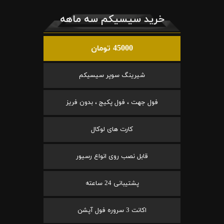
خرید سیسیکم سه ماهه
45000 تومان
شیرینگ سوپر سیسیکم
فول جهت ، فول پکیج ، بدون فریز
کارت های لوکال
قابل نصب روی انواع رسیور
پشتیبانی 24 ساعته
اکانت 3 سروره فول آپشن