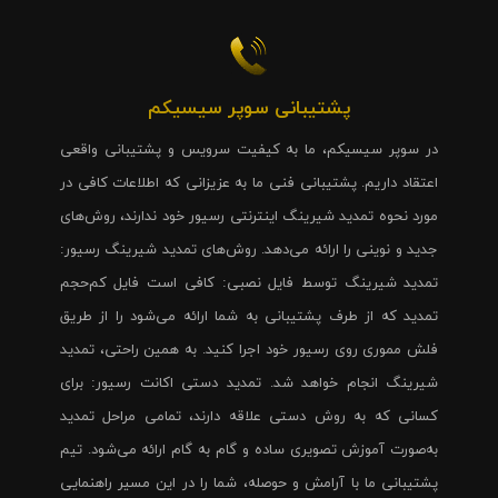
پشتیبانی سوپر سیسیکم
در سوپر سیسیکم، ما به کیفیت سرویس و پشتیبانی واقعی
اعتقاد داریم. پشتیبانی فنی ما به عزیزانی که اطلاعات کافی در
مورد نحوه تمدید شیرینگ اینترنتی رسیور خود ندارند، روش‌های
جدید و نوینی را ارائه می‌دهد. روش‌های تمدید شیرینگ رسیور:
تمدید شیرینگ توسط فایل نصبی: کافی است فایل کم‌حجم
تمدید که از طرف پشتیبانی به شما ارائه می‌شود را از طریق
فلش مموری روی رسیور خود اجرا کنید. به همین راحتی، تمدید
شیرینگ انجام خواهد شد. تمدید دستی اکانت رسیور: برای
کسانی که به روش دستی علاقه دارند، تمامی مراحل تمدید
به‌صورت آموزش تصویری ساده و گام به گام ارائه می‌شود. تیم
پشتیبانی ما با آرامش و حوصله، شما را در این مسیر راهنمایی