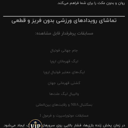
روان و بدون مکث را برای شما فراهم می‌کند.
تماشای رویدادهای ورزشی بدون فریز و قطعی
مسابقات پرطرفدار قابل مشاهده:
جام جهانی فوتبال
لیگ قهرمانان اروپا
لیگ‌های معتبر فوتبال اروپا
کشتی قهرمانی جهان
والیبال لیگ ملت‌ها
بسکتبال NBA و رقابت‌های بین‌المللی
مسابقات موتوراسپرت و فرمول 1
در زمان پخش زنده بازی‌ها، فشار بالایی روی سرورهای شیرینگ ایجاد می‌شود.