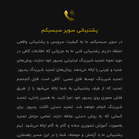
پشتیبانی سوپر سیسیکم
در سوپر سیسیکم، ما به کیفیت سرویس و پشتیبانی واقعی
اعتقاد داریم. پشتیبانی فنی ما به عزیزانی که اطلاعات کافی در
مورد نحوه تمدید شیرینگ اینترنتی رسیور خود ندارند، روش‌های
جدید و نوینی را ارائه می‌دهد. روش‌های تمدید شیرینگ رسیور:
تمدید شیرینگ توسط فایل نصبی: کافی است فایل کم‌حجم
تمدید که از طرف پشتیبانی به شما ارائه می‌شود را از طریق
فلش مموری روی رسیور خود اجرا کنید. به همین راحتی، تمدید
شیرینگ انجام خواهد شد. تمدید دستی اکانت رسیور: برای
کسانی که به روش دستی علاقه دارند، تمامی مراحل تمدید
به‌صورت آموزش تصویری ساده و گام به گام ارائه می‌شود. تیم
پشتیبانی ما با آرامش و حوصله، شما را در این مسیر راهنمایی