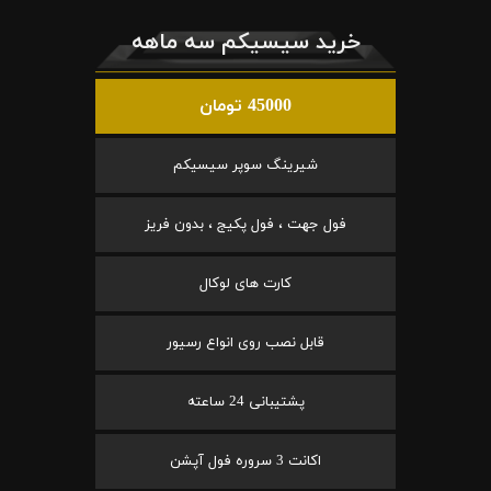
خرید سیسیکم سه ماهه
45000 تومان
شیرینگ سوپر سیسیکم
فول جهت ، فول پکیج ، بدون فریز
کارت های لوکال
قابل نصب روی انواع رسیور
پشتیبانی 24 ساعته
اکانت 3 سروره فول آپشن