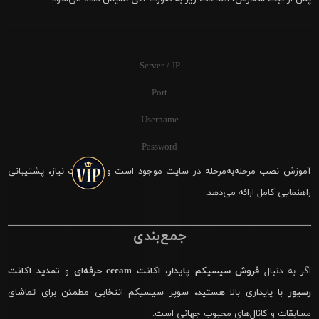
Server / IP
Port
Username
Password
آموزش نصب مرحله‌به‌مرحله در سایت موجود است و در صورت نیاز، پشتیبانی
راهنمایی کامل ارائه می‌دهد.
جمع‌بندی
اگر به دنبال
فروش سیسیکم پایدار
،
اکانت cccam حرفه‌ای
و
تمدید اکانت
رسیور
با پایداری بالا هستید، سوپر سیسیکم انتخابی مطمئن برای تماشای
مسابقات و کانال‌های محبوب جهانی است.