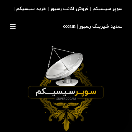
سوپر سیسیکم | فروش اکانت رسیور | خرید سیسیکم |
تمدید شیرینگ رسیور | cccam