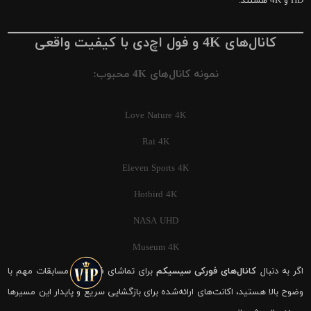
HD و 4K هستند.
کانال‌های 4K و فول اچ‌دی با کیفیت واقعی
نمونه کانال‌های 4K محبوب:
Love Nature 4K
Rai 4K
Eleven Sports 4K
Hotbird 4K
NASA UHD
Museum 4K
اگر به دنبال
کانال‌های فورکی سیسیکم
برای تماشای فوتبال و مسابقات مهم با
وضوح بالا هستید، اکانت‌های ارائه‌شده برای بازگشایی سریع و پایدار این مسیرها