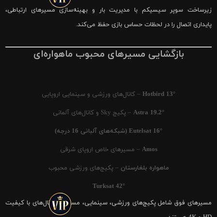
زیرساخت سوپر سیسیکم با مدیریت بار و بهینه‌سازی مسیرهای ارتباطی،
پایداری اتصال را در لحظات حساس بازی حفظ می‌کند.
بازگشایی مسیرهای محبوب ماهواره‌ای
Hotbird 13°
– کانال‌های ورزشی و سینمایی اروپایی
Astra 19.2°
– پکیج Sky و کانال‌های آلمانی
Eutelsat 16° (شبکه‌های آلبانی 16 درجه)
Amos
– مسیرهای خاص اروپای شرقی
ماهواره بلغارستان
– پکیج‌های ورزشی محبوب
Turksat 42°
مسیرهای فوق شامل پکیج‌های ورزشی، سینمایی، مستند و کانال‌های با کیفیت