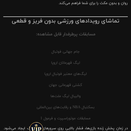
روان و بدون مکث را برای شما فراهم می‌کند.
تماشای رویدادهای ورزشی بدون فریز و قطعی
مسابقات پرطرفدار قابل مشاهده:
جام جهانی فوتبال
لیگ قهرمانان اروپا
لیگ‌های معتبر فوتبال اروپا
کشتی قهرمانی جهان
والیبال لیگ ملت‌ها
بسکتبال NBA و رقابت‌های بین‌المللی
مسابقات موتوراسپرت و فرمول 1
در زمان پخش زنده بازی‌ها، فشار بالایی روی سرورهای شیرینگ ایجاد می‌شود.