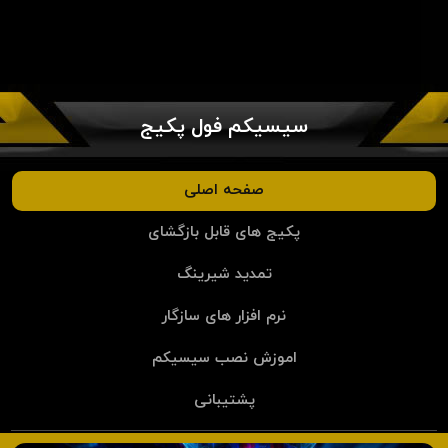
سیسیکم فول پکیج
صفحه اصلی
پکیج های قابل بازگشای
تمدید شیرینگ
نرم افزار های سازگار
اموزش نصب سیسیکم
پشتیبانی