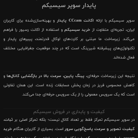
پایدار سوپر سیسیکم
سوپر سیسیکم با ارائه
اکانت CCcam پایدار
و بهینه‌سازی‌شده برای کاربران
ایران، تجربه‌ای متفاوت از
خرید سیسیکم
و استفاده از اکانت رسیور را فراهم
می‌کند. زیرساخت ما مبتنی بر کارت‌های لوکال قدرتمند، پییرهای پایدار و
تکنولوژی‌های پیشرفته شیرینگ است که در چند موقعیت جغرافیایی مختلف
فعال شده‌اند.
نتیجه این زیرساخت حرفه‌ای،
پینگ پایین، سرعت بالا در بازگشایی کانال‌ها
و
کاهش محسوس فریز در زمان پخش مسابقات زنده است. این همان تفاوتی
است که یک سرویس معمولی را از یک سرویس حرفه‌ای جدا می‌کند.
کیفیت و پایداری در فروش سیسیکم
در سوپر سیسیکم تمرکز فقط بر تعداد کانال نیست؛ بلکه تمرکز اصلی بر
ثبات،
کیفیت تصویر و سرعت پاسخ‌گویی سرور
است. بسیاری از کاربران هنگام
خرید