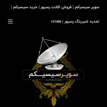
سوپر سیسیکم | فروش اکانت رسیور | خرید سیسیکم |
تمدید شیرینگ رسیور | cccam