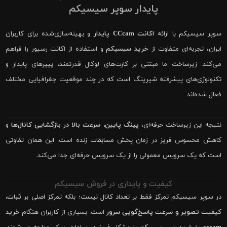
پایدار سوپر سیسیکم
سوپر سیسیکم با ارائه
اکانت CCcam پایدار
و بهینه‌سازی‌شده برای کاربران
ایران، تجربه‌ای متفاوت از
خرید سیسیکم
و استفاده از اکانت رسیور را فراهم
می‌کند. زیرساخت ما مبتنی بر کارت‌های لوکال قدرتمند، پییرهای پایدار و
تکنولوژی‌های پیشرفته شیرینگ است که در چند موقعیت جغرافیایی مختلف
فعال شده‌اند.
نتیجه این زیرساخت حرفه‌ای،
پینگ پایین، سرعت بالا در بازگشایی کانال‌ها
و
کاهش محسوس فریز در زمان پخش مسابقات زنده است. این همان تفاوتی
است که یک سرویس معمولی را از یک سرویس حرفه‌ای جدا می‌کند.
کیفیت و پایداری در فروش سیسیکم
در سوپر سیسیکم تمرکز فقط بر تعداد کانال نیست؛ بلکه تمرکز اصلی بر
ثبات،
کیفیت تصویر و سرعت پاسخ‌گویی سرور
است. بسیاری از کاربران هنگام
خرید