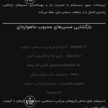
زیرساخت سوپر سیسیکم با مدیریت بار و بهینه‌سازی مسیرهای ارتباطی،
پایداری اتصال را در لحظات حساس بازی حفظ می‌کند.
بازگشایی مسیرهای محبوب ماهواره‌ای
Hotbird 13°
– کانال‌های ورزشی و سینمایی اروپایی
Astra 19.2°
– پکیج Sky و کانال‌های آلمانی
Eutelsat 16° (شبکه‌های آلبانی 16 درجه)
Amos
– مسیرهای خاص اروپای شرقی
ماهواره بلغارستان
– پکیج‌های ورزشی محبوب
Turksat 42°
مسیرهای فوق شامل پکیج‌های ورزشی، سینمایی، مستند و کانال‌های با کیفیت