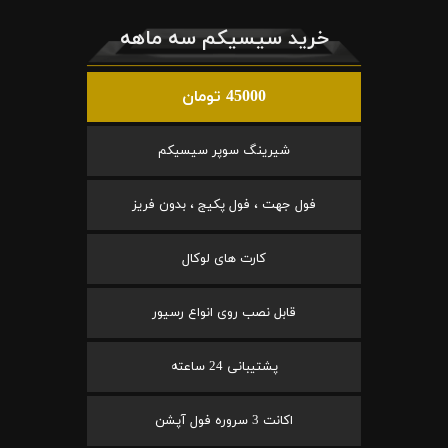
خرید سیسیکم سه ماهه
45000 تومان
شیرینگ سوپر سیسیکم
فول جهت ، فول پکیج ، بدون فریز
کارت های لوکال
قابل نصب روی انواع رسیور
پشتیبانی 24 ساعته
اکانت 3 سروره فول آپشن