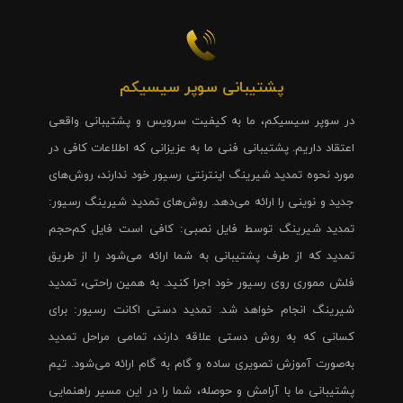
پشتیبانی سوپر سیسیکم
در سوپر سیسیکم، ما به کیفیت سرویس و پشتیبانی واقعی
اعتقاد داریم. پشتیبانی فنی ما به عزیزانی که اطلاعات کافی در
مورد نحوه تمدید شیرینگ اینترنتی رسیور خود ندارند، روش‌های
جدید و نوینی را ارائه می‌دهد. روش‌های تمدید شیرینگ رسیور:
تمدید شیرینگ توسط فایل نصبی: کافی است فایل کم‌حجم
تمدید که از طرف پشتیبانی به شما ارائه می‌شود را از طریق
فلش مموری روی رسیور خود اجرا کنید. به همین راحتی، تمدید
شیرینگ انجام خواهد شد. تمدید دستی اکانت رسیور: برای
کسانی که به روش دستی علاقه دارند، تمامی مراحل تمدید
به‌صورت آموزش تصویری ساده و گام به گام ارائه می‌شود. تیم
پشتیبانی ما با آرامش و حوصله، شما را در این مسیر راهنمایی