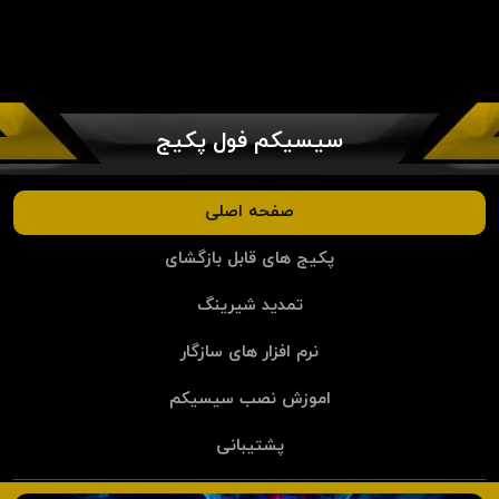
سیسیکم فول پکیج
صفحه اصلی
پکیج های قابل بازگشای
تمدید شیرینگ
نرم افزار های سازگار
اموزش نصب سیسیکم
پشتیبانی