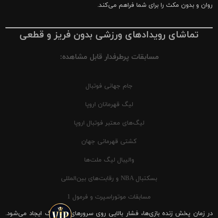
روان و بدون مکث را برای شما فراهم می‌کند.
تماشای رویدادهای ورزشی بدون فریز و قطعی
مسابقات پرطرفدار قابل مشاهده:
جام جهانی فوتبال
لیگ قهرمانان اروپا
لیگ‌های معتبر فوتبال اروپا
کشتی قهرمانی جهان
والیبال لیگ ملت‌ها
بسکتبال NBA و رقابت‌های بین‌المللی
مسابقات موتوراسپرت و فرمول 1
در زمان پخش زنده بازی‌ها، فشار بالایی روی سرورهای شیرینگ ایجاد می‌شود.