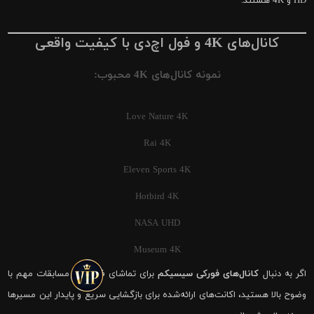
HD و 4K هستند.
کانال‌های 4K و فول اچ‌دی با کیفیت واقعی
نمونه کانال‌های 4K محبوب:
Love Nature 4K
Rai 4K
Eleven Sports 4K
Hotbird 4K
NASA UHD
Museum 4K
اگر به دنبال
کانال‌های فورکی سیسیکم
برای تماشای فوتبال و مسابقات مهم با
وضوح بالا هستید، اکانت‌های ارائه‌شده برای بازگشایی سریع و پایدار این مسیرها