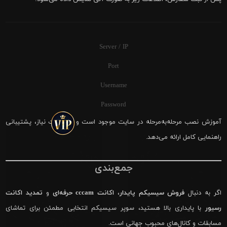
Server / IP
Port
Username
Password
آموزش نصب مرحله‌به‌مرحله در سایت موجود است و در صورت نیاز، پشتیبانی
راهنمایی کامل ارائه می‌دهد.
جمع‌بندی
اگر به دنبال
فروش سیسیکم پایدار
،
اکانت cccam حرفه‌ای
و
تمدید اکانت
رسیور
با پایداری بالا هستید، سوپر سیسیکم انتخابی مطمئن برای تماشای
مسابقات و کانال‌های محبوب جهانی است.