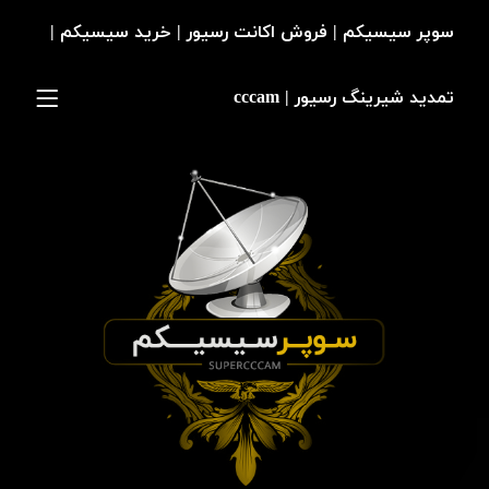
سوپر سیسیکم | فروش اکانت رسیور | خرید سیسیکم |
تمدید شیرینگ رسیور | cccam