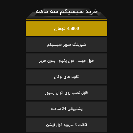
خرید سیسیکم سه ماهه
45000 تومان
شیرینگ سوپر سیسیکم
فول جهت ، فول پکیج ، بدون فریز
کارت های لوکال
قابل نصب روی انواع رسیور
پشتیبانی 24 ساعته
اکانت 3 سروره فول آپشن