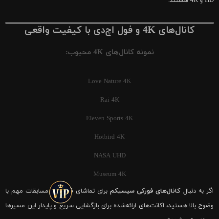
HD و 4K هستند.
کانال‌های 4K و فول اچ‌دی با کیفیت واقعی
نمونه کانال‌های 4K محبوب:
Love Nature 4K
Rai 4K
Eleven Sports 4K
Hotbird 4K
NASA UHD
Museum 4K
اگر به دنبال
کانال‌های فورکی سیسیکم
برای تماشای فوتبال و مسابقات مهم با
وضوح بالا هستید، اکانت‌های ارائه‌شده برای بازگشایی سریع و پایدار این مسیرها