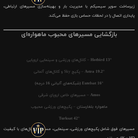
زیرساخت سوپر سیسیکم با مدیریت بار و بهینه‌سازی مسیرهای ارتباطی،
پایداری اتصال را در لحظات حساس بازی حفظ می‌کند.
بازگشایی مسیرهای محبوب ماهواره‌ای
Hotbird 13°
– کانال‌های ورزشی و سینمایی اروپایی
Astra 19.2°
– پکیج Sky و کانال‌های آلمانی
Eutelsat 16° (شبکه‌های آلبانی 16 درجه)
Amos
– مسیرهای خاص اروپای شرقی
ماهواره بلغارستان
– پکیج‌های ورزشی محبوب
Turksat 42°
مسیرهای فوق شامل پکیج‌های ورزشی، سینمایی، مستند و کانال‌های با کیفیت