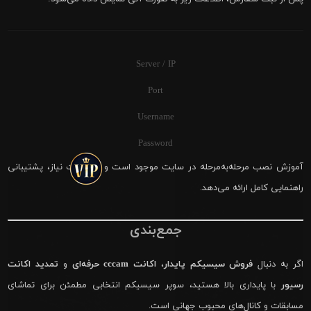
Server / IP
Port
Username
Password
آموزش نصب مرحله‌به‌مرحله در سایت موجود است و در صورت نیاز، پشتیبانی
راهنمایی کامل ارائه می‌دهد.
جمع‌بندی
اگر به دنبال
فروش سیسیکم پایدار
،
اکانت cccam حرفه‌ای
و
تمدید اکانت
رسیور
با پایداری بالا هستید، سوپر سیسیکم انتخابی مطمئن برای تماشای
مسابقات و کانال‌های محبوب جهانی است.