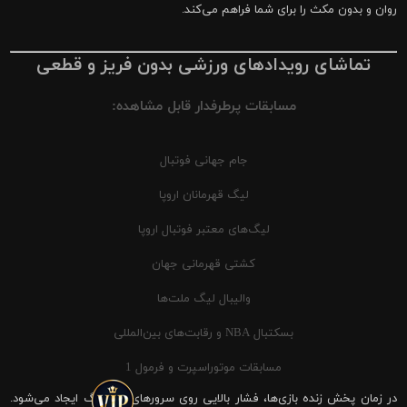
روان و بدون مکث را برای شما فراهم می‌کند.
تماشای رویدادهای ورزشی بدون فریز و قطعی
مسابقات پرطرفدار قابل مشاهده:
جام جهانی فوتبال
لیگ قهرمانان اروپا
لیگ‌های معتبر فوتبال اروپا
کشتی قهرمانی جهان
والیبال لیگ ملت‌ها
بسکتبال NBA و رقابت‌های بین‌المللی
مسابقات موتوراسپرت و فرمول 1
در زمان پخش زنده بازی‌ها، فشار بالایی روی سرورهای شیرینگ ایجاد می‌شود.