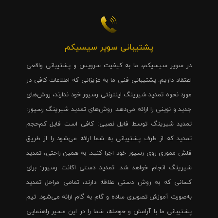
پشتیبانی سوپر سیسیکم
در سوپر سیسیکم، ما به کیفیت سرویس و پشتیبانی واقعی
اعتقاد داریم. پشتیبانی فنی ما به عزیزانی که اطلاعات کافی در
مورد نحوه تمدید شیرینگ اینترنتی رسیور خود ندارند، روش‌های
جدید و نوینی را ارائه می‌دهد. روش‌های تمدید شیرینگ رسیور:
تمدید شیرینگ توسط فایل نصبی: کافی است فایل کم‌حجم
تمدید که از طرف پشتیبانی به شما ارائه می‌شود را از طریق
فلش مموری روی رسیور خود اجرا کنید. به همین راحتی، تمدید
شیرینگ انجام خواهد شد. تمدید دستی اکانت رسیور: برای
کسانی که به روش دستی علاقه دارند، تمامی مراحل تمدید
به‌صورت آموزش تصویری ساده و گام به گام ارائه می‌شود. تیم
پشتیبانی ما با آرامش و حوصله، شما را در این مسیر راهنمایی