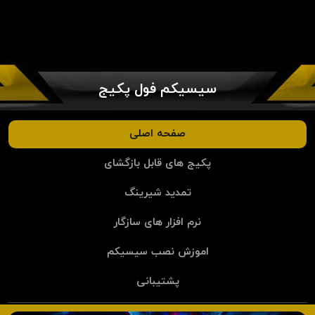
سیسیکم فول پکیج
صفحه اصلی
پکیج های قابل بازگشای
تمدید شیرینگ
نرم افزار های سازگار
اموزش نصب سیسیکم
پشتیبانی