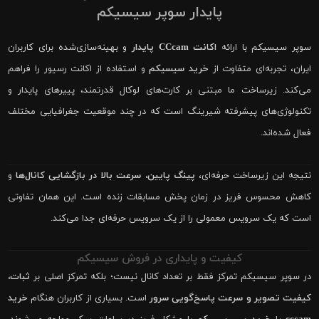
پایدار سوپر سیسیکم
سوپر سیسیکم با ارائه
اکانت CCcam پایدار
و بهینه‌سازی‌شده برای کاربران
ایران، تجربه‌ای متفاوت از
خرید سیسیکم
و استفاده از اکانت رسیور را فراهم
می‌کند. زیرساخت ما مبتنی بر کارت‌های لوکال قدرتمند، پییرهای پایدار و
تکنولوژی‌های پیشرفته شیرینگ است که در چند موقعیت جغرافیایی مختلف
فعال شده‌اند.
نتیجه این زیرساخت حرفه‌ای،
پینگ پایین، سرعت بالا در بازگشایی کانال‌ها
و
کاهش محسوس فریز در زمان پخش مسابقات زنده است. این همان تفاوتی
است که یک سرویس معمولی را از یک سرویس حرفه‌ای جدا می‌کند.
کیفیت و پایداری در فروش سیسیکم
در سوپر سیسیکم تمرکز فقط بر تعداد کانال نیست؛ بلکه تمرکز اصلی بر
ثبات،
کیفیت تصویر و سرعت پاسخ‌گویی سرور
است. بسیاری از کاربران هنگام
خرید