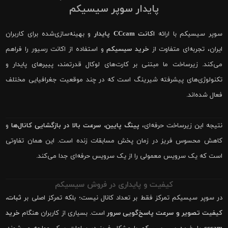
پایدار سوپر سیسیکم
سوپر سیسیکم با ارائه
اکانت CCcam پایدار
و بهینه‌سازی‌شده برای کاربران
ایران، تجربه‌ای متفاوت از
خرید سیسیکم
و استفاده از اکانت رسیور را فراهم
می‌کند. زیرساخت ما مبتنی بر کارت‌های لوکال قدرتمند، پییرهای پایدار و
تکنولوژی‌های پیشرفته شیرینگ است که در چند موقعیت جغرافیایی مختلف
فعال شده‌اند.
نتیجه این زیرساخت حرفه‌ای،
پینگ پایین، سرعت بالا در بازگشایی کانال‌ها
و
کاهش محسوس فریز در زمان پخش مسابقات زنده است. این همان تفاوتی
است که یک سرویس معمولی را از یک سرویس حرفه‌ای جدا می‌کند.
کیفیت و پایداری در فروش سیسیکم
در سوپر سیسیکم تمرکز فقط بر تعداد کانال نیست؛ بلکه تمرکز اصلی بر
ثبات،
کیفیت تصویر و سرعت پاسخ‌گویی سرور
است. بسیاری از کاربران هنگام
خرید