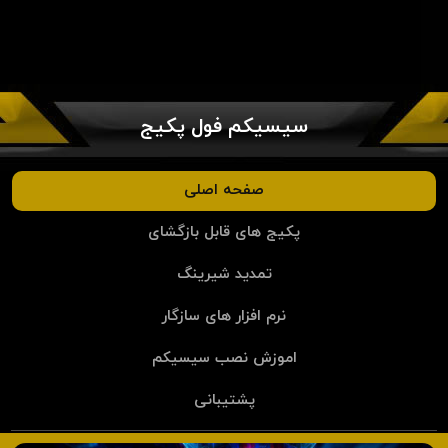
سیسیکم فول پکیج
صفحه اصلی
پکیج های قابل بازگشای
تمدید شیرینگ
نرم افزار های سازگار
اموزش نصب سیسیکم
پشتیبانی