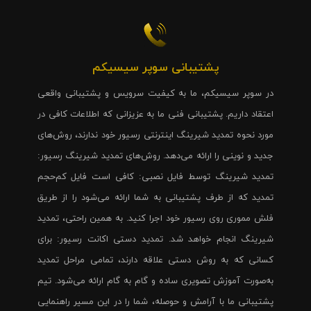
پشتیبانی سوپر سیسیکم
در سوپر سیسیکم، ما به کیفیت سرویس و پشتیبانی واقعی
اعتقاد داریم. پشتیبانی فنی ما به عزیزانی که اطلاعات کافی در
مورد نحوه تمدید شیرینگ اینترنتی رسیور خود ندارند، روش‌های
جدید و نوینی را ارائه می‌دهد. روش‌های تمدید شیرینگ رسیور:
تمدید شیرینگ توسط فایل نصبی: کافی است فایل کم‌حجم
تمدید که از طرف پشتیبانی به شما ارائه می‌شود را از طریق
فلش مموری روی رسیور خود اجرا کنید. به همین راحتی، تمدید
شیرینگ انجام خواهد شد. تمدید دستی اکانت رسیور: برای
کسانی که به روش دستی علاقه دارند، تمامی مراحل تمدید
به‌صورت آموزش تصویری ساده و گام به گام ارائه می‌شود. تیم
پشتیبانی ما با آرامش و حوصله، شما را در این مسیر راهنمایی