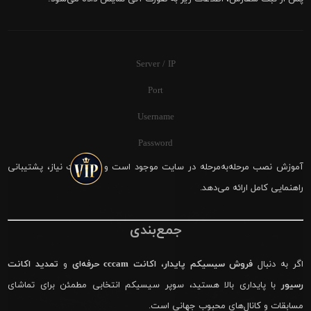
Server / IP
Port
Username
Password
آموزش نصب مرحله‌به‌مرحله در سایت موجود است و در صورت نیاز، پشتیبانی
راهنمایی کامل ارائه می‌دهد.
جمع‌بندی
اگر به دنبال
فروش سیسیکم پایدار
،
اکانت cccam حرفه‌ای
و
تمدید اکانت
رسیور
با پایداری بالا هستید، سوپر سیسیکم انتخابی مطمئن برای تماشای
مسابقات و کانال‌های محبوب جهانی است.