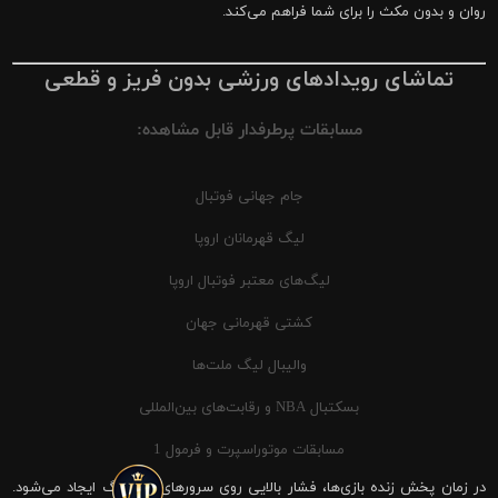
روان و بدون مکث را برای شما فراهم می‌کند.
تماشای رویدادهای ورزشی بدون فریز و قطعی
مسابقات پرطرفدار قابل مشاهده:
جام جهانی فوتبال
لیگ قهرمانان اروپا
لیگ‌های معتبر فوتبال اروپا
کشتی قهرمانی جهان
والیبال لیگ ملت‌ها
بسکتبال NBA و رقابت‌های بین‌المللی
مسابقات موتوراسپرت و فرمول 1
در زمان پخش زنده بازی‌ها، فشار بالایی روی سرورهای شیرینگ ایجاد می‌شود.