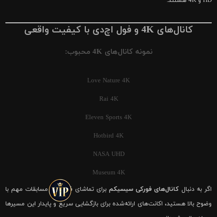
HD و 4K هستند.
کانال‌های 4K و فول اچ‌دی با کیفیت واقعی
نمونه کانال‌های 4K محبوب:
Love Nature 4K
Rai 4K
Eleven Sports 4K
Hotbird 4K
NASA UHD
Museum 4K
اگر به دنبال
کانال‌های فورکی سیسیکم
برای تماشای فوتبال و مسابقات مهم با
وضوح بالا هستید، اکانت‌های ارائه‌شده برای بازگشایی سریع و پایدار این مسیرها