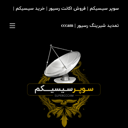
سوپر سیسیکم | فروش اکانت رسیور | خرید سیسیکم |
تمدید شیرینگ رسیور | cccam