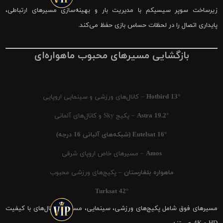
زیرساخت سوپر سیسیکم با مدیریت بار و بهینه‌سازی مسیرهای ارتباطی،
پایداری اتصال را در لحظات حساس بازی حفظ می‌کند.
بازگشایی مسیرهای محبوب ماهواره‌ای
Hotbird 13°
– کانال‌های ورزشی و سینمایی اروپایی
Astra 19.2°
– پکیج Sky و کانال‌های آلمانی
Eutelsat 16° (شبکه‌های آلبانی 16 درجه)
Amos
– مسیرهای خاص اروپای شرقی
ماهواره بلغارستان
– پکیج‌های ورزشی محبوب
Turksat 42°
مسیرهای فوق شامل پکیج‌های ورزشی، سینمایی، مستند و کانال‌های با کیفیت