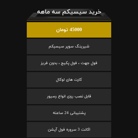
خرید سیسیکم سه ماهه
45000 تومان
شیرینگ سوپر سیسیکم
فول جهت ، فول پکیج ، بدون فریز
کارت های لوکال
قابل نصب روی انواع رسیور
پشتیبانی 24 ساعته
اکانت 3 سروره فول آپشن