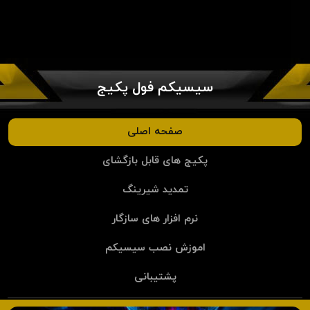
سیسیکم فول پکیج
صفحه اصلی
پکیج های قابل بازگشای
تمدید شیرینگ
نرم افزار های سازگار
اموزش نصب سیسیکم
پشتیبانی