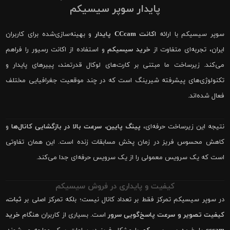
پایدار سوپر سیسیکم
سوپر سیسیکم با ارائه
اکانت CCcam پایدار
و بهینه‌سازی‌شده برای کاربران
ایران، تجربه‌ای متفاوت از
خرید سیسیکم
و استفاده از اکانت رسیور را فراهم
می‌کند. زیرساخت ما مبتنی بر کارت‌های لوکال قدرتمند، پییرهای پایدار و
تکنولوژی‌های پیشرفته شیرینگ است که در چند موقعیت جغرافیایی مختلف
فعال شده‌اند.
نتیجه این زیرساخت حرفه‌ای،
پینگ پایین، سرعت بالا در بازگشایی کانال‌ها
و
کاهش محسوس فریز در زمان پخش مسابقات زنده است. این همان تفاوتی
است که یک سرویس معمولی را از یک سرویس حرفه‌ای جدا می‌کند.
کیفیت و پایداری در فروش سیسیکم
در سوپر سیسیکم تمرکز فقط بر تعداد کانال نیست؛ بلکه تمرکز اصلی بر
ثبات،
کیفیت تصویر و سرعت پاسخ‌گویی سرور
است. بسیاری از کاربران هنگام
خرید