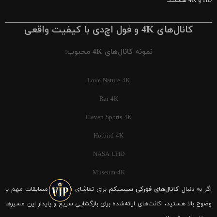
HD و 4K هستند.
کانال‌های 4K و فول اچ‌دی با کیفیت واقعی
نمونه کانال‌های 4K محبوب:
Love Nature 4K
Rai 4K
Eleven Sports 4K
Hotbird 4K
NASA UHD
Museum 4K
اگر به دنبال
کانال‌های فورکی سیسیکم
برای تماشای فوتبال و مسابقات مهم با
وضوح بالا هستید، اکانت‌های ارائه‌شده برای بازگشایی سریع و پایدار این مسیرها