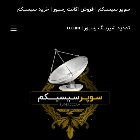
سوپر سیسیکم | فروش اکانت رسیور | خرید سیسیکم |
تمدید شیرینگ رسیور | cccam