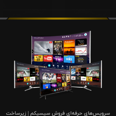
سرویس‌های حرفه‌ای فروش سیسیکم | زیرساخت