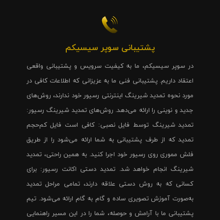
پشتیبانی سوپر سیسیکم
در سوپر سیسیکم، ما به کیفیت سرویس و پشتیبانی واقعی
اعتقاد داریم. پشتیبانی فنی ما به عزیزانی که اطلاعات کافی در
مورد نحوه تمدید شیرینگ اینترنتی رسیور خود ندارند، روش‌های
جدید و نوینی را ارائه می‌دهد. روش‌های تمدید شیرینگ رسیور:
تمدید شیرینگ توسط فایل نصبی: کافی است فایل کم‌حجم
تمدید که از طرف پشتیبانی به شما ارائه می‌شود را از طریق
فلش مموری روی رسیور خود اجرا کنید. به همین راحتی، تمدید
شیرینگ انجام خواهد شد. تمدید دستی اکانت رسیور: برای
کسانی که به روش دستی علاقه دارند، تمامی مراحل تمدید
به‌صورت آموزش تصویری ساده و گام به گام ارائه می‌شود. تیم
پشتیبانی ما با آرامش و حوصله، شما را در این مسیر راهنمایی