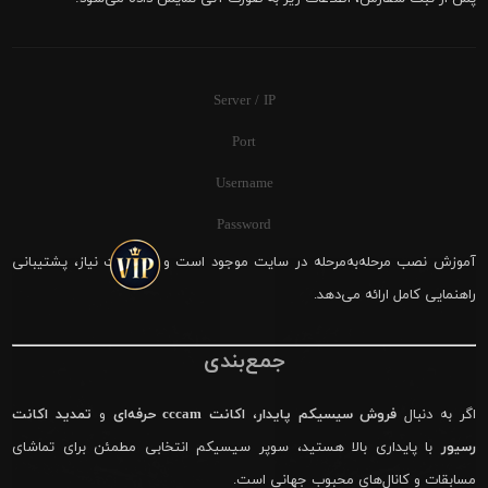
Server / IP
Port
Username
Password
آموزش نصب مرحله‌به‌مرحله در سایت موجود است و در صورت نیاز، پشتیبانی
راهنمایی کامل ارائه می‌دهد.
جمع‌بندی
اگر به دنبال
فروش سیسیکم پایدار
،
اکانت cccam حرفه‌ای
و
تمدید اکانت
رسیور
با پایداری بالا هستید، سوپر سیسیکم انتخابی مطمئن برای تماشای
مسابقات و کانال‌های محبوب جهانی است.