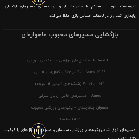
زیرساخت سوپر سیسیکم با مدیریت بار و بهینه‌سازی مسیرهای ارتباطی،
پایداری اتصال را در لحظات حساس بازی حفظ می‌کند.
بازگشایی مسیرهای محبوب ماهواره‌ای
Hotbird 13°
– کانال‌های ورزشی و سینمایی اروپایی
Astra 19.2°
– پکیج Sky و کانال‌های آلمانی
Eutelsat 16° (شبکه‌های آلبانی 16 درجه)
Amos
– مسیرهای خاص اروپای شرقی
ماهواره بلغارستان
– پکیج‌های ورزشی محبوب
Turksat 42°
مسیرهای فوق شامل پکیج‌های ورزشی، سینمایی، مستند و کانال‌های با کیفیت