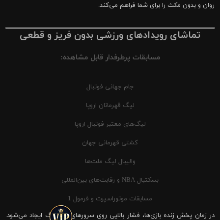
روان و بدون مکث را برای شما فراهم می‌کند.
تماشای رویدادهای ورزشی بدون فریز و قطعی
مسابقات پرطرفدار قابل مشاهده:
جام جهانی فوتبال
لیگ قهرمانان اروپا
لیگ‌های معتبر فوتبال اروپا
کشتی قهرمانی جهان
والیبال لیگ ملت‌ها
بسکتبال NBA و رقابت‌های بین‌المللی
مسابقات موتوراسپرت و فرمول 1
در زمان پخش زنده بازی‌ها، فشار بالایی روی سرورهای شیرینگ ایجاد می‌شود.