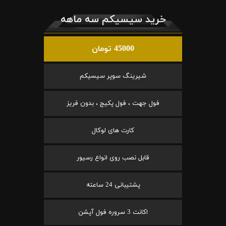
خرید سیسیکم سه ماهه
45000 تومان
شیرینگ سوپر سیسیکم
فول جهت ، فول پکیج ، بدون فریز
کارت های لوکال
قابل نصب روی انواع رسیور
پشتیبانی 24 ساعته
اکانت 3 سروره فول آپشن