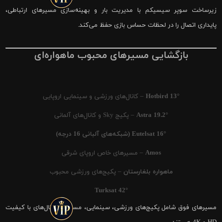
زیرساخت سوپر سیسیکم با مدیریت بار و بهینه‌سازی مسیرهای ارتباطی،
پایداری اتصال را در لحظات حساس بازی حفظ می‌کند.
بازگشایی مسیرهای محبوب ماهواره‌ای
Hotbird 13°
– کانال‌های ورزشی و سینمایی اروپایی
Astra 19.2°
– پکیج Sky و کانال‌های آلمانی
Eutelsat 16° (شبکه‌های آلبانی 16 درجه)
Amos
– مسیرهای خاص اروپای شرقی
ماهواره بلغارستان
– پکیج‌های ورزشی محبوب
Turksat 42°
مسیرهای فوق شامل پکیج‌های ورزشی، سینمایی، مستند و کانال‌های با کیفیت