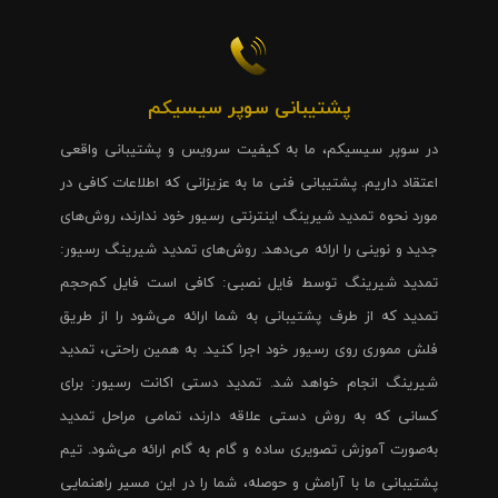
پشتیبانی سوپر سیسیکم
در سوپر سیسیکم، ما به کیفیت سرویس و پشتیبانی واقعی
اعتقاد داریم. پشتیبانی فنی ما به عزیزانی که اطلاعات کافی در
مورد نحوه تمدید شیرینگ اینترنتی رسیور خود ندارند، روش‌های
جدید و نوینی را ارائه می‌دهد. روش‌های تمدید شیرینگ رسیور:
تمدید شیرینگ توسط فایل نصبی: کافی است فایل کم‌حجم
تمدید که از طرف پشتیبانی به شما ارائه می‌شود را از طریق
فلش مموری روی رسیور خود اجرا کنید. به همین راحتی، تمدید
شیرینگ انجام خواهد شد. تمدید دستی اکانت رسیور: برای
کسانی که به روش دستی علاقه دارند، تمامی مراحل تمدید
به‌صورت آموزش تصویری ساده و گام به گام ارائه می‌شود. تیم
پشتیبانی ما با آرامش و حوصله، شما را در این مسیر راهنمایی