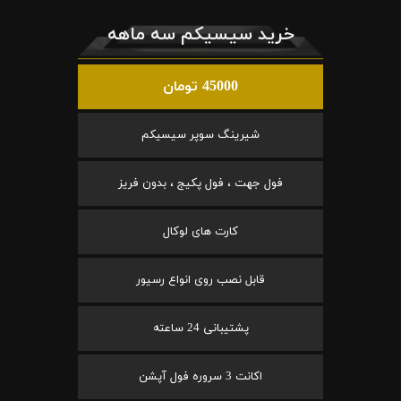
خرید سیسیکم سه ماهه
45000 تومان
شیرینگ سوپر سیسیکم
فول جهت ، فول پکیج ، بدون فریز
کارت های لوکال
قابل نصب روی انواع رسیور
پشتیبانی 24 ساعته
اکانت 3 سروره فول آپشن