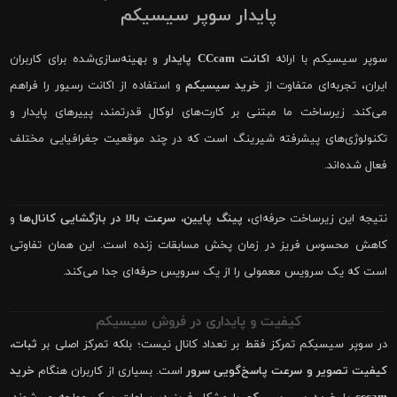
پایدار سوپر سیسیکم
سوپر سیسیکم با ارائه
اکانت CCcam پایدار
و بهینه‌سازی‌شده برای کاربران
ایران، تجربه‌ای متفاوت از
خرید سیسیکم
و استفاده از اکانت رسیور را فراهم
می‌کند. زیرساخت ما مبتنی بر کارت‌های لوکال قدرتمند، پییرهای پایدار و
تکنولوژی‌های پیشرفته شیرینگ است که در چند موقعیت جغرافیایی مختلف
فعال شده‌اند.
نتیجه این زیرساخت حرفه‌ای،
پینگ پایین، سرعت بالا در بازگشایی کانال‌ها
و
کاهش محسوس فریز در زمان پخش مسابقات زنده است. این همان تفاوتی
است که یک سرویس معمولی را از یک سرویس حرفه‌ای جدا می‌کند.
کیفیت و پایداری در فروش سیسیکم
در سوپر سیسیکم تمرکز فقط بر تعداد کانال نیست؛ بلکه تمرکز اصلی بر
ثبات،
کیفیت تصویر و سرعت پاسخ‌گویی سرور
است. بسیاری از کاربران هنگام
خرید