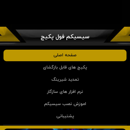
سیسیکم فول پکیج
صفحه اصلی
پکیج های قابل بازگشای
تمدید شیرینگ
نرم افزار های سازگار
اموزش نصب سیسیکم
پشتیبانی