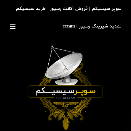
سوپر سیسیکم | فروش اکانت رسیور | خرید سیسیکم |
تمدید شیرینگ رسیور | cccam