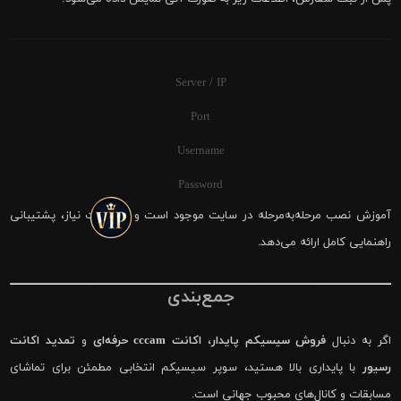
Server / IP
Port
Username
Password
آموزش نصب مرحله‌به‌مرحله در سایت موجود است و در صورت نیاز، پشتیبانی
راهنمایی کامل ارائه می‌دهد.
جمع‌بندی
اگر به دنبال
فروش سیسیکم پایدار
،
اکانت cccam حرفه‌ای
و
تمدید اکانت
رسیور
با پایداری بالا هستید، سوپر سیسیکم انتخابی مطمئن برای تماشای
مسابقات و کانال‌های محبوب جهانی است.