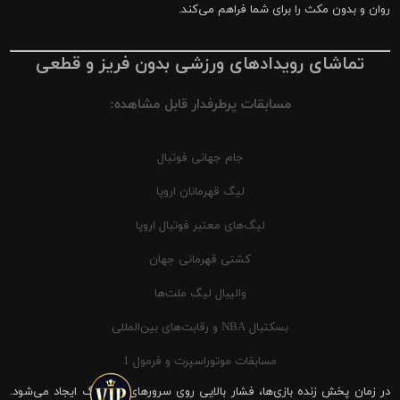
روان و بدون مکث را برای شما فراهم می‌کند.
تماشای رویدادهای ورزشی بدون فریز و قطعی
مسابقات پرطرفدار قابل مشاهده:
جام جهانی فوتبال
لیگ قهرمانان اروپا
لیگ‌های معتبر فوتبال اروپا
کشتی قهرمانی جهان
والیبال لیگ ملت‌ها
بسکتبال NBA و رقابت‌های بین‌المللی
مسابقات موتوراسپرت و فرمول 1
در زمان پخش زنده بازی‌ها، فشار بالایی روی سرورهای شیرینگ ایجاد می‌شود.