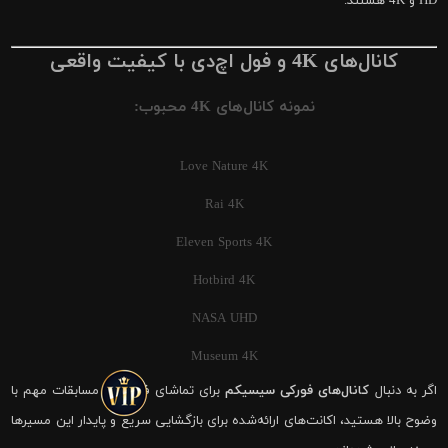
HD و 4K هستند.
کانال‌های 4K و فول اچ‌دی با کیفیت واقعی
نمونه کانال‌های 4K محبوب:
Love Nature 4K
Rai 4K
Eleven Sports 4K
Hotbird 4K
NASA UHD
Museum 4K
اگر به دنبال
کانال‌های فورکی سیسیکم
برای تماشای فوتبال و مسابقات مهم با
وضوح بالا هستید، اکانت‌های ارائه‌شده برای بازگشایی سریع و پایدار این مسیرها