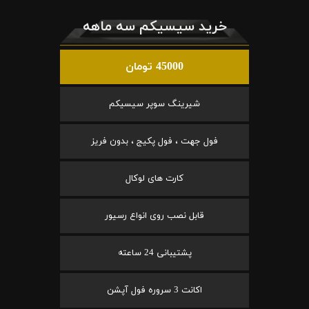
خرید سیسیکم سه ماهه
45000 تومان
شیرینگ سوپر سیسیکم
فول جهت ، فول پکیج ، بدون فریز
کارت های لوکال
قابل نصب روی انواع رسیور
پشتیبانی 24 ساعته
اکانت 3 سروره فول آپشن