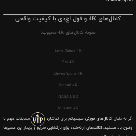
HD و 4K هستند.
کانال‌های 4K و فول اچ‌دی با کیفیت واقعی
نمونه کانال‌های 4K محبوب:
Love Nature 4K
Rai 4K
Eleven Sports 4K
Hotbird 4K
NASA UHD
Museum 4K
اگر به دنبال
کانال‌های فورکی سیسیکم
برای تماشای فوتبال و مسابقات مهم با
وضوح بالا هستید، اکانت‌های ارائه‌شده برای بازگشایی سریع و پایدار این مسیرها