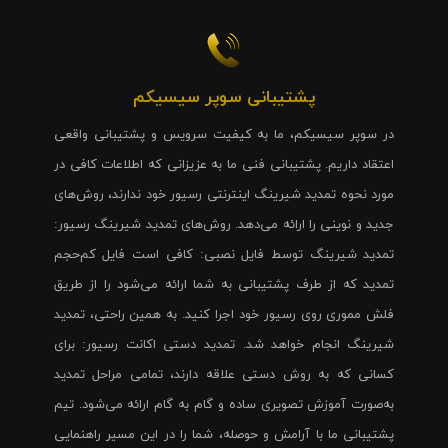
پشتیبانی سوپر سیسیکم
در سوپر سیسیکم، ما به کیفیت سرویس و پشتیبانی واقعی
اعتقاد داریم. پشتیبانی فنی ما به عزیزانی که اطلاعات کافی در
مورد نحوه تمدید شیرینگ اینترنتی رسیور خود ندارند، روش‌های
جدید و نوینی را ارائه می‌دهد. روش‌های تمدید شیرینگ رسیور:
تمدید شیرینگ توسط فایل نصبی: کافی است فایل کم‌حجم
تمدید که از طرف پشتیبانی به شما ارائه می‌شود را از طریق
فلش مموری روی رسیور خود اجرا کنید. به همین راحتی، تمدید
شیرینگ انجام خواهد شد. تمدید دستی اکانت رسیور: برای
کسانی که به روش دستی علاقه دارند، تمامی مراحل تمدید
به‌صورت آموزش تصویری ساده و گام به گام ارائه می‌شود. تیم
پشتیبانی ما با آرامش و حوصله، شما را در این مسیر راهنمایی