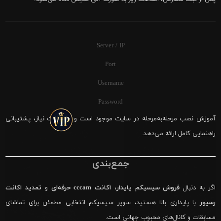
Server / IP
Port
Username
Password
آموزش نصب مرحله‌به‌مرحله در سایت موجود است و در صورت نیاز، پشتیبانی
راهنمایی کامل ارائه می‌دهد.
جمع‌بندی
اگر به دنبال
فروش سیسیکم پایدار
،
اکانت cccam حرفه‌ای
و
تمدید اکانت
رسیور
با پایداری بالا هستید، سوپر سیسیکم انتخابی مطمئن برای تماشای
مسابقات و کانال‌های محبوب جهانی است.