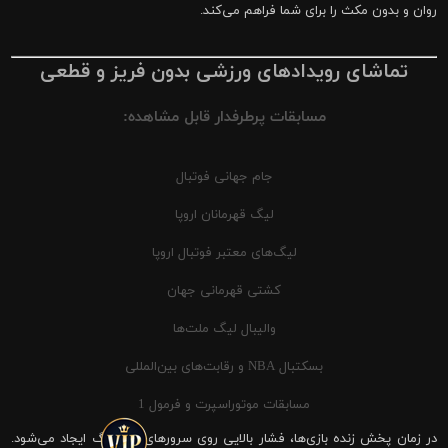
روان و بدون مکث را برای شما فراهم می‌کند.
تماشای رویدادهای ورزشی بدون فریز و قطعی
مسابقات پرطرفدار قابل مشاهده:
جام جهانی فوتبال
لیگ قهرمانان اروپا
لیگ‌های معتبر فوتبال اروپا
کشتی قهرمانی جهان
والیبال لیگ ملت‌ها
بسکتبال NBA و رقابت‌های بین‌المللی
مسابقات موتوراسپرت و فرمول 1
در زمان پخش زنده بازی‌ها، فشار بالایی روی سرورهای شیرینگ ایجاد می‌شود.