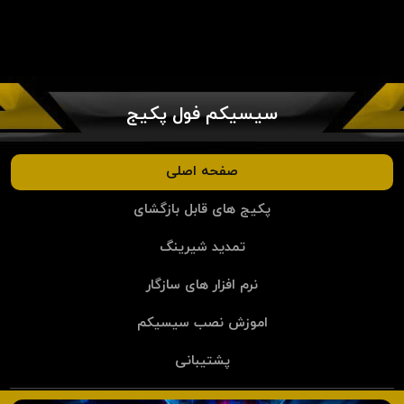
سیسیکم فول پکیج
صفحه اصلی
پکیج های قابل بازگشای
تمدید شیرینگ
نرم افزار های سازگار
اموزش نصب سیسیکم
پشتیبانی