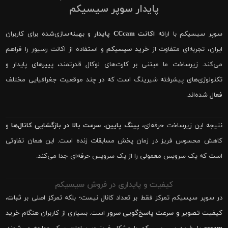
پایدار سوپر سیسیکم
سوپر سیسیکم با ارائه
اکانت CCcam پایدار
و بهینه‌سازی‌شده برای کاربران
ایران، تجربه‌ای متفاوت از
خرید سیسیکم
و استفاده از اکانت رسیور را فراهم
می‌کند. زیرساخت ما مبتنی بر کارت‌های لوکال قدرتمند، پییرهای پایدار و
تکنولوژی‌های پیشرفته شیرینگ است که در چند موقعیت جغرافیایی مختلف
فعال شده‌اند.
نتیجه این زیرساخت حرفه‌ای،
پینگ پایین، سرعت بالا در بازگشایی کانال‌ها
و
کاهش محسوس فریز در زمان پخش مسابقات زنده است. این همان تفاوتی
است که یک سرویس معمولی را از یک سرویس حرفه‌ای جدا می‌کند.
کیفیت و پایداری در فروش سیسیکم
در سوپر سیسیکم تمرکز فقط بر تعداد کانال نیست؛ بلکه تمرکز اصلی بر
ثبات،
کیفیت تصویر و سرعت پاسخ‌گویی سرور
است. بسیاری از کاربران هنگام
خرید