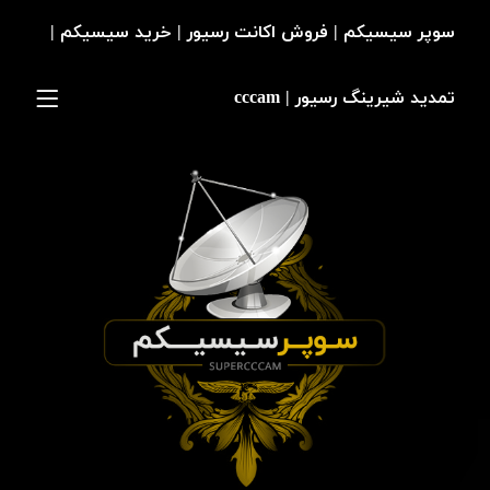
سوپر سیسیکم | فروش اکانت رسیور | خرید سیسیکم |
تمدید شیرینگ رسیور | cccam