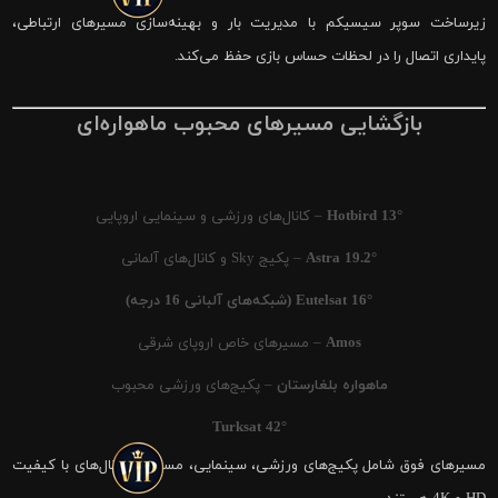
زیرساخت سوپر سیسیکم با مدیریت بار و بهینه‌سازی مسیرهای ارتباطی،
پایداری اتصال را در لحظات حساس بازی حفظ می‌کند.
بازگشایی مسیرهای محبوب ماهواره‌ای
Hotbird 13°
– کانال‌های ورزشی و سینمایی اروپایی
Astra 19.2°
– پکیج Sky و کانال‌های آلمانی
Eutelsat 16° (شبکه‌های آلبانی 16 درجه)
Amos
– مسیرهای خاص اروپای شرقی
ماهواره بلغارستان
– پکیج‌های ورزشی محبوب
Turksat 42°
مسیرهای فوق شامل پکیج‌های ورزشی، سینمایی، مستند و کانال‌های با کیفیت