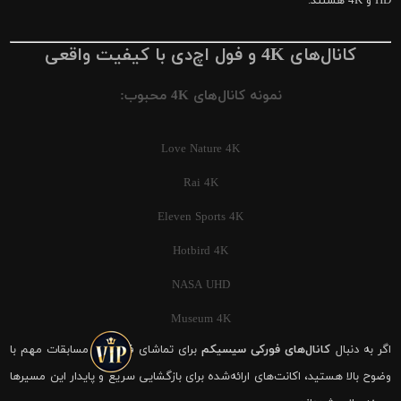
HD و 4K هستند.
کانال‌های 4K و فول اچ‌دی با کیفیت واقعی
نمونه کانال‌های 4K محبوب:
Love Nature 4K
Rai 4K
Eleven Sports 4K
Hotbird 4K
NASA UHD
Museum 4K
اگر به دنبال
کانال‌های فورکی سیسیکم
برای تماشای فوتبال و مسابقات مهم با
وضوح بالا هستید، اکانت‌های ارائه‌شده برای بازگشایی سریع و پایدار این مسیرها