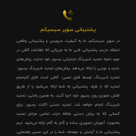
پشتیبانی سوپر سیسیکم
در سوپر سیسیکم، ما به کیفیت سرویس و پشتیبانی واقعی
اعتقاد داریم. پشتیبانی فنی ما به عزیزانی که اطلاعات کافی در
مورد نحوه تمدید شیرینگ اینترنتی رسیور خود ندارند، روش‌های
جدید و نوینی را ارائه می‌دهد. روش‌های تمدید شیرینگ رسیور:
تمدید شیرینگ توسط فایل نصبی: کافی است فایل کم‌حجم
تمدید که از طرف پشتیبانی به شما ارائه می‌شود را از طریق
فلش مموری روی رسیور خود اجرا کنید. به همین راحتی، تمدید
شیرینگ انجام خواهد شد. تمدید دستی اکانت رسیور: برای
کسانی که به روش دستی علاقه دارند، تمامی مراحل تمدید
به‌صورت آموزش تصویری ساده و گام به گام ارائه می‌شود. تیم
پشتیبانی ما با آرامش و حوصله، شما را در این مسیر راهنمایی