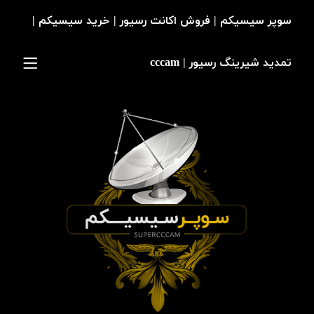
سوپر سیسیکم | فروش اکانت رسیور | خرید سیسیکم |
تمدید شیرینگ رسیور | cccam