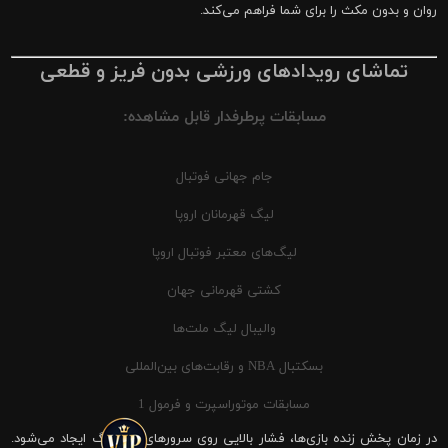
روان و بدون مکث را برای شما فراهم می‌کند.
تماشای رویدادهای ورزشی بدون فریز و قطعی
مسابقات پرطرفدار قابل مشاهده:
جام جهانی فوتبال
لیگ قهرمانان اروپا
لیگ‌های معتبر فوتبال اروپا
کشتی قهرمانی جهان
والیبال لیگ ملت‌ها
بسکتبال NBA و رقابت‌های بین‌المللی
مسابقات موتوراسپرت و فرمول 1
در زمان پخش زنده بازی‌ها، فشار بالایی روی سرورهای شیرینگ ایجاد می‌شود.