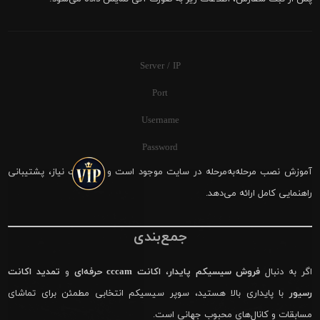
Server / IP
Port
Username
Password
آموزش نصب مرحله‌به‌مرحله در سایت موجود است و در صورت نیاز، پشتیبانی
راهنمایی کامل ارائه می‌دهد.
جمع‌بندی
اگر به دنبال
فروش سیسیکم پایدار
،
اکانت cccam حرفه‌ای
و
تمدید اکانت
رسیور
با پایداری بالا هستید، سوپر سیسیکم انتخابی مطمئن برای تماشای
مسابقات و کانال‌های محبوب جهانی است.