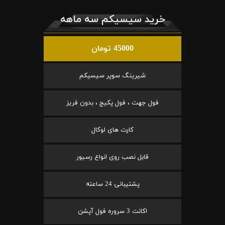
خرید سیسیکم سه ماهه
45000 تومان
شیرینگ سوپر سیسیکم
فول جهت ، فول پکیج ، بدون فریز
کارت های لوکال
قابل نصب روی انواع رسیور
پشتیبانی 24 ساعته
اکانت 3 سروره فول آپشن