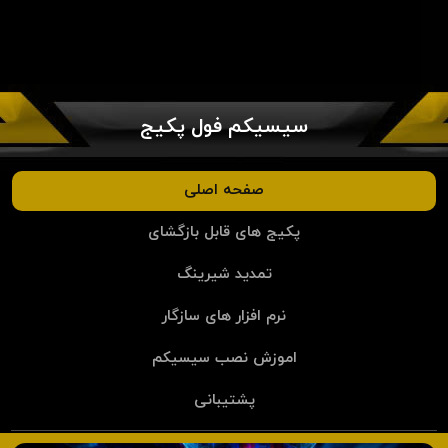
سیسیکم فول پکیج
صفحه اصلی
پکیج های قابل بازگشای
تمدید شیرینگ
نرم افزار های سازگار
اموزش نصب سیسیکم
پشتیبانی