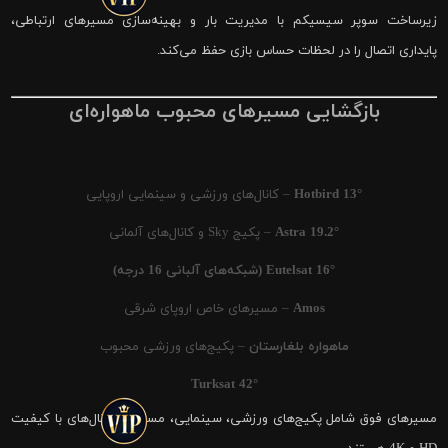
زیرساخت سوپر سیسیکم با مدیریت بار و بهینه‌سازی مسیرهای ارتباطی،
پایداری اتصال را در لحظات حساس بازی حفظ می‌کند.
بازگشایی مسیرهای محبوب ماهواره‌ای
Hotbird 13°
– کانال‌های ورزشی و سینمایی اروپایی
Astra 19.2°
– پکیج Sky و کانال‌های آلمانی
Eutelsat 16° (شبکه‌های آلبانی 16 درجه)
Amos
– مسیرهای خاص اروپای شرقی
ماهواره بلغارستان
– پکیج‌های ورزشی محبوب
Turksat 42°
مسیرهای فوق شامل پکیج‌های ورزشی، سینمایی، مستند و کانال‌های با کیفیت