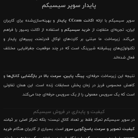
پایدار سوپر سیسیکم
سوپر سیسیکم با ارائه
اکانت CCcam پایدار
و بهینه‌سازی‌شده برای کاربران
ایران، تجربه‌ای متفاوت از
خرید سیسیکم
و استفاده از اکانت رسیور را فراهم
می‌کند. زیرساخت ما مبتنی بر کارت‌های لوکال قدرتمند، پییرهای پایدار و
تکنولوژی‌های پیشرفته شیرینگ است که در چند موقعیت جغرافیایی مختلف
فعال شده‌اند.
نتیجه این زیرساخت حرفه‌ای،
پینگ پایین، سرعت بالا در بازگشایی کانال‌ها
و
کاهش محسوس فریز در زمان پخش مسابقات زنده است. این همان تفاوتی
است که یک سرویس معمولی را از یک سرویس حرفه‌ای جدا می‌کند.
کیفیت و پایداری در فروش سیسیکم
در سوپر سیسیکم تمرکز فقط بر تعداد کانال نیست؛ بلکه تمرکز اصلی بر
ثبات،
کیفیت تصویر و سرعت پاسخ‌گویی سرور
است. بسیاری از کاربران هنگام
خرید