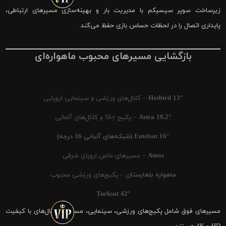
زیرساخت سوپر سیسیکم با مدیریت بار و بهینه‌سازی مسیرهای ارتباطی،
پایداری اتصال را در لحظات حساس بازی حفظ می‌کند.
بازگشایی مسیرهای محبوب ماهواره‌ای
Hotbird 13°
– کانال‌های ورزشی و سینمایی اروپایی
Astra 19.2°
– پکیج Sky و کانال‌های آلمانی
Eutelsat 16° (شبکه‌های آلبانی 16 درجه)
Amos
– مسیرهای خاص اروپای شرقی
ماهواره بلغارستان
– پکیج‌های ورزشی محبوب
Turksat 42°
مسیرهای فوق شامل پکیج‌های ورزشی، سینمایی، مستند و کانال‌های با کیفیت