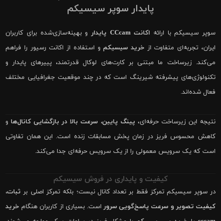
پایدار سوپر سیسیکم
سوپر سیسیکم با ارائه
اکانت CCcam پایدار
و بهینه‌سازی‌شده برای کاربران
ایران، تجربه‌ای متفاوت از
خرید سیسیکم
و استفاده از اکانت رسیور را فراهم
می‌کند. زیرساخت ما مبتنی بر کارت‌های لوکال قدرتمند، پییرهای پایدار و
تکنولوژی‌های پیشرفته شیرینگ است که در چند موقعیت جغرافیایی مختلف
فعال شده‌اند.
نتیجه این زیرساخت حرفه‌ای،
پینگ پایین، سرعت بالا در بازگشایی کانال‌ها
و
کاهش محسوس فریز در زمان پخش مسابقات زنده است. این همان تفاوتی
است که یک سرویس معمولی را از یک سرویس حرفه‌ای جدا می‌کند.
کیفیت و پایداری در فروش سیسیکم
در سوپر سیسیکم تمرکز فقط بر تعداد کانال نیست؛ بلکه تمرکز اصلی بر
ثبات،
کیفیت تصویر و سرعت پاسخ‌گویی سرور
است. بسیاری از کاربران هنگام
خرید