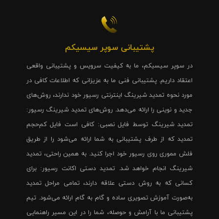
پشتیبانی سوپر سیسیکم
در سوپر سیسیکم، ما به کیفیت سرویس و پشتیبانی واقعی
اعتقاد داریم. پشتیبانی فنی ما به عزیزانی که اطلاعات کافی در
مورد نحوه تمدید شیرینگ اینترنتی رسیور خود ندارند، روش‌های
جدید و نوینی را ارائه می‌دهد. روش‌های تمدید شیرینگ رسیور:
تمدید شیرینگ توسط فایل نصبی: کافی است فایل کم‌حجم
تمدید که از طرف پشتیبانی به شما ارائه می‌شود را از طریق
فلش مموری روی رسیور خود اجرا کنید. به همین راحتی، تمدید
شیرینگ انجام خواهد شد. تمدید دستی اکانت رسیور: برای
کسانی که به روش دستی علاقه دارند، تمامی مراحل تمدید
به‌صورت آموزش تصویری ساده و گام به گام ارائه می‌شود. تیم
پشتیبانی ما با آرامش و حوصله، شما را در این مسیر راهنمایی