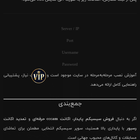
Server / IP
Port
Username
Password
آموزش نصب مرحله‌به‌مرحله در سایت موجود است و در صورت نیاز، پشتیبانی
راهنمایی کامل ارائه می‌دهد.
جمع‌بندی
اگر به دنبال
فروش سیسیکم پایدار
،
اکانت cccam حرفه‌ای
و
تمدید اکانت
رسیور
با پایداری بالا هستید، سوپر سیسیکم انتخابی مطمئن برای تماشای
مسابقات و کانال‌های محبوب جهانی است.