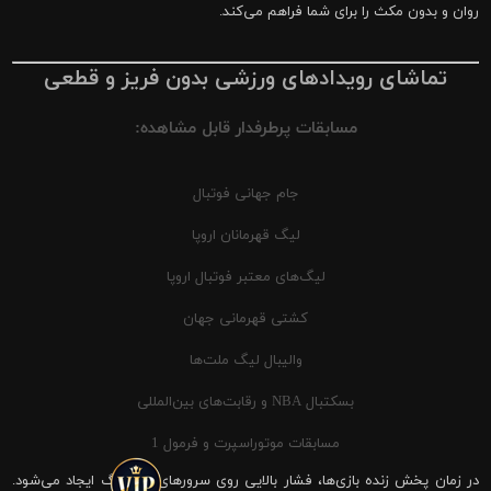
روان و بدون مکث را برای شما فراهم می‌کند.
تماشای رویدادهای ورزشی بدون فریز و قطعی
مسابقات پرطرفدار قابل مشاهده:
جام جهانی فوتبال
لیگ قهرمانان اروپا
لیگ‌های معتبر فوتبال اروپا
کشتی قهرمانی جهان
والیبال لیگ ملت‌ها
بسکتبال NBA و رقابت‌های بین‌المللی
مسابقات موتوراسپرت و فرمول 1
در زمان پخش زنده بازی‌ها، فشار بالایی روی سرورهای شیرینگ ایجاد می‌شود.