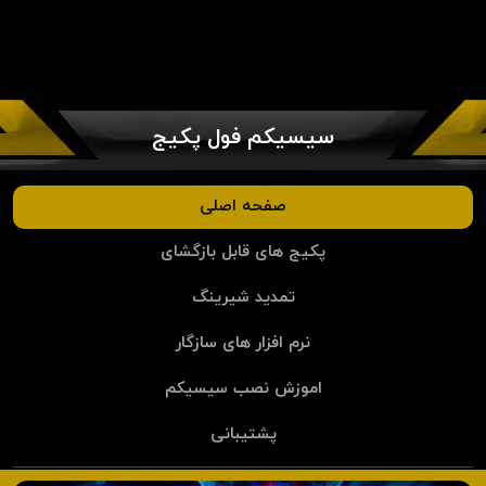
سیسیکم فول پکیج
صفحه اصلی
پکیج های قابل بازگشای
تمدید شیرینگ
نرم افزار های سازگار
اموزش نصب سیسیکم
پشتیبانی