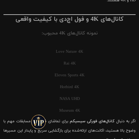
HD و 4K هستند.
کانال‌های 4K و فول اچ‌دی با کیفیت واقعی
نمونه کانال‌های 4K محبوب:
Love Nature 4K
Rai 4K
Eleven Sports 4K
Hotbird 4K
NASA UHD
Museum 4K
اگر به دنبال
کانال‌های فورکی سیسیکم
برای تماشای فوتبال و مسابقات مهم با
وضوح بالا هستید، اکانت‌های ارائه‌شده برای بازگشایی سریع و پایدار این مسیرها