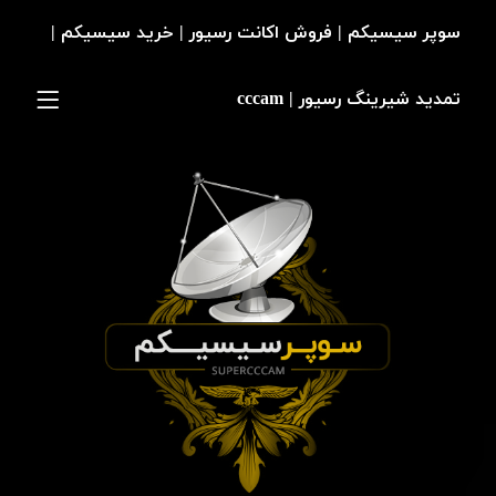
سوپر سیسیکم | فروش اکانت رسیور | خرید سیسیکم |
تمدید شیرینگ رسیور | cccam