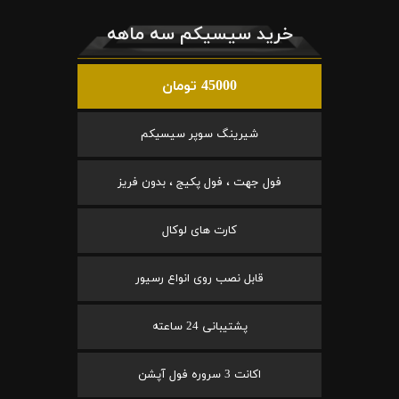
خرید سیسیکم سه ماهه
45000 تومان
شیرینگ سوپر سیسیکم
فول جهت ، فول پکیج ، بدون فریز
کارت های لوکال
قابل نصب روی انواع رسیور
پشتیبانی 24 ساعته
اکانت 3 سروره فول آپشن