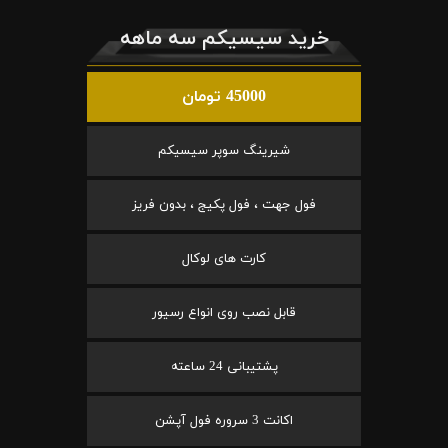
خرید سیسیکم سه ماهه
45000 تومان
شیرینگ سوپر سیسیکم
فول جهت ، فول پکیج ، بدون فریز
کارت های لوکال
قابل نصب روی انواع رسیور
پشتیبانی 24 ساعته
اکانت 3 سروره فول آپشن