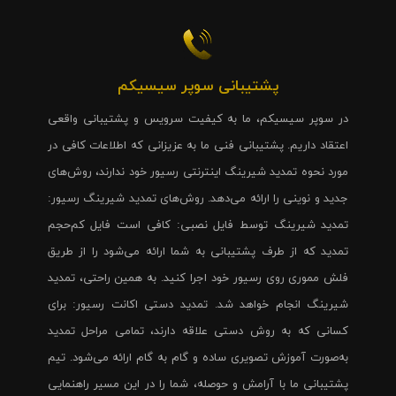
پشتیبانی سوپر سیسیکم
در سوپر سیسیکم، ما به کیفیت سرویس و پشتیبانی واقعی
اعتقاد داریم. پشتیبانی فنی ما به عزیزانی که اطلاعات کافی در
مورد نحوه تمدید شیرینگ اینترنتی رسیور خود ندارند، روش‌های
جدید و نوینی را ارائه می‌دهد. روش‌های تمدید شیرینگ رسیور:
تمدید شیرینگ توسط فایل نصبی: کافی است فایل کم‌حجم
تمدید که از طرف پشتیبانی به شما ارائه می‌شود را از طریق
فلش مموری روی رسیور خود اجرا کنید. به همین راحتی، تمدید
شیرینگ انجام خواهد شد. تمدید دستی اکانت رسیور: برای
کسانی که به روش دستی علاقه دارند، تمامی مراحل تمدید
به‌صورت آموزش تصویری ساده و گام به گام ارائه می‌شود. تیم
پشتیبانی ما با آرامش و حوصله، شما را در این مسیر راهنمایی