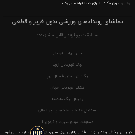
روان و بدون مکث را برای شما فراهم می‌کند.
تماشای رویدادهای ورزشی بدون فریز و قطعی
مسابقات پرطرفدار قابل مشاهده:
جام جهانی فوتبال
لیگ قهرمانان اروپا
لیگ‌های معتبر فوتبال اروپا
کشتی قهرمانی جهان
والیبال لیگ ملت‌ها
بسکتبال NBA و رقابت‌های بین‌المللی
مسابقات موتوراسپرت و فرمول 1
در زمان پخش زنده بازی‌ها، فشار بالایی روی سرورهای شیرینگ ایجاد می‌شود.