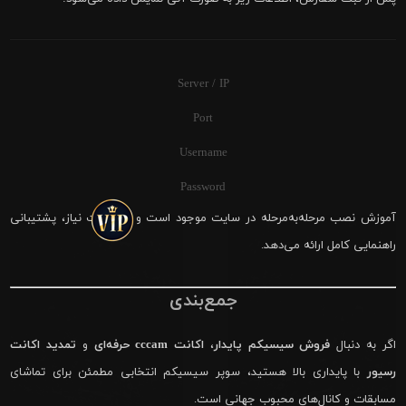
Server / IP
Port
Username
Password
آموزش نصب مرحله‌به‌مرحله در سایت موجود است و در صورت نیاز، پشتیبانی
راهنمایی کامل ارائه می‌دهد.
جمع‌بندی
اگر به دنبال
فروش سیسیکم پایدار
،
اکانت cccam حرفه‌ای
و
تمدید اکانت
رسیور
با پایداری بالا هستید، سوپر سیسیکم انتخابی مطمئن برای تماشای
مسابقات و کانال‌های محبوب جهانی است.