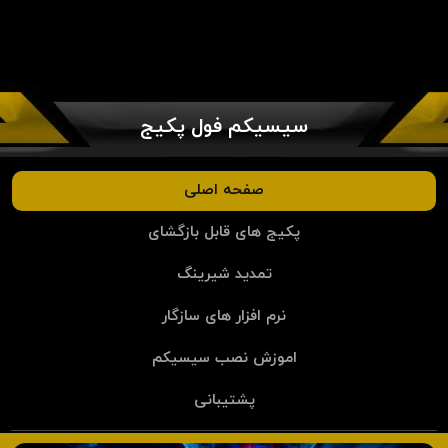
سیسیکم فول پکیج
صفحه اصلی
پکیج های قابل بازگشای
تمدید شیرینگ
نرم افزار های سازگار
اموزش نصب سیسیکم
پشتیبانی