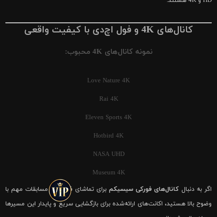
HD و 4K هستند.
کانال‌های 4K و فول اچ‌دی با کیفیت واقعی
نمونه کانال‌های 4K محبوب:
Love Nature 4K
Rai 4K
Eleven Sports 4K
Hotbird 4K
NASA UHD
Museum 4K
اگر به دنبال
کانال‌های فورکی سیسیکم
برای تماشای فوتبال و مسابقات مهم با
وضوح بالا هستید، اکانت‌های ارائه‌شده برای بازگشایی سریع و پایدار این مسیرها