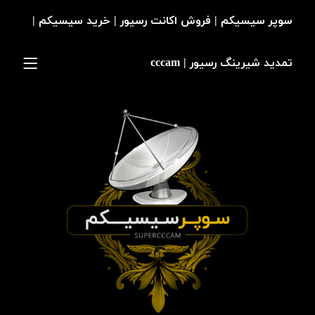
سوپر سیسیکم | فروش اکانت رسیور | خرید سیسیکم |
تمدید شیرینگ رسیور | cccam