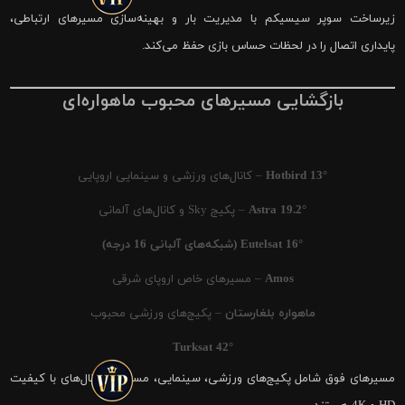
زیرساخت سوپر سیسیکم با مدیریت بار و بهینه‌سازی مسیرهای ارتباطی،
پایداری اتصال را در لحظات حساس بازی حفظ می‌کند.
بازگشایی مسیرهای محبوب ماهواره‌ای
Hotbird 13°
– کانال‌های ورزشی و سینمایی اروپایی
Astra 19.2°
– پکیج Sky و کانال‌های آلمانی
Eutelsat 16° (شبکه‌های آلبانی 16 درجه)
Amos
– مسیرهای خاص اروپای شرقی
ماهواره بلغارستان
– پکیج‌های ورزشی محبوب
Turksat 42°
مسیرهای فوق شامل پکیج‌های ورزشی، سینمایی، مستند و کانال‌های با کیفیت