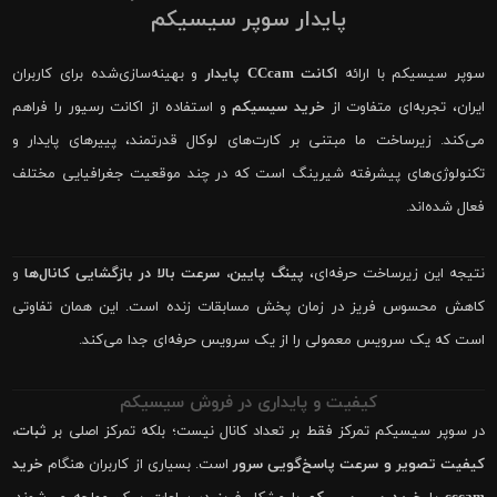
پایدار سوپر سیسیکم
سوپر سیسیکم با ارائه
اکانت CCcam پایدار
و بهینه‌سازی‌شده برای کاربران
ایران، تجربه‌ای متفاوت از
خرید سیسیکم
و استفاده از اکانت رسیور را فراهم
می‌کند. زیرساخت ما مبتنی بر کارت‌های لوکال قدرتمند، پییرهای پایدار و
تکنولوژی‌های پیشرفته شیرینگ است که در چند موقعیت جغرافیایی مختلف
فعال شده‌اند.
نتیجه این زیرساخت حرفه‌ای،
پینگ پایین، سرعت بالا در بازگشایی کانال‌ها
و
کاهش محسوس فریز در زمان پخش مسابقات زنده است. این همان تفاوتی
است که یک سرویس معمولی را از یک سرویس حرفه‌ای جدا می‌کند.
کیفیت و پایداری در فروش سیسیکم
در سوپر سیسیکم تمرکز فقط بر تعداد کانال نیست؛ بلکه تمرکز اصلی بر
ثبات،
کیفیت تصویر و سرعت پاسخ‌گویی سرور
است. بسیاری از کاربران هنگام
خرید