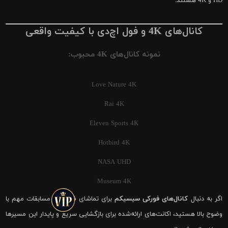
HD و 4K هستند.
کانال‌های 4K و فول اچ‌دی با کیفیت واقعی
نمونه کانال‌های 4K محبوب:
Love Nature 4K
Rai 4K
Eleven Sports 4K
Hotbird 4K
NASA UHD
Museum 4K
اگر به دنبال
کانال‌های فورکی سیسیکم
برای تماشای فوتبال و مسابقات مهم با
وضوح بالا هستید، اکانت‌های ارائه‌شده برای بازگشایی سریع و پایدار این مسیرها