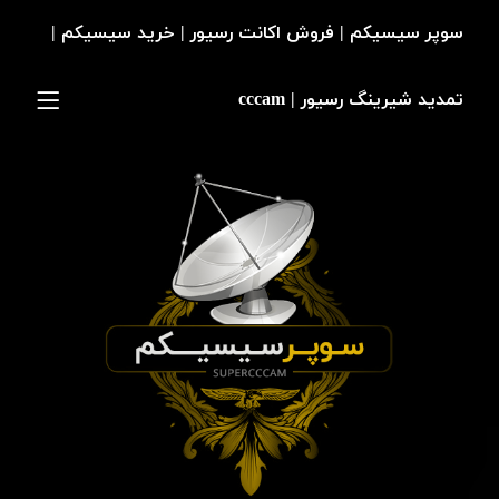
سوپر سیسیکم | فروش اکانت رسیور | خرید سیسیکم |
تمدید شیرینگ رسیور | cccam