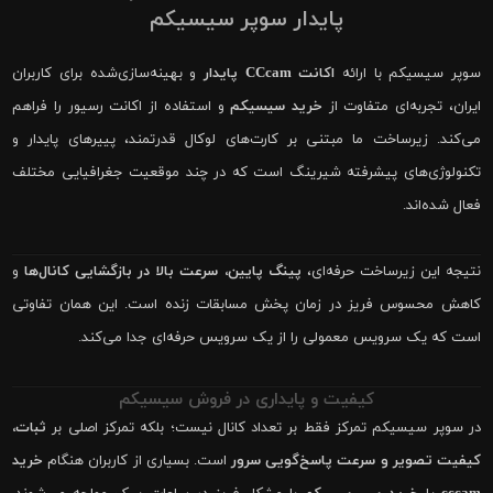
پایدار سوپر سیسیکم
سوپر سیسیکم با ارائه
اکانت CCcam پایدار
و بهینه‌سازی‌شده برای کاربران
ایران، تجربه‌ای متفاوت از
خرید سیسیکم
و استفاده از اکانت رسیور را فراهم
می‌کند. زیرساخت ما مبتنی بر کارت‌های لوکال قدرتمند، پییرهای پایدار و
تکنولوژی‌های پیشرفته شیرینگ است که در چند موقعیت جغرافیایی مختلف
فعال شده‌اند.
نتیجه این زیرساخت حرفه‌ای،
پینگ پایین، سرعت بالا در بازگشایی کانال‌ها
و
کاهش محسوس فریز در زمان پخش مسابقات زنده است. این همان تفاوتی
است که یک سرویس معمولی را از یک سرویس حرفه‌ای جدا می‌کند.
کیفیت و پایداری در فروش سیسیکم
در سوپر سیسیکم تمرکز فقط بر تعداد کانال نیست؛ بلکه تمرکز اصلی بر
ثبات،
کیفیت تصویر و سرعت پاسخ‌گویی سرور
است. بسیاری از کاربران هنگام
خرید