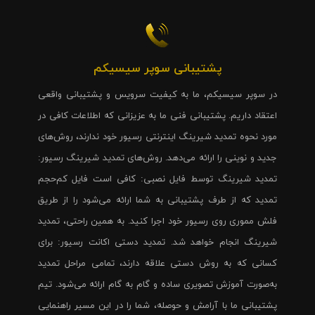
پشتیبانی سوپر سیسیکم
در سوپر سیسیکم، ما به کیفیت سرویس و پشتیبانی واقعی
اعتقاد داریم. پشتیبانی فنی ما به عزیزانی که اطلاعات کافی در
مورد نحوه تمدید شیرینگ اینترنتی رسیور خود ندارند، روش‌های
جدید و نوینی را ارائه می‌دهد. روش‌های تمدید شیرینگ رسیور:
تمدید شیرینگ توسط فایل نصبی: کافی است فایل کم‌حجم
تمدید که از طرف پشتیبانی به شما ارائه می‌شود را از طریق
فلش مموری روی رسیور خود اجرا کنید. به همین راحتی، تمدید
شیرینگ انجام خواهد شد. تمدید دستی اکانت رسیور: برای
کسانی که به روش دستی علاقه دارند، تمامی مراحل تمدید
به‌صورت آموزش تصویری ساده و گام به گام ارائه می‌شود. تیم
پشتیبانی ما با آرامش و حوصله، شما را در این مسیر راهنمایی