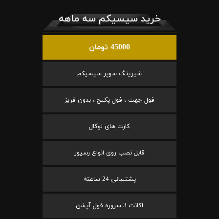
خرید سیسیکم سه ماهه
45000 تومان
شیرینگ سوپر سیسیکم
فول جهت ، فول پکیج ، بدون فریز
کارت های لوکال
قابل نصب روی انواع رسیور
پشتیبانی 24 ساعته
اکانت 3 سروره فول آپشن