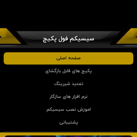
سیسیکم فول پکیج
صفحه اصلی
پکیج های قابل بازگشای
تمدید شیرینگ
نرم افزار های سازگار
اموزش نصب سیسیکم
پشتیبانی