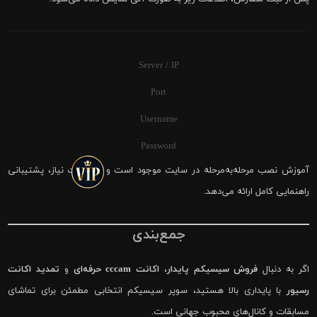
Server / IP
Port
Username
Password
آموزش نصب مرحله‌به‌مرحله در سایت موجود است و در صورت نیاز، پشتیبانی
راهنمایی کامل ارائه می‌دهد.
جمع‌بندی
اگر به دنبال
فروش سیسیکم پایدار
،
اکانت cccam حرفه‌ای
و
تمدید اکانت
رسیور
با پایداری بالا هستید، سوپر سیسیکم انتخابی مطمئن برای تماشای
مسابقات و کانال‌های محبوب جهانی است.