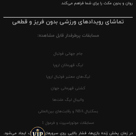
روان و بدون مکث را برای شما فراهم می‌کند.
تماشای رویدادهای ورزشی بدون فریز و قطعی
مسابقات پرطرفدار قابل مشاهده:
جام جهانی فوتبال
لیگ قهرمانان اروپا
لیگ‌های معتبر فوتبال اروپا
کشتی قهرمانی جهان
والیبال لیگ ملت‌ها
بسکتبال NBA و رقابت‌های بین‌المللی
مسابقات موتوراسپرت و فرمول 1
در زمان پخش زنده بازی‌ها، فشار بالایی روی سرورهای شیرینگ ایجاد می‌شود.