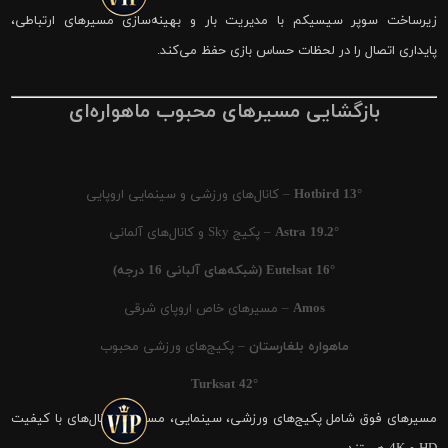
زیرساخت سوپر سیسیکم با مدیریت بار و بهینه‌سازی مسیرهای ارتباطی،
پایداری اتصال را در لحظات حساس بازی حفظ می‌کند.
بازگشایی مسیرهای محبوب ماهواره‌ای
Hotbird 13°
– کانال‌های ورزشی و سینمایی اروپایی
Astra 19.2°
– پکیج Sky و کانال‌های آلمانی
Eutelsat 16° (شبکه‌های آلبانی 16 درجه)
Amos
– مسیرهای خاص اروپای شرقی
ماهواره بلغارستان
– پکیج‌های ورزشی محبوب
Turksat 42°
مسیرهای فوق شامل پکیج‌های ورزشی، سینمایی، مستند و کانال‌های با کیفیت