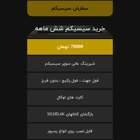
سفارش سیسیکم
خرید سیسیکم شش ماهه
70000 تومان
شیرینگ عالی سوپر سیسیکم
فول جهت ، فول پکیج ، بدون فریز
کارت های لوکال
بازگشای کانالهای SD,HD,4K
قابل نصب روی انواع رسیور