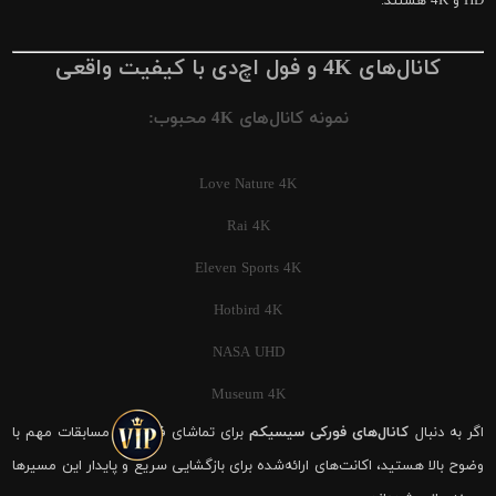
HD و 4K هستند.
کانال‌های 4K و فول اچ‌دی با کیفیت واقعی
نمونه کانال‌های 4K محبوب:
Love Nature 4K
Rai 4K
Eleven Sports 4K
Hotbird 4K
NASA UHD
Museum 4K
اگر به دنبال
کانال‌های فورکی سیسیکم
برای تماشای فوتبال و مسابقات مهم با
وضوح بالا هستید، اکانت‌های ارائه‌شده برای بازگشایی سریع و پایدار این مسیرها