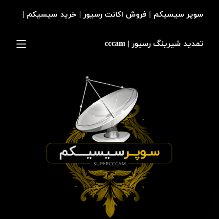
سوپر سیسیکم | فروش اکانت رسیور | خرید سیسیکم |
تمدید شیرینگ رسیور | cccam