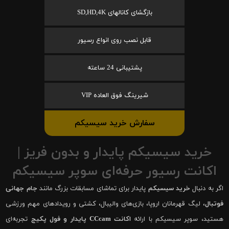
بازگشای کانالهای SD,HD,4K
قابل نصب روی انواع رسیور
پشتیبانی 24 ساعته
شیرینگ فوق العاده VIP
سفارش خرید سیسیکم
خرید سیسیکم پایدار و بدون فریز |
اکانت رسیور حرفه‌ای سوپر سیسیکم
اگر به دنبال
خرید سیسیکم
پایدار برای تماشای مسابقات بزرگ مانند
جام جهانی
فوتبال
، لیگ قهرمانان اروپا، بازی‌های والیبال، کشتی و رویدادهای مهم ورزشی
هستید، سوپر سیسیکم با ارائه
اکانت CCcam پایدار و فول پکیج
تجربه‌ای