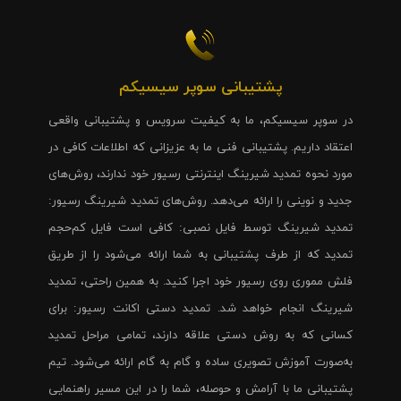
پشتیبانی سوپر سیسیکم
در سوپر سیسیکم، ما به کیفیت سرویس و پشتیبانی واقعی
اعتقاد داریم. پشتیبانی فنی ما به عزیزانی که اطلاعات کافی در
مورد نحوه تمدید شیرینگ اینترنتی رسیور خود ندارند، روش‌های
جدید و نوینی را ارائه می‌دهد. روش‌های تمدید شیرینگ رسیور:
تمدید شیرینگ توسط فایل نصبی: کافی است فایل کم‌حجم
تمدید که از طرف پشتیبانی به شما ارائه می‌شود را از طریق
فلش مموری روی رسیور خود اجرا کنید. به همین راحتی، تمدید
شیرینگ انجام خواهد شد. تمدید دستی اکانت رسیور: برای
کسانی که به روش دستی علاقه دارند، تمامی مراحل تمدید
به‌صورت آموزش تصویری ساده و گام به گام ارائه می‌شود. تیم
پشتیبانی ما با آرامش و حوصله، شما را در این مسیر راهنمایی