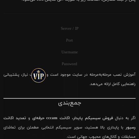
Server / IP
Port
Username
Password
آموزش نصب مرحله‌به‌مرحله در سایت موجود است و در صورت نیاز، پشتیبانی
راهنمایی کامل ارائه می‌دهد.
جمع‌بندی
اگر به دنبال
فروش سیسیکم پایدار
،
اکانت cccam حرفه‌ای
و
تمدید اکانت
رسیور
با پایداری بالا هستید، سوپر سیسیکم انتخابی مطمئن برای تماشای
مسابقات و کانال‌های محبوب جهانی است.