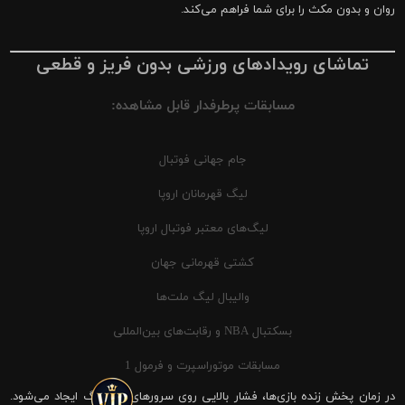
روان و بدون مکث را برای شما فراهم می‌کند.
تماشای رویدادهای ورزشی بدون فریز و قطعی
مسابقات پرطرفدار قابل مشاهده:
جام جهانی فوتبال
لیگ قهرمانان اروپا
لیگ‌های معتبر فوتبال اروپا
کشتی قهرمانی جهان
والیبال لیگ ملت‌ها
بسکتبال NBA و رقابت‌های بین‌المللی
مسابقات موتوراسپرت و فرمول 1
در زمان پخش زنده بازی‌ها، فشار بالایی روی سرورهای شیرینگ ایجاد می‌شود.