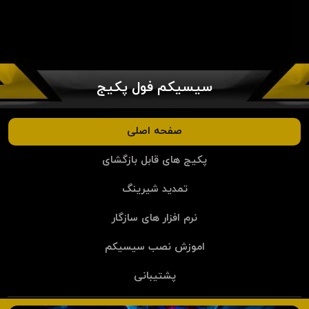
سیسیکم فول پکیج
صفحه اصلی
پکیج های قابل بازگشای
تمدید شیرینگ
نرم افزار های سازگار
اموزش نصب سیسیکم
پشتیبانی