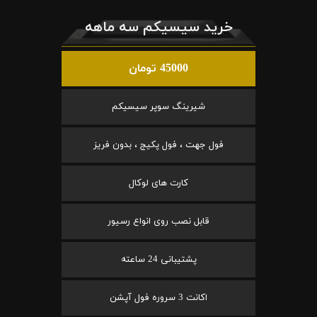
خرید سیسیکم سه ماهه
45000 تومان
شیرینگ سوپر سیسیکم
فول جهت ، فول پکیج ، بدون فریز
کارت های لوکال
قابل نصب روی انواع رسیور
پشتیبانی 24 ساعته
اکانت 3 سروره فول آپشن