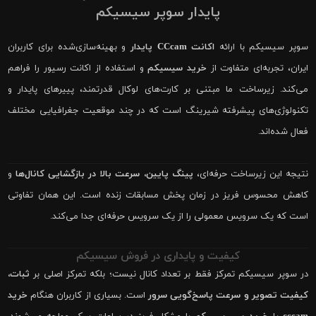
پایدار سوپر سیسیکم
سوپر سیسیکم با ارائه
اکانت CCcam پایدار
و بهینه‌سازی‌شده برای کاربران
ایران، تجربه‌ای متفاوت از
خرید سیسیکم
و استفاده از اکانت رسیور را فراهم
می‌کند. زیرساخت ما مبتنی بر کارت‌های لوکال قدرتمند، پییرهای پایدار و
تکنولوژی‌های پیشرفته شیرینگ است که در چند موقعیت جغرافیایی مختلف
فعال شده‌اند.
نتیجه این زیرساخت حرفه‌ای،
پینگ پایین، سرعت بالا در بازگشایی کانال‌ها
و
کاهش محسوس فریز در زمان پخش مسابقات زنده است. این همان تفاوتی
است که یک سرویس معمولی را از یک سرویس حرفه‌ای جدا می‌کند.
کیفیت و پایداری در فروش سیسیکم
در سوپر سیسیکم تمرکز فقط بر تعداد کانال نیست؛ بلکه تمرکز اصلی بر
ثبات،
کیفیت تصویر و سرعت پاسخ‌گویی سرور
است. بسیاری از کاربران هنگام
خرید