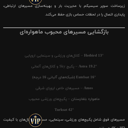
زیرساخت سوپر سیسیکم با مدیریت بار و بهینه‌سازی مسیرهای ارتباطی،
پایداری اتصال را در لحظات حساس بازی حفظ می‌کند.
بازگشایی مسیرهای محبوب ماهواره‌ای
Hotbird 13°
– کانال‌های ورزشی و سینمایی اروپایی
Astra 19.2°
– پکیج Sky و کانال‌های آلمانی
Eutelsat 16° (شبکه‌های آلبانی 16 درجه)
Amos
– مسیرهای خاص اروپای شرقی
ماهواره بلغارستان
– پکیج‌های ورزشی محبوب
Turksat 42°
مسیرهای فوق شامل پکیج‌های ورزشی، سینمایی، مستند و کانال‌های با کیفیت