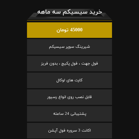
خرید سیسیکم سه ماهه
45000 تومان
شیرینگ سوپر سیسیکم
فول جهت ، فول پکیج ، بدون فریز
کارت های لوکال
قابل نصب روی انواع رسیور
پشتیبانی 24 ساعته
اکانت 3 سروره فول آپشن