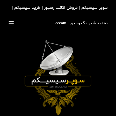
سوپر سیسیکم | فروش اکانت رسیور | خرید سیسیکم |
تمدید شیرینگ رسیور | cccam