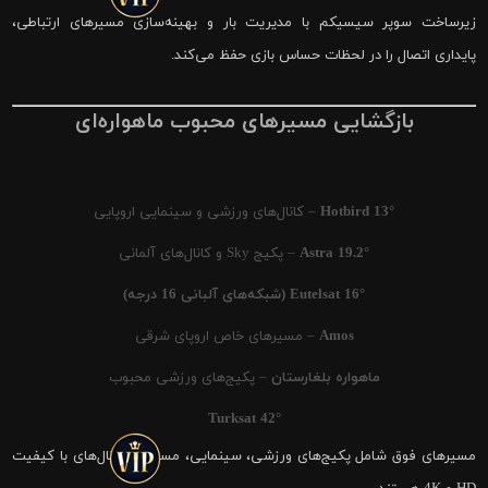
زیرساخت سوپر سیسیکم با مدیریت بار و بهینه‌سازی مسیرهای ارتباطی،
پایداری اتصال را در لحظات حساس بازی حفظ می‌کند.
بازگشایی مسیرهای محبوب ماهواره‌ای
Hotbird 13°
– کانال‌های ورزشی و سینمایی اروپایی
Astra 19.2°
– پکیج Sky و کانال‌های آلمانی
Eutelsat 16° (شبکه‌های آلبانی 16 درجه)
Amos
– مسیرهای خاص اروپای شرقی
ماهواره بلغارستان
– پکیج‌های ورزشی محبوب
Turksat 42°
مسیرهای فوق شامل پکیج‌های ورزشی، سینمایی، مستند و کانال‌های با کیفیت