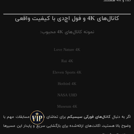
HD و 4K هستند.
کانال‌های 4K و فول اچ‌دی با کیفیت واقعی
نمونه کانال‌های 4K محبوب:
Love Nature 4K
Rai 4K
Eleven Sports 4K
Hotbird 4K
NASA UHD
Museum 4K
اگر به دنبال
کانال‌های فورکی سیسیکم
برای تماشای فوتبال و مسابقات مهم با
وضوح بالا هستید، اکانت‌های ارائه‌شده برای بازگشایی سریع و پایدار این مسیرها