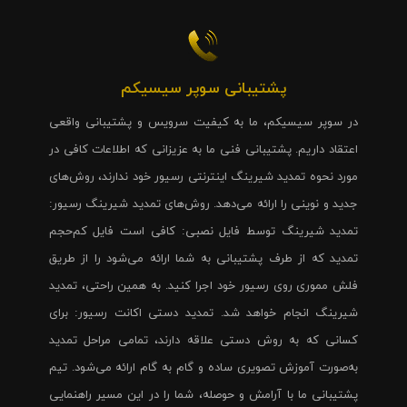
پشتیبانی سوپر سیسیکم
در سوپر سیسیکم، ما به کیفیت سرویس و پشتیبانی واقعی
اعتقاد داریم. پشتیبانی فنی ما به عزیزانی که اطلاعات کافی در
مورد نحوه تمدید شیرینگ اینترنتی رسیور خود ندارند، روش‌های
جدید و نوینی را ارائه می‌دهد. روش‌های تمدید شیرینگ رسیور:
تمدید شیرینگ توسط فایل نصبی: کافی است فایل کم‌حجم
تمدید که از طرف پشتیبانی به شما ارائه می‌شود را از طریق
فلش مموری روی رسیور خود اجرا کنید. به همین راحتی، تمدید
شیرینگ انجام خواهد شد. تمدید دستی اکانت رسیور: برای
کسانی که به روش دستی علاقه دارند، تمامی مراحل تمدید
به‌صورت آموزش تصویری ساده و گام به گام ارائه می‌شود. تیم
پشتیبانی ما با آرامش و حوصله، شما را در این مسیر راهنمایی