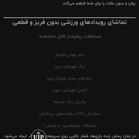
روان و بدون مکث را برای شما فراهم می‌کند.
تماشای رویدادهای ورزشی بدون فریز و قطعی
مسابقات پرطرفدار قابل مشاهده:
جام جهانی فوتبال
لیگ قهرمانان اروپا
لیگ‌های معتبر فوتبال اروپا
کشتی قهرمانی جهان
والیبال لیگ ملت‌ها
بسکتبال NBA و رقابت‌های بین‌المللی
مسابقات موتوراسپرت و فرمول 1
در زمان پخش زنده بازی‌ها، فشار بالایی روی سرورهای شیرینگ ایجاد می‌شود.