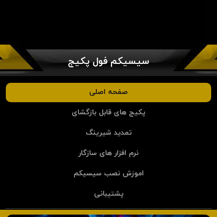
سیسیکم فول پکیج
صفحه اصلی
پکیج های قابل بازگشای
تمدید شیرینگ
نرم افزار های سازگار
اموزش نصب سیسیکم
پشتیبانی