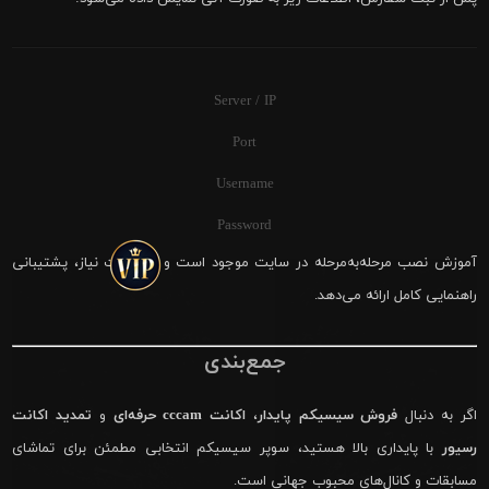
Server / IP
Port
Username
Password
آموزش نصب مرحله‌به‌مرحله در سایت موجود است و در صورت نیاز، پشتیبانی
راهنمایی کامل ارائه می‌دهد.
جمع‌بندی
اگر به دنبال
فروش سیسیکم پایدار
،
اکانت cccam حرفه‌ای
و
تمدید اکانت
رسیور
با پایداری بالا هستید، سوپر سیسیکم انتخابی مطمئن برای تماشای
مسابقات و کانال‌های محبوب جهانی است.