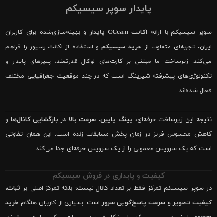
پایدار سوپر سیسیکم
سوپر سیسیکم با ارائه
اکانت CCcam پایدار
و بهینه‌سازی‌شده برای کاربران
ایران، تجربه‌ای متفاوت از
خرید سیسیکم
و استفاده از اکانت رسیور را فراهم
می‌کند. زیرساخت ما مبتنی بر کارت‌های لوکال قدرتمند، پییرهای پایدار و
تکنولوژی‌های پیشرفته شیرینگ است که در چند موقعیت جغرافیایی مختلف
فعال شده‌اند.
نتیجه این زیرساخت حرفه‌ای،
پینگ پایین، سرعت بالا در بازگشایی کانال‌ها
و
کاهش محسوس فریز در زمان پخش مسابقات زنده است. این همان تفاوتی
است که یک سرویس معمولی را از یک سرویس حرفه‌ای جدا می‌کند.
کیفیت و پایداری در فروش سیسیکم
در سوپر سیسیکم تمرکز فقط بر تعداد کانال نیست؛ بلکه تمرکز اصلی بر
ثبات،
کیفیت تصویر و سرعت پاسخ‌گویی سرور
است. بسیاری از کاربران هنگام
خرید