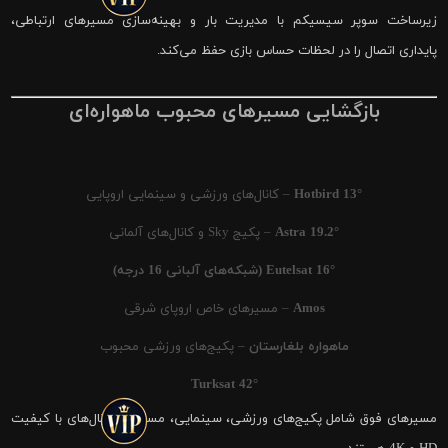
زیرساخت سوپر سیسیکم با مدیریت بار و بهینه‌سازی مسیرهای ارتباطی،
پایداری اتصال را در لحظات حساس بازی حفظ می‌کند.
بازگشایی مسیرهای محبوب ماهواره‌ای
Hotbird 13°
– کانال‌های ورزشی و سینمایی اروپایی
Astra 19.2°
– پکیج Sky و کانال‌های آلمانی
Eutelsat 16° (شبکه‌های آلبانی 16 درجه)
Amos
– مسیرهای خاص اروپای شرقی
ماهواره بلغارستان
– پکیج‌های ورزشی محبوب
Turksat 42°
مسیرهای فوق شامل پکیج‌های ورزشی، سینمایی، مستند و کانال‌های با کیفیت