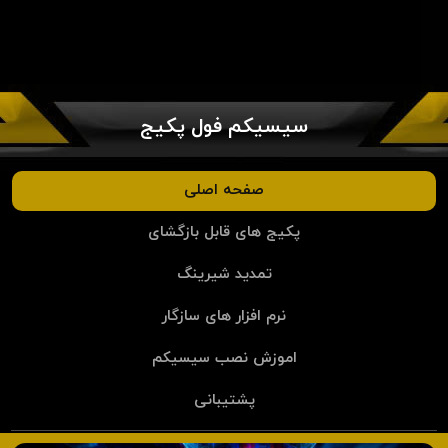
سیسیکم فول پکیج
صفحه اصلی
پکیج های قابل بازگشای
تمدید شیرینگ
نرم افزار های سازگار
اموزش نصب سیسیکم
پشتیبانی