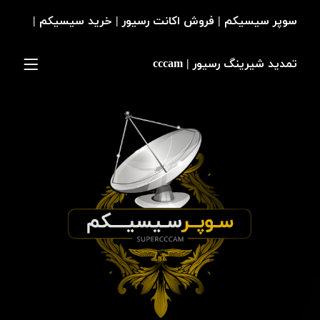
سوپر سیسیکم | فروش اکانت رسیور | خرید سیسیکم |
تمدید شیرینگ رسیور | cccam