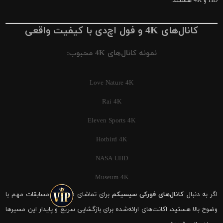
HD و 4K هستند.
کانال‌های 4K و فول اچ‌دی با کیفیت واقعی
نمونه کانال‌های 4K محبوب:
Love Nature 4K
Rai 4K
Eleven Sports 4K
Hotbird 4K
NASA UHD
Museum 4K
اگر به دنبال
کانال‌های فورکی سیسیکم
برای تماشای فوتبال و مسابقات مهم با
وضوح بالا هستید، اکانت‌های ارائه‌شده برای بازگشایی سریع و پایدار این مسیرها