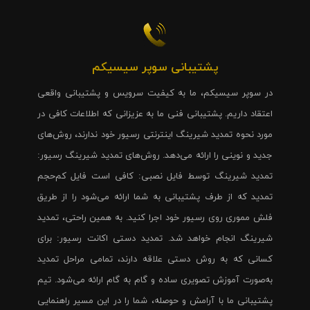
پشتیبانی سوپر سیسیکم
در سوپر سیسیکم، ما به کیفیت سرویس و پشتیبانی واقعی
اعتقاد داریم. پشتیبانی فنی ما به عزیزانی که اطلاعات کافی در
مورد نحوه تمدید شیرینگ اینترنتی رسیور خود ندارند، روش‌های
جدید و نوینی را ارائه می‌دهد. روش‌های تمدید شیرینگ رسیور:
تمدید شیرینگ توسط فایل نصبی: کافی است فایل کم‌حجم
تمدید که از طرف پشتیبانی به شما ارائه می‌شود را از طریق
فلش مموری روی رسیور خود اجرا کنید. به همین راحتی، تمدید
شیرینگ انجام خواهد شد. تمدید دستی اکانت رسیور: برای
کسانی که به روش دستی علاقه دارند، تمامی مراحل تمدید
به‌صورت آموزش تصویری ساده و گام به گام ارائه می‌شود. تیم
پشتیبانی ما با آرامش و حوصله، شما را در این مسیر راهنمایی