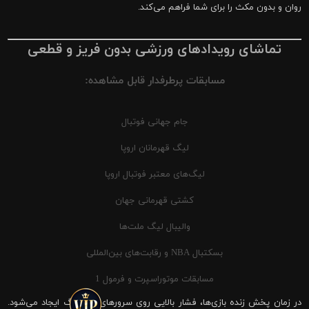
روان و بدون مکث را برای شما فراهم می‌کند.
تماشای رویدادهای ورزشی بدون فریز و قطعی
مسابقات پرطرفدار قابل مشاهده:
جام جهانی فوتبال
لیگ قهرمانان اروپا
لیگ‌های معتبر فوتبال اروپا
کشتی قهرمانی جهان
والیبال لیگ ملت‌ها
بسکتبال NBA و رقابت‌های بین‌المللی
مسابقات موتوراسپرت و فرمول 1
در زمان پخش زنده بازی‌ها، فشار بالایی روی سرورهای شیرینگ ایجاد می‌شود.