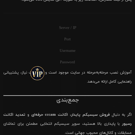
Server / IP
Port
Username
Password
آموزش نصب مرحله‌به‌مرحله در سایت موجود است و در صورت نیاز، پشتیبانی
راهنمایی کامل ارائه می‌دهد.
جمع‌بندی
اگر به دنبال
فروش سیسیکم پایدار
،
اکانت cccam حرفه‌ای
و
تمدید اکانت
رسیور
با پایداری بالا هستید، سوپر سیسیکم انتخابی مطمئن برای تماشای
مسابقات و کانال‌های محبوب جهانی است.