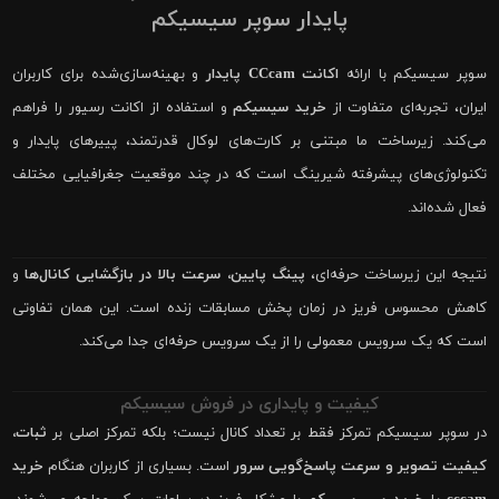
پایدار سوپر سیسیکم
سوپر سیسیکم با ارائه
اکانت CCcam پایدار
و بهینه‌سازی‌شده برای کاربران
ایران، تجربه‌ای متفاوت از
خرید سیسیکم
و استفاده از اکانت رسیور را فراهم
می‌کند. زیرساخت ما مبتنی بر کارت‌های لوکال قدرتمند، پییرهای پایدار و
تکنولوژی‌های پیشرفته شیرینگ است که در چند موقعیت جغرافیایی مختلف
فعال شده‌اند.
نتیجه این زیرساخت حرفه‌ای،
پینگ پایین، سرعت بالا در بازگشایی کانال‌ها
و
کاهش محسوس فریز در زمان پخش مسابقات زنده است. این همان تفاوتی
است که یک سرویس معمولی را از یک سرویس حرفه‌ای جدا می‌کند.
کیفیت و پایداری در فروش سیسیکم
در سوپر سیسیکم تمرکز فقط بر تعداد کانال نیست؛ بلکه تمرکز اصلی بر
ثبات،
کیفیت تصویر و سرعت پاسخ‌گویی سرور
است. بسیاری از کاربران هنگام
خرید