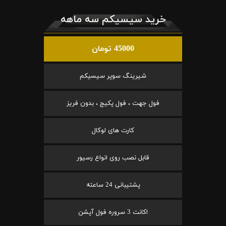
خرید سیسیکم سه ماهه
45000 تومان
شیرینگ سوپر سیسیکم
فول جهت ، فول پکیج ، بدون فریز
کارت های لوکال
قابل نصب روی انواع رسیور
پشتیبانی 24 ساعته
اکانت 3 سروره فول آپشن