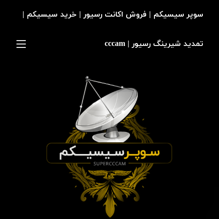
سوپر سیسیکم | فروش اکانت رسیور | خرید سیسیکم |
تمدید شیرینگ رسیور | cccam