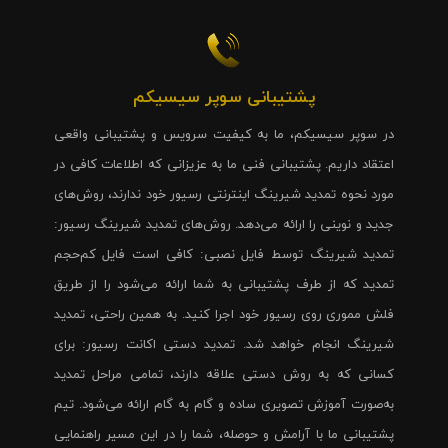
پشتیبانی سوپر سیسیکم
در سوپر سیسیکم، ما به کیفیت سرویس و پشتیبانی واقعی
اعتقاد داریم. پشتیبانی فنی ما به عزیزانی که اطلاعات کافی در
مورد نحوه تمدید شیرینگ اینترنتی رسیور خود ندارند، روش‌های
جدید و نوینی را ارائه می‌دهد. روش‌های تمدید شیرینگ رسیور:
تمدید شیرینگ توسط فایل نصبی: کافی است فایل کم‌حجم
تمدید که از طرف پشتیبانی به شما ارائه می‌شود را از طریق
فلش مموری روی رسیور خود اجرا کنید. به همین راحتی، تمدید
شیرینگ انجام خواهد شد. تمدید دستی اکانت رسیور: برای
کسانی که به روش دستی علاقه دارند، تمامی مراحل تمدید
به‌صورت آموزش تصویری ساده و گام به گام ارائه می‌شود. تیم
پشتیبانی ما با آرامش و حوصله، شما را در این مسیر راهنمایی