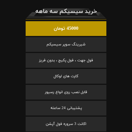
خرید سیسیکم سه ماهه
45000 تومان
شیرینگ سوپر سیسیکم
فول جهت ، فول پکیج ، بدون فریز
کارت های لوکال
قابل نصب روی انواع رسیور
پشتیبانی 24 ساعته
اکانت 3 سروره فول آپشن