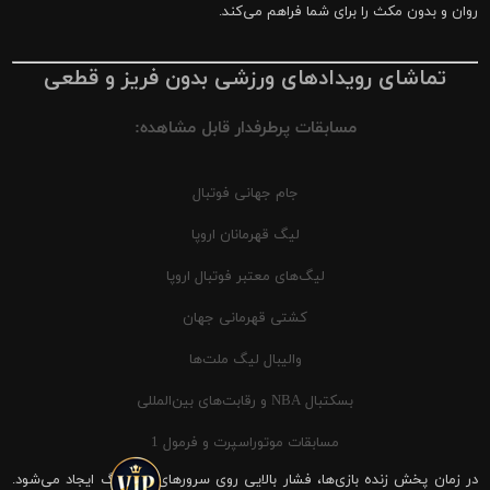
روان و بدون مکث را برای شما فراهم می‌کند.
تماشای رویدادهای ورزشی بدون فریز و قطعی
مسابقات پرطرفدار قابل مشاهده:
جام جهانی فوتبال
لیگ قهرمانان اروپا
لیگ‌های معتبر فوتبال اروپا
کشتی قهرمانی جهان
والیبال لیگ ملت‌ها
بسکتبال NBA و رقابت‌های بین‌المللی
مسابقات موتوراسپرت و فرمول 1
در زمان پخش زنده بازی‌ها، فشار بالایی روی سرورهای شیرینگ ایجاد می‌شود.