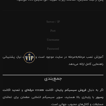
Server / IP
Port
Username
Password
آموزش نصب مرحله‌به‌مرحله در سایت موجود است و در صورت نیاز، پشتیبانی
راهنمایی کامل ارائه می‌دهد.
جمع‌بندی
اگر به دنبال
فروش سیسیکم پایدار
،
اکانت cccam حرفه‌ای
و
تمدید اکانت
رسیور
با پایداری بالا هستید، سوپر سیسیکم انتخابی مطمئن برای تماشای
مسابقات و کانال‌های محبوب جهانی است.