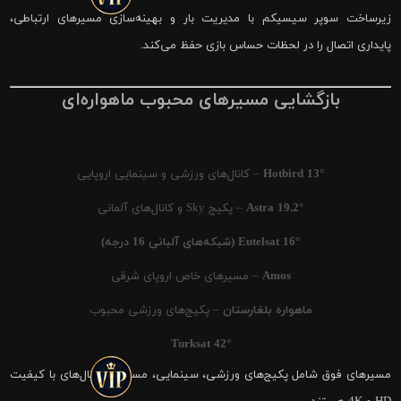
زیرساخت سوپر سیسیکم با مدیریت بار و بهینه‌سازی مسیرهای ارتباطی،
پایداری اتصال را در لحظات حساس بازی حفظ می‌کند.
بازگشایی مسیرهای محبوب ماهواره‌ای
Hotbird 13°
– کانال‌های ورزشی و سینمایی اروپایی
Astra 19.2°
– پکیج Sky و کانال‌های آلمانی
Eutelsat 16° (شبکه‌های آلبانی 16 درجه)
Amos
– مسیرهای خاص اروپای شرقی
ماهواره بلغارستان
– پکیج‌های ورزشی محبوب
Turksat 42°
مسیرهای فوق شامل پکیج‌های ورزشی، سینمایی، مستند و کانال‌های با کیفیت