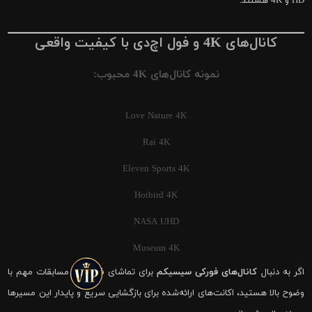
HD و 4K هستند.
کانال‌های 4K و فول اچ‌دی با کیفیت واقعی
نمونه کانال‌های 4K محبوب:
Love Nature 4K
Rai 4K
Eleven Sports 4K
Hotbird 4K
NASA UHD
Museum 4K
اگر به دنبال
کانال‌های فورکی سیسیکم
برای تماشای فوتبال و مسابقات مهم با
وضوح بالا هستید، اکانت‌های ارائه‌شده برای بازگشایی سریع و پایدار این مسیرها