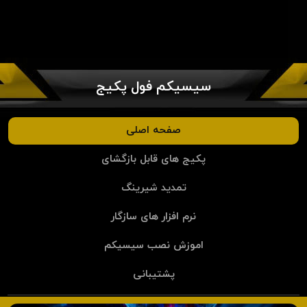
سیسیکم فول پکیج
صفحه اصلی
پکیج های قابل بازگشای
تمدید شیرینگ
نرم افزار های سازگار
اموزش نصب سیسیکم
پشتیبانی