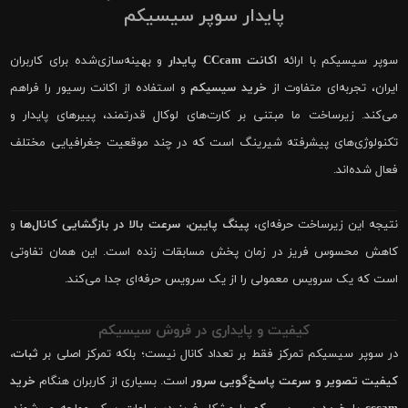
پایدار سوپر سیسیکم
سوپر سیسیکم با ارائه
اکانت CCcam پایدار
و بهینه‌سازی‌شده برای کاربران
ایران، تجربه‌ای متفاوت از
خرید سیسیکم
و استفاده از اکانت رسیور را فراهم
می‌کند. زیرساخت ما مبتنی بر کارت‌های لوکال قدرتمند، پییرهای پایدار و
تکنولوژی‌های پیشرفته شیرینگ است که در چند موقعیت جغرافیایی مختلف
فعال شده‌اند.
نتیجه این زیرساخت حرفه‌ای،
پینگ پایین، سرعت بالا در بازگشایی کانال‌ها
و
کاهش محسوس فریز در زمان پخش مسابقات زنده است. این همان تفاوتی
است که یک سرویس معمولی را از یک سرویس حرفه‌ای جدا می‌کند.
کیفیت و پایداری در فروش سیسیکم
در سوپر سیسیکم تمرکز فقط بر تعداد کانال نیست؛ بلکه تمرکز اصلی بر
ثبات،
کیفیت تصویر و سرعت پاسخ‌گویی سرور
است. بسیاری از کاربران هنگام
خرید