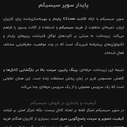
پایدار سوپر سیسیکم
سوپر سیسیکم با ارائه
اکانت CCcam پایدار
و بهینه‌سازی‌شده برای کاربران
ایران، تجربه‌ای متفاوت از
خرید سیسیکم
و استفاده از اکانت رسیور را فراهم
می‌کند. زیرساخت ما مبتنی بر کارت‌های لوکال قدرتمند، پییرهای پایدار و
تکنولوژی‌های پیشرفته شیرینگ است که در چند موقعیت جغرافیایی مختلف
فعال شده‌اند.
نتیجه این زیرساخت حرفه‌ای،
پینگ پایین، سرعت بالا در بازگشایی کانال‌ها
و
کاهش محسوس فریز در زمان پخش مسابقات زنده است. این همان تفاوتی
است که یک سرویس معمولی را از یک سرویس حرفه‌ای جدا می‌کند.
کیفیت و پایداری در فروش سیسیکم
در سوپر سیسیکم تمرکز فقط بر تعداد کانال نیست؛ بلکه تمرکز اصلی بر
ثبات،
کیفیت تصویر و سرعت پاسخ‌گویی سرور
است. بسیاری از کاربران هنگام
خرید