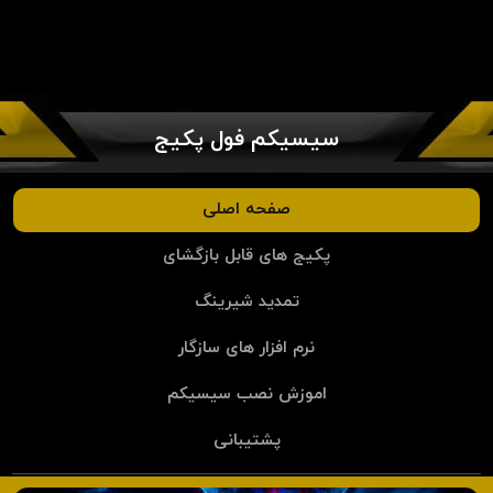
سیسیکم فول پکیج
صفحه اصلی
پکیج های قابل بازگشای
تمدید شیرینگ
نرم افزار های سازگار
اموزش نصب سیسیکم
پشتیبانی