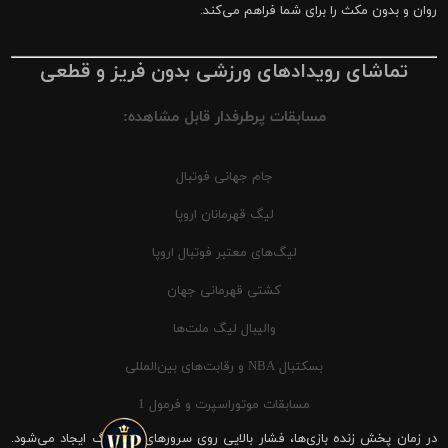
روان و بدون مکث را برای شما فراهم می‌کند.
تماشای رویدادهای ورزشی بدون فریز و قطعی
مسابقات پرطرفدار قابل مشاهده:
جام جهانی فوتبال
لیگ قهرمانان اروپا
لیگ‌های معتبر فوتبال اروپا
کشتی قهرمانی جهان
والیبال لیگ ملت‌ها
بسکتبال NBA و رقابت‌های بین‌المللی
مسابقات موتوراسپرت و فرمول 1
در زمان پخش زنده بازی‌ها، فشار بالایی روی سرورهای شیرینگ ایجاد می‌شود.