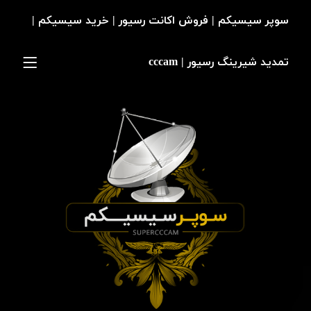
سوپر سیسیکم | فروش اکانت رسیور | خرید سیسیکم |
تمدید شیرینگ رسیور | cccam