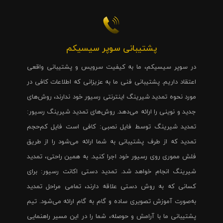
پشتیبانی سوپر سیسیکم
در سوپر سیسیکم، ما به کیفیت سرویس و پشتیبانی واقعی
اعتقاد داریم. پشتیبانی فنی ما به عزیزانی که اطلاعات کافی در
مورد نحوه تمدید شیرینگ اینترنتی رسیور خود ندارند، روش‌های
جدید و نوینی را ارائه می‌دهد. روش‌های تمدید شیرینگ رسیور:
تمدید شیرینگ توسط فایل نصبی: کافی است فایل کم‌حجم
تمدید که از طرف پشتیبانی به شما ارائه می‌شود را از طریق
فلش مموری روی رسیور خود اجرا کنید. به همین راحتی، تمدید
شیرینگ انجام خواهد شد. تمدید دستی اکانت رسیور: برای
کسانی که به روش دستی علاقه دارند، تمامی مراحل تمدید
به‌صورت آموزش تصویری ساده و گام به گام ارائه می‌شود. تیم
پشتیبانی ما با آرامش و حوصله، شما را در این مسیر راهنمایی