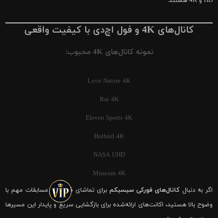
HD و 4K هستند.
کانال‌های 4K و فول اچ‌دی با کیفیت واقعی
نمونه کانال‌های 4K محبوب:
Love Nature 4K
Rai 4K
Eleven Sports 4K
Hotbird 4K
NASA UHD
Museum 4K
اگر به دنبال
کانال‌های فورکی سیسیکم
برای تماشای فوتبال و مسابقات مهم با
وضوح بالا هستید، اکانت‌های ارائه‌شده برای بازگشایی سریع و پایدار این مسیرها