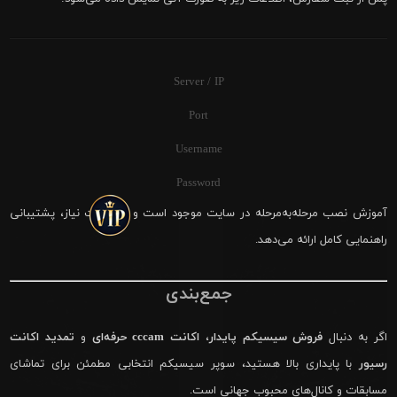
Server / IP
Port
Username
Password
آموزش نصب مرحله‌به‌مرحله در سایت موجود است و در صورت نیاز، پشتیبانی
راهنمایی کامل ارائه می‌دهد.
جمع‌بندی
اگر به دنبال
فروش سیسیکم پایدار
،
اکانت cccam حرفه‌ای
و
تمدید اکانت
رسیور
با پایداری بالا هستید، سوپر سیسیکم انتخابی مطمئن برای تماشای
مسابقات و کانال‌های محبوب جهانی است.