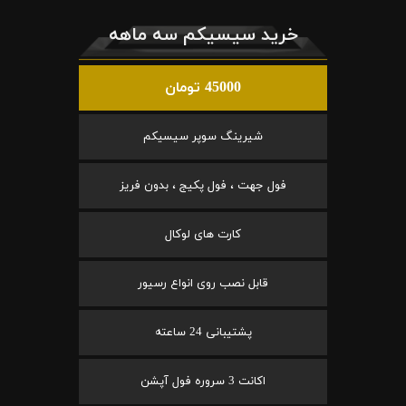
خرید سیسیکم سه ماهه
45000 تومان
شیرینگ سوپر سیسیکم
فول جهت ، فول پکیج ، بدون فریز
کارت های لوکال
قابل نصب روی انواع رسیور
پشتیبانی 24 ساعته
اکانت 3 سروره فول آپشن