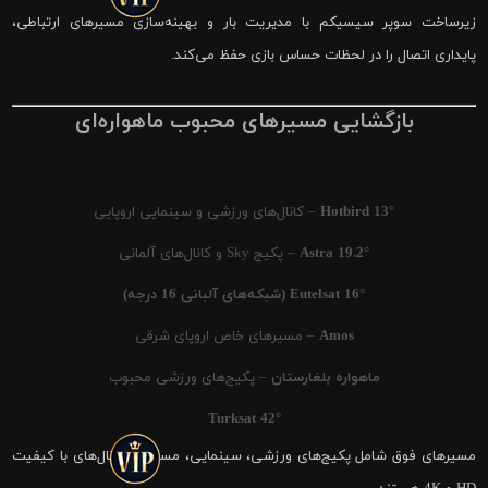
زیرساخت سوپر سیسیکم با مدیریت بار و بهینه‌سازی مسیرهای ارتباطی،
پایداری اتصال را در لحظات حساس بازی حفظ می‌کند.
بازگشایی مسیرهای محبوب ماهواره‌ای
Hotbird 13°
– کانال‌های ورزشی و سینمایی اروپایی
Astra 19.2°
– پکیج Sky و کانال‌های آلمانی
Eutelsat 16° (شبکه‌های آلبانی 16 درجه)
Amos
– مسیرهای خاص اروپای شرقی
ماهواره بلغارستان
– پکیج‌های ورزشی محبوب
Turksat 42°
مسیرهای فوق شامل پکیج‌های ورزشی، سینمایی، مستند و کانال‌های با کیفیت