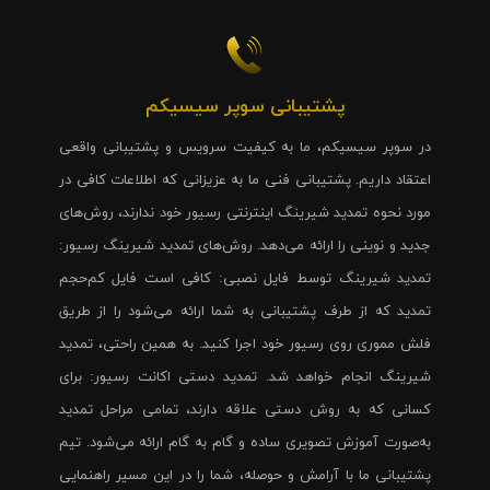
پشتیبانی سوپر سیسیکم
در سوپر سیسیکم، ما به کیفیت سرویس و پشتیبانی واقعی
اعتقاد داریم. پشتیبانی فنی ما به عزیزانی که اطلاعات کافی در
مورد نحوه تمدید شیرینگ اینترنتی رسیور خود ندارند، روش‌های
جدید و نوینی را ارائه می‌دهد. روش‌های تمدید شیرینگ رسیور:
تمدید شیرینگ توسط فایل نصبی: کافی است فایل کم‌حجم
تمدید که از طرف پشتیبانی به شما ارائه می‌شود را از طریق
فلش مموری روی رسیور خود اجرا کنید. به همین راحتی، تمدید
شیرینگ انجام خواهد شد. تمدید دستی اکانت رسیور: برای
کسانی که به روش دستی علاقه دارند، تمامی مراحل تمدید
به‌صورت آموزش تصویری ساده و گام به گام ارائه می‌شود. تیم
پشتیبانی ما با آرامش و حوصله، شما را در این مسیر راهنمایی