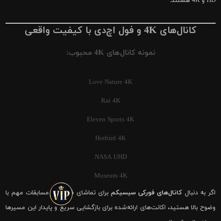
HD و 4K هستند.
کانال‌های 4K و فول اچ‌دی با کیفیت واقعی
نمونه کانال‌های 4K محبوب:
Love Nature 4K
Rai 4K
Eleven Sports 4K
Hotbird 4K
NASA UHD
Museum 4K
اگر به دنبال
کانال‌های فورکی سیسیکم
برای تماشای فوتبال و مسابقات مهم با
وضوح بالا هستید، اکانت‌های ارائه‌شده برای بازگشایی سریع و پایدار این مسیرها