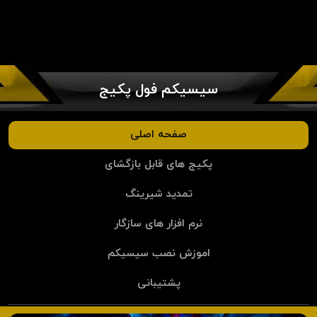
سیسیکم فول پکیج
صفحه اصلی
پکیج های قابل بازگشای
تمدید شیرینگ
نرم افزار های سازگار
اموزش نصب سیسیکم
پشتیبانی