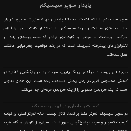
پایدار سوپر سیسیکم
سوپر سیسیکم با ارائه
اکانت CCcam پایدار
و بهینه‌سازی‌شده برای کاربران
ایران، تجربه‌ای متفاوت از
خرید سیسیکم
و استفاده از اکانت رسیور را فراهم
می‌کند. زیرساخت ما مبتنی بر کارت‌های لوکال قدرتمند، پییرهای پایدار و
تکنولوژی‌های پیشرفته شیرینگ است که در چند موقعیت جغرافیایی مختلف
فعال شده‌اند.
نتیجه این زیرساخت حرفه‌ای،
پینگ پایین، سرعت بالا در بازگشایی کانال‌ها
و
کاهش محسوس فریز در زمان پخش مسابقات زنده است. این همان تفاوتی
است که یک سرویس معمولی را از یک سرویس حرفه‌ای جدا می‌کند.
کیفیت و پایداری در فروش سیسیکم
در سوپر سیسیکم تمرکز فقط بر تعداد کانال نیست؛ بلکه تمرکز اصلی بر
ثبات،
کیفیت تصویر و سرعت پاسخ‌گویی سرور
است. بسیاری از کاربران هنگام
خرید