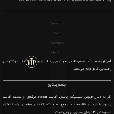
Server / IP
Port
Username
Password
آموزش نصب مرحله‌به‌مرحله در سایت موجود است و در صورت نیاز، پشتیبانی
راهنمایی کامل ارائه می‌دهد.
جمع‌بندی
اگر به دنبال
فروش سیسیکم پایدار
،
اکانت cccam حرفه‌ای
و
تمدید اکانت
رسیور
با پایداری بالا هستید، سوپر سیسیکم انتخابی مطمئن برای تماشای
مسابقات و کانال‌های محبوب جهانی است.