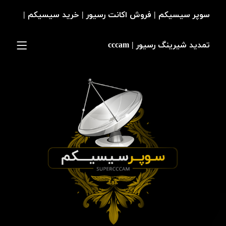
سوپر سیسیکم | فروش اکانت رسیور | خرید سیسیکم |
تمدید شیرینگ رسیور | cccam