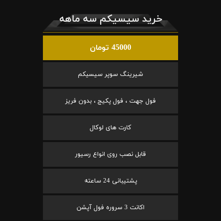
خرید سیسیکم سه ماهه
45000 تومان
شیرینگ سوپر سیسیکم
فول جهت ، فول پکیج ، بدون فریز
کارت های لوکال
قابل نصب روی انواع رسیور
پشتیبانی 24 ساعته
اکانت 3 سروره فول آپشن