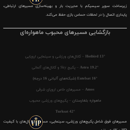
زیرساخت سوپر سیسیکم با مدیریت بار و بهینه‌سازی مسیرهای ارتباطی،
پایداری اتصال را در لحظات حساس بازی حفظ می‌کند.
بازگشایی مسیرهای محبوب ماهواره‌ای
Hotbird 13°
– کانال‌های ورزشی و سینمایی اروپایی
Astra 19.2°
– پکیج Sky و کانال‌های آلمانی
Eutelsat 16° (شبکه‌های آلبانی 16 درجه)
Amos
– مسیرهای خاص اروپای شرقی
ماهواره بلغارستان
– پکیج‌های ورزشی محبوب
Turksat 42°
مسیرهای فوق شامل پکیج‌های ورزشی، سینمایی، مستند و کانال‌های با کیفیت