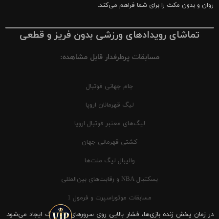
روان و بدون مکث را برای شما فراهم می‌کند.
تماشای رویدادهای ورزشی بدون فریز و قطعی
مسابقات پرطرفدار قابل مشاهده:
جام جهانی فوتبال
لیگ قهرمانان اروپا
لیگ‌های معتبر فوتبال اروپا
کشتی قهرمانی جهان
والیبال لیگ ملت‌ها
بسکتبال NBA و رقابت‌های بین‌المللی
مسابقات موتوراسپرت و فرمول 1
در زمان پخش زنده بازی‌ها، فشار بالایی روی سرورهای شیرینگ ایجاد می‌شود.