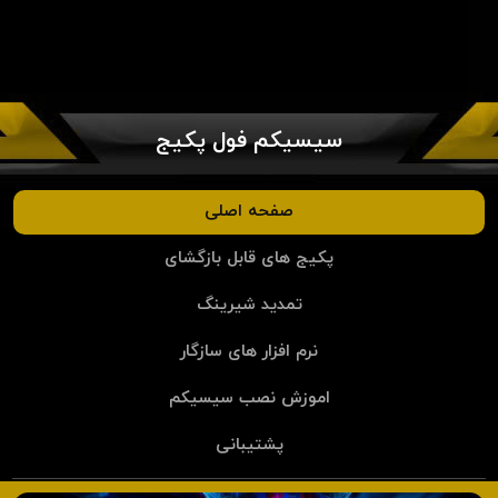
سیسیکم فول پکیج
صفحه اصلی
پکیج های قابل بازگشای
تمدید شیرینگ
نرم افزار های سازگار
اموزش نصب سیسیکم
پشتیبانی