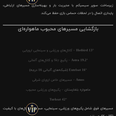
زیرساخت سوپر سیسیکم با مدیریت بار و بهینه‌سازی مسیرهای ارتباطی،
پایداری اتصال را در لحظات حساس بازی حفظ می‌کند.
بازگشایی مسیرهای محبوب ماهواره‌ای
Hotbird 13°
– کانال‌های ورزشی و سینمایی اروپایی
Astra 19.2°
– پکیج Sky و کانال‌های آلمانی
Eutelsat 16° (شبکه‌های آلبانی 16 درجه)
Amos
– مسیرهای خاص اروپای شرقی
ماهواره بلغارستان
– پکیج‌های ورزشی محبوب
Turksat 42°
مسیرهای فوق شامل پکیج‌های ورزشی، سینمایی، مستند و کانال‌های با کیفیت