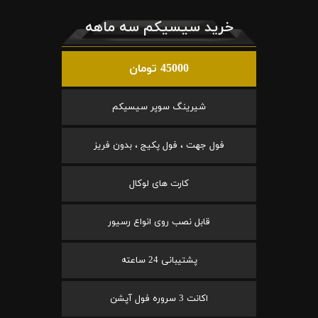
خرید سیسیکم سه ماهه
45000 تومان
شیرینگ سوپر سیسیکم
فول جهت ، فول پکیج ، بدون فریز
کارت های لوکال
قابل نصب روی انواع رسیور
پشتیبانی 24 ساعته
اکانت 3 سروره فول آپشن