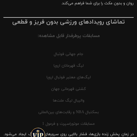
روان و بدون مکث را برای شما فراهم می‌کند.
تماشای رویدادهای ورزشی بدون فریز و قطعی
مسابقات پرطرفدار قابل مشاهده:
جام جهانی فوتبال
لیگ قهرمانان اروپا
لیگ‌های معتبر فوتبال اروپا
کشتی قهرمانی جهان
والیبال لیگ ملت‌ها
بسکتبال NBA و رقابت‌های بین‌المللی
مسابقات موتوراسپرت و فرمول 1
در زمان پخش زنده بازی‌ها، فشار بالایی روی سرورهای شیرینگ ایجاد می‌شود.