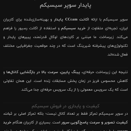
پایدار سوپر سیسیکم
سوپر سیسیکم با ارائه
اکانت CCcam پایدار
و بهینه‌سازی‌شده برای کاربران
ایران، تجربه‌ای متفاوت از
خرید سیسیکم
و استفاده از اکانت رسیور را فراهم
می‌کند. زیرساخت ما مبتنی بر کارت‌های لوکال قدرتمند، پییرهای پایدار و
تکنولوژی‌های پیشرفته شیرینگ است که در چند موقعیت جغرافیایی مختلف
فعال شده‌اند.
نتیجه این زیرساخت حرفه‌ای،
پینگ پایین، سرعت بالا در بازگشایی کانال‌ها
و
کاهش محسوس فریز در زمان پخش مسابقات زنده است. این همان تفاوتی
است که یک سرویس معمولی را از یک سرویس حرفه‌ای جدا می‌کند.
کیفیت و پایداری در فروش سیسیکم
در سوپر سیسیکم تمرکز فقط بر تعداد کانال نیست؛ بلکه تمرکز اصلی بر
ثبات،
کیفیت تصویر و سرعت پاسخ‌گویی سرور
است. بسیاری از کاربران هنگام
خرید