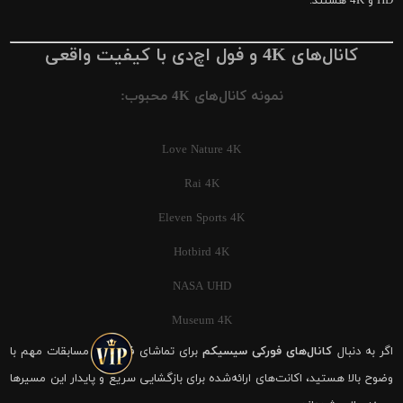
HD و 4K هستند.
کانال‌های 4K و فول اچ‌دی با کیفیت واقعی
نمونه کانال‌های 4K محبوب:
Love Nature 4K
Rai 4K
Eleven Sports 4K
Hotbird 4K
NASA UHD
Museum 4K
اگر به دنبال
کانال‌های فورکی سیسیکم
برای تماشای فوتبال و مسابقات مهم با
وضوح بالا هستید، اکانت‌های ارائه‌شده برای بازگشایی سریع و پایدار این مسیرها