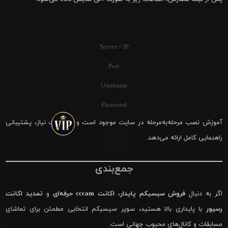
Server / IP
Port
Username
Password
آموزش نصب مرحله‌به‌مرحله در سایت موجود است و در صورت نیاز، پشتیبانی
راهنمایی کامل ارائه می‌دهد.
جمع‌بندی
اگر به دنبال
فروش سیسیکم پایدار
،
اکانت cccam حرفه‌ای
و
تمدید اکانت
رسیور
با پایداری بالا هستید، سوپر سیسیکم انتخابی مطمئن برای تماشای
مسابقات و کانال‌های محبوب جهانی است.