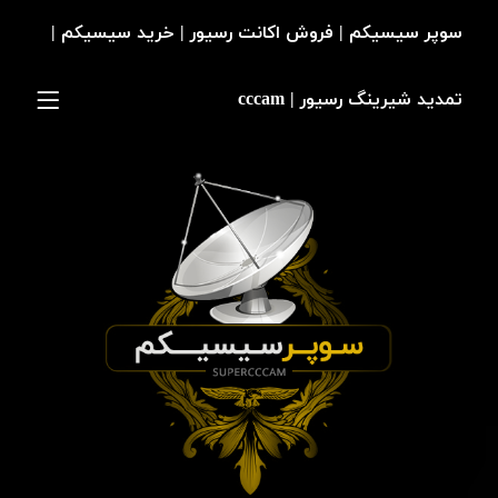
سوپر سیسیکم | فروش اکانت رسیور | خرید سیسیکم |
تمدید شیرینگ رسیور | cccam