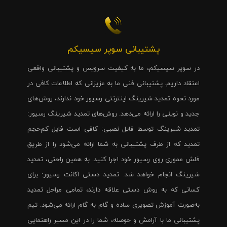
پشتیبانی سوپر سیسیکم
در سوپر سیسیکم، ما به کیفیت سرویس و پشتیبانی واقعی
اعتقاد داریم. پشتیبانی فنی ما به عزیزانی که اطلاعات کافی در
مورد نحوه تمدید شیرینگ اینترنتی رسیور خود ندارند، روش‌های
جدید و نوینی را ارائه می‌دهد. روش‌های تمدید شیرینگ رسیور:
تمدید شیرینگ توسط فایل نصبی: کافی است فایل کم‌حجم
تمدید که از طرف پشتیبانی به شما ارائه می‌شود را از طریق
فلش مموری روی رسیور خود اجرا کنید. به همین راحتی، تمدید
شیرینگ انجام خواهد شد. تمدید دستی اکانت رسیور: برای
کسانی که به روش دستی علاقه دارند، تمامی مراحل تمدید
به‌صورت آموزش تصویری ساده و گام به گام ارائه می‌شود. تیم
پشتیبانی ما با آرامش و حوصله، شما را در این مسیر راهنمایی