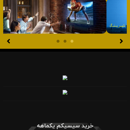
خرید سیسیکم یکماهه