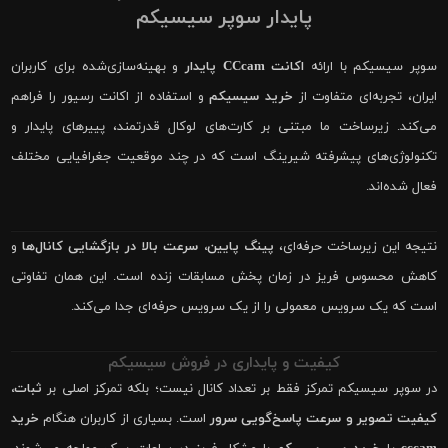
پایدار سوپر سیسیکم
سوپر سیسیکم با ارائه
اکانت CCcam پایدار
و بهینه‌سازی‌شده برای کاربران
ایران، تجربه‌ای متفاوت از
خرید سیسیکم
و استفاده از اکانت رسیور را فراهم
می‌کند. زیرساخت ما مبتنی بر کارت‌های لوکال قدرتمند، پییرهای پایدار و
تکنولوژی‌های پیشرفته شیرینگ است که در چند موقعیت جغرافیایی مختلف
فعال شده‌اند.
نتیجه این زیرساخت حرفه‌ای،
پینگ پایین، سرعت بالا در بازگشایی کانال‌ها
و
کاهش محسوس فریز در زمان پخش مسابقات زنده است. این همان تفاوتی
است که یک سرویس معمولی را از یک سرویس حرفه‌ای جدا می‌کند.
کیفیت و پایداری در فروش سیسیکم
در سوپر سیسیکم تمرکز فقط بر تعداد کانال نیست؛ بلکه تمرکز اصلی بر
ثبات،
کیفیت تصویر و سرعت پاسخ‌گویی سرور
است. بسیاری از کاربران هنگام
خرید