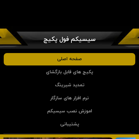
سیسیکم فول پکیج
صفحه اصلی
پکیج های قابل بازگشای
تمدید شیرینگ
نرم افزار های سازگار
اموزش نصب سیسیکم
پشتیبانی