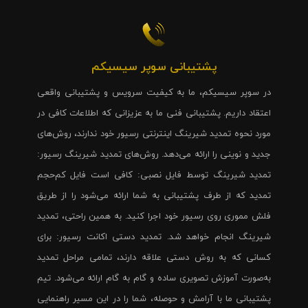
پشتیبانی سوپر سیسیکم
در سوپر سیسیکم، ما به کیفیت سرویس و پشتیبانی واقعی
اعتقاد داریم. پشتیبانی فنی ما به عزیزانی که اطلاعات کافی در
مورد نحوه تمدید شیرینگ اینترنتی رسیور خود ندارند، روش‌های
جدید و نوینی را ارائه می‌دهد. روش‌های تمدید شیرینگ رسیور:
تمدید شیرینگ توسط فایل نصبی: کافی است فایل کم‌حجم
تمدید که از طرف پشتیبانی به شما ارائه می‌شود را از طریق
فلش مموری روی رسیور خود اجرا کنید. به همین راحتی، تمدید
شیرینگ انجام خواهد شد. تمدید دستی اکانت رسیور: برای
کسانی که به روش دستی علاقه دارند، تمامی مراحل تمدید
به‌صورت آموزش تصویری ساده و گام به گام ارائه می‌شود. تیم
پشتیبانی ما با آرامش و حوصله، شما را در این مسیر راهنمایی