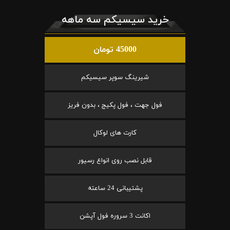
خرید سیسیکم سه ماهه
45000 تومان
شیرینگ سوپر سیسیکم
فول جهت ، فول پکیج ، بدون فریز
کارت های لوکال
قابل نصب روی انواع رسیور
پشتیبانی 24 ساعته
اکانت 3 سروره فول آپشن