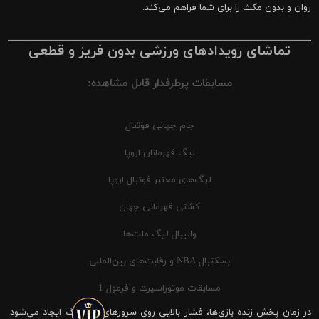
روان و بدون مکث را برای شما فراهم می‌کند.
تماشای رویدادهای ورزشی بدون فریز و قطعی
مسابقات پرطرفدار قابل مشاهده:
جام جهانی فوتبال
لیگ قهرمانان اروپا
لیگ‌های معتبر فوتبال اروپا
کشتی قهرمانی جهان
والیبال لیگ ملت‌ها
بسکتبال NBA و رقابت‌های بین‌المللی
مسابقات موتوراسپرت و فرمول 1
در زمان پخش زنده بازی‌ها، فشار بالایی روی سرورهای شیرینگ ایجاد می‌شود.