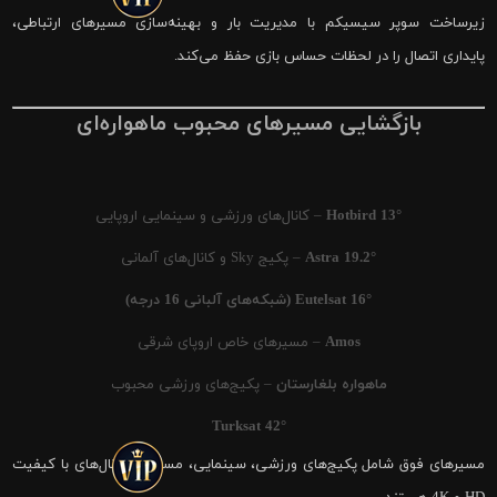
زیرساخت سوپر سیسیکم با مدیریت بار و بهینه‌سازی مسیرهای ارتباطی،
پایداری اتصال را در لحظات حساس بازی حفظ می‌کند.
بازگشایی مسیرهای محبوب ماهواره‌ای
Hotbird 13°
– کانال‌های ورزشی و سینمایی اروپایی
Astra 19.2°
– پکیج Sky و کانال‌های آلمانی
Eutelsat 16° (شبکه‌های آلبانی 16 درجه)
Amos
– مسیرهای خاص اروپای شرقی
ماهواره بلغارستان
– پکیج‌های ورزشی محبوب
Turksat 42°
مسیرهای فوق شامل پکیج‌های ورزشی، سینمایی، مستند و کانال‌های با کیفیت