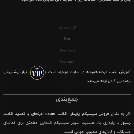
Server / IP
Port
Username
Password
آموزش نصب مرحله‌به‌مرحله در سایت موجود است و در صورت نیاز، پشتیبانی
راهنمایی کامل ارائه می‌دهد.
جمع‌بندی
اگر به دنبال
فروش سیسیکم پایدار
،
اکانت cccam حرفه‌ای
و
تمدید اکانت
رسیور
با پایداری بالا هستید، سوپر سیسیکم انتخابی مطمئن برای تماشای
مسابقات و کانال‌های محبوب جهانی است.