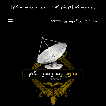
سوپر سیسیکم | فروش اکانت رسیور | خرید سیسیکم |
تمدید شیرینگ رسیور | cccam