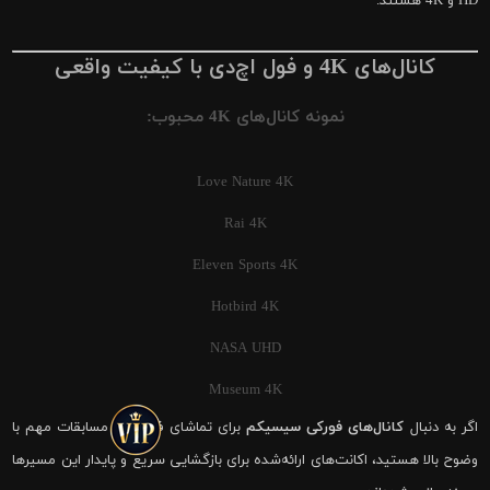
HD و 4K هستند.
کانال‌های 4K و فول اچ‌دی با کیفیت واقعی
نمونه کانال‌های 4K محبوب:
Love Nature 4K
Rai 4K
Eleven Sports 4K
Hotbird 4K
NASA UHD
Museum 4K
اگر به دنبال
کانال‌های فورکی سیسیکم
برای تماشای فوتبال و مسابقات مهم با
وضوح بالا هستید، اکانت‌های ارائه‌شده برای بازگشایی سریع و پایدار این مسیرها