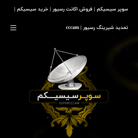
سوپر سیسیکم | فروش اکانت رسیور | خرید سیسیکم |
تمدید شیرینگ رسیور | cccam