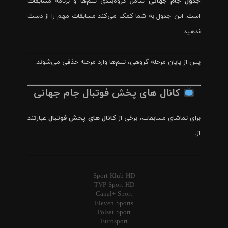
جدول جام جهانی
شامل گروه‌بندی تیم‌ها و برنامه مسابقات
است. این جدول به شما کمک می‌کند مسابقات مهم را از دست
ندهید.
پس از پایان مرحله گروهی، تیم‌ها وارد مرحله حذفی می‌شوند.
کانال های پخش فوتبال جام جهانی
برای تماشای مسابقات، برخی از
کانال های پخش فوتبال
عبارتند
از:
Sport Klub HD
TVP Sport HD
Canal+ Sport
Eleven Sports
Polsat Sport
Eurosport