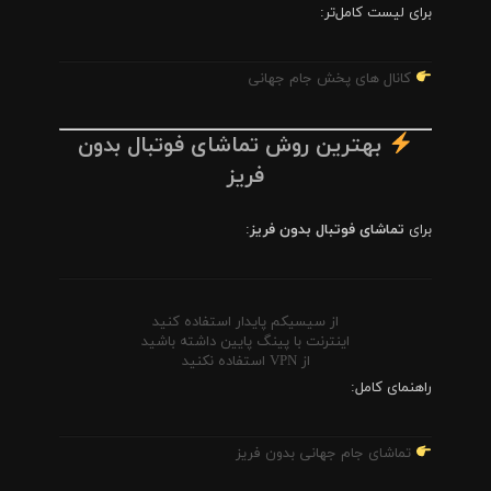
برای لیست کامل‌تر:
کانال های پخش جام جهانی
بهترین روش تماشای فوتبال بدون
فریز
برای
تماشای فوتبال بدون فریز
:
از سیسیکم پایدار استفاده کنید
اینترنت با پینگ پایین داشته باشید
از VPN استفاده نکنید
راهنمای کامل:
تماشای جام جهانی بدون فریز