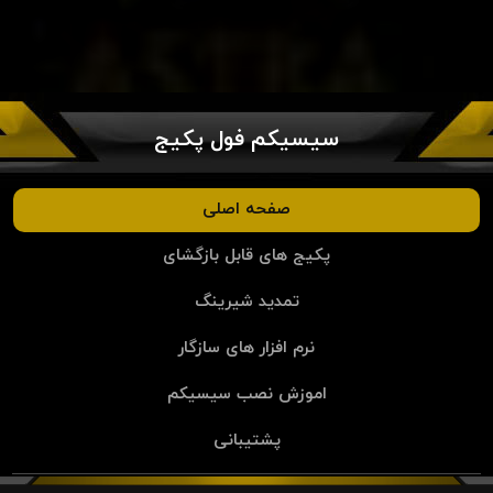
سیسیکم فول پکیج
صفحه اصلی
پکیج های قابل بازگشای
تمدید شیرینگ
نرم افزار های سازگار
اموزش نصب سیسیکم
پشتیبانی