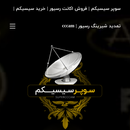
سوپر سیسیکم | فروش اکانت رسیور | خرید سیسیکم |
تمدید شیرینگ رسیور | cccam