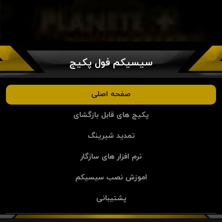
سیسیکم فول پکیج
صفحه اصلی
پکیج های قابل بازگشای
تمدید شیرینگ
نرم افزار های سازگار
اموزش نصب سیسیکم
پشتیبانی