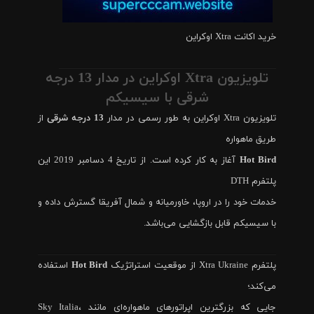
خرید اکانت Xtra اوکراین
تلویزیون Xtra اوکراین در مدار 13 درجه
شرقی با سیسیکم
تلویزیون Xtra اوکراین به طور رسمی در مدار
13 درجه شرقی
از
طریق ماهواره
Hot Bird
آغاز به کار کرده است. از تاریخ 4 دسامبر 2019 این
پلتفرم DTH
خدمات خود را در اروپا، خاورمیانه و شمال آفریقا گسترش داده و
با سیسیکم قابل بازگشایی می‌باشد.
پلتفرم Xtra Ukraine از موقعیت استراتژیک
Hot Bird
استفاده
می‌کند؛
جایی که بزرگترین اپراتورهای ماهواره‌ای مانند Sky Italia،