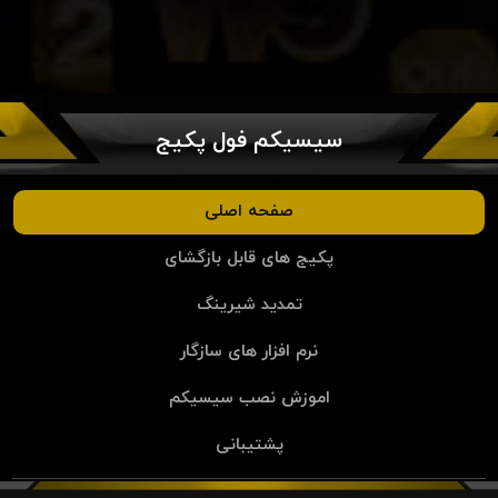
سیسیکم فول پکیج
صفحه اصلی
پکیج های قابل بازگشای
تمدید شیرینگ
نرم افزار های سازگار
اموزش نصب سیسیکم
پشتیبانی